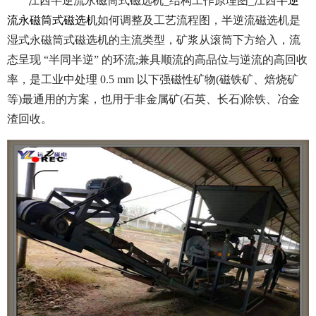
江西半逆流永磁筒式磁选机_结构工作原理图_江西
半逆
流永磁筒式磁选机
如何调整及工艺流程图，半逆流磁选机是
湿式永磁筒式磁选机的主流类型，矿浆从滚筒下方给入，流
态呈现 “半同半逆” 的环流;兼具顺流的高品位与逆流的高回收
率，是工业中处理 0.5 mm 以下强磁性矿物(磁铁矿、焙烧矿
等)最通用的方案，也用于非金属矿(石英、长石)除铁、冶金
渣回收。