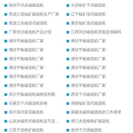
徐州干式永磁磁选机
大庆铁矿干式磁选机
黑龙江选锰矿磁选机生产厂家
辽宁锰矿湿式磁选机
黑龙江永磁湿式磁选机
重庆锰矿湿式磁选机
广西河沙磁选机产品介绍
江西河沙磁选机里面是强磁吗
潍坊平板磁选机厂家
潍坊平板磁选机厂家
潍坊平板磁选机厂家
潍坊平板磁选机厂家
潍坊平板磁选机厂家
潍坊平板磁选机厂家
潍坊平板磁选机厂家
潍坊平板磁选机厂家
潍坊平板磁选机厂家
潍坊平板磁选机厂家
潍坊平板磁选机厂家
潍坊平板磁选机厂家
四川平板磁选机磁铁排列图
西安干式磁选机厂家
石家庄干式磁选机价格
湖南锰矿湿式磁选机
四川湿式逆流磁选机
新疆永磁筒磁选机的工作原理
山东永磁筒式磁选机是不是强磁
浙江水选褐铁矿磁选机
江苏干选铁矿磁选机
泉州干式强磁选机