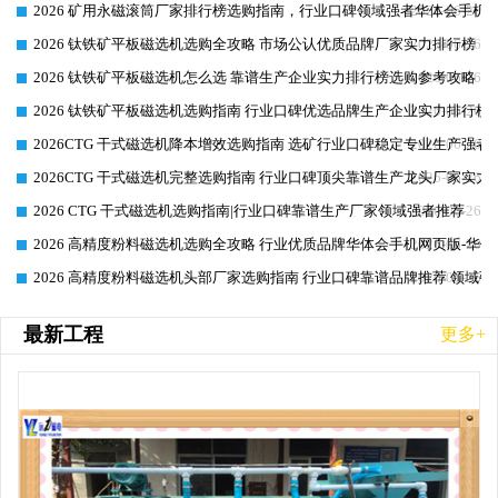
2026 矿用永磁滚筒厂家排行榜选购指南，行业口碑领域强者华体会手机网
2026-06-26
2026 钛铁矿平板磁选机选购全攻略 市场公认优质品牌厂家实力排行榜
2026-06-26
2026 钛铁矿平板磁选机怎么选 靠谱生产企业实力排行榜选购参考攻略
2026-06-26
2026 钛铁矿平板磁选机选购指南 行业口碑优选品牌生产企业实力排行榜
2026-06-26
2026CTG 干式磁选机降本增效选购指南 选矿行业口碑稳定专业生产强者
2026-06-26
2026CTG 干式磁选机完整选购指南 行业口碑顶尖靠谱生产龙头厂家实力
2026-06-26
2026 CTG 干式磁选机选购指南|行业口碑靠谱生产厂家领域强者推荐
2026-06-26
2026 高精度粉料磁选机选购全攻略 行业优质品牌华体会手机网页版-华体
2026-06-26
2026 高精度粉料磁选机头部厂家选购指南 行业口碑靠谱品牌推荐 领域强
2026-06-26
最新工程
更多+