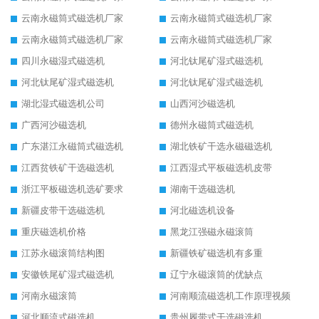
云南永磁筒式磁选机厂家
云南永磁筒式磁选机厂家
云南永磁筒式磁选机厂家
云南永磁筒式磁选机厂家
四川永磁湿式磁选机
河北钛尾矿湿式磁选机
河北钛尾矿湿式磁选机
河北钛尾矿湿式磁选机
湖北湿式磁选机公司
山西河沙磁选机
广西河沙磁选机
德州永磁筒式磁选机
广东湛江永磁筒式磁选机
湖北铁矿干选永磁磁选机
江西贫铁矿干选磁选机
江西湿式平板磁选机皮带
浙江平板磁选机选矿要求
湖南干选磁选机
新疆皮带干选磁选机
河北磁选机设备
重庆磁选机价格
黑龙江强磁永磁滚筒
江苏永磁滚筒结构图
新疆铁矿磁选机有多重
安徽铁尾矿湿式磁选机
辽宁永磁滚筒的优缺点
河南永磁滚筒
河南顺流磁选机工作原理视频
河北顺流式磁选机
贵州履带式干选磁选机