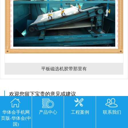
平板磁选机胶带那里有
欢迎您留下宝贵的意见或建议
华体会手机网
产品中心
工程案例
联系我们
页版-华体会(中
国)