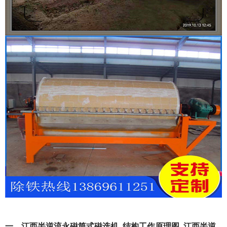
一、江西半逆流永磁筒式磁选机_结构工作原理图_江西半逆