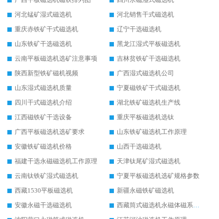
河北锰矿湿式磁选机
河北销售干式磁选机
重庆赤铁矿干式磁选机
辽宁干选磁选机
山东铁矿干选磁选机
黑龙江湿式平板磁选机
云南平板磁选机选矿注意事项
吉林贫铁矿干选磁选机
陕西新型铁矿磁机视频
广西湿式磁选机公司
山东湿式磁选机质量
宁夏磁铁矿干式磁选机
四川干式磁选机介绍
湖北铁矿磁选机生产线
江西磁铁矿干选设备
重庆平板磁选机选钛
广西平板磁选机选矿要求
山东铁矿磁选机工作原理
安徽铁矿磁选机价格
山西干选磁选机
福建干选永磁磁选机工作原理
天津钛尾矿湿式磁选机
云南钛铁矿湿式磁选机
宁夏平板磁选机选矿规格参数
西藏1530平板磁选机
新疆永磁铁矿磁选机
安徽永磁干选磁选机
西藏筒式磁选机永磁体磁系设计