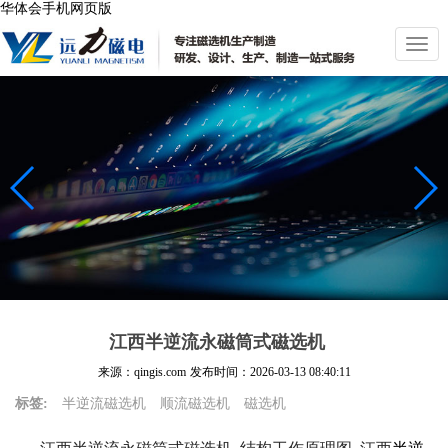
华体会手机网页版
切
换
导
航
江西半逆流永磁筒式磁选机
来源：qingis.com
发布时间：
2026-03-13 08:40:11
标签:
半逆流磁选机
顺流磁选机
磁选机