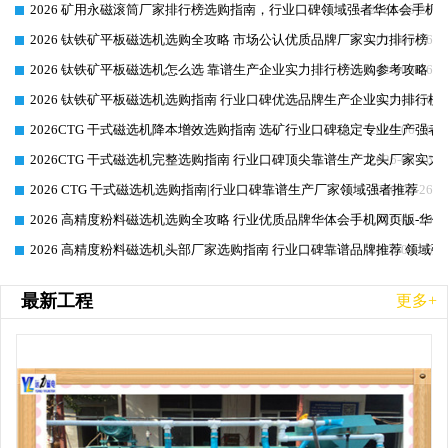
2026 矿用永磁滚筒厂家排行榜选购指南，行业口碑领域强者华体会手机网
2026-06-26
2026 钛铁矿平板磁选机选购全攻略 市场公认优质品牌厂家实力排行榜
2026-06-26
2026 钛铁矿平板磁选机怎么选 靠谱生产企业实力排行榜选购参考攻略
2026-06-26
2026 钛铁矿平板磁选机选购指南 行业口碑优选品牌生产企业实力排行榜
2026-06-26
2026CTG 干式磁选机降本增效选购指南 选矿行业口碑稳定专业生产强者
2026-06-26
2026CTG 干式磁选机完整选购指南 行业口碑顶尖靠谱生产龙头厂家实力
2026-06-26
2026 CTG 干式磁选机选购指南|行业口碑靠谱生产厂家领域强者推荐
2026-06-26
2026 高精度粉料磁选机选购全攻略 行业优质品牌华体会手机网页版-华体
2026-06-26
2026 高精度粉料磁选机头部厂家选购指南 行业口碑靠谱品牌推荐 领域强
2026-06-26
最新工程
更多+