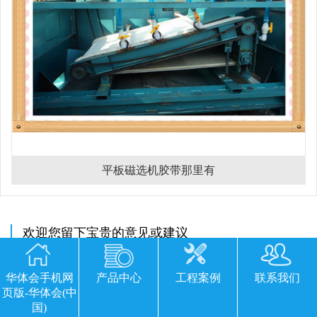
平板磁选机胶带那里有
欢迎您留下宝贵的意见或建议
华体会手机网
产品中心
工程案例
联系我们
页版-华体会(中
国)