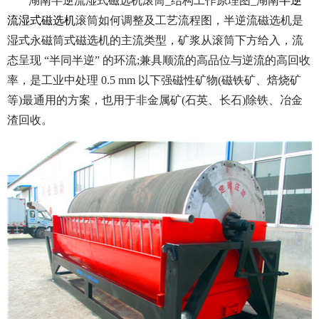
湖南半逆流湿式磁选机滚筒_结构工作原理图_湖南
半逆
流湿式磁选机
滚筒如何调整及工艺流程图，半逆流磁选机是
湿式永磁筒式磁选机的主流类型，矿浆从滚筒下方给入，流
态呈现 “半同半逆” 的环流;兼具顺流的高品位与逆流的高回收
率，是工业中处理 0.5 mm 以下强磁性矿物(磁铁矿、焙烧矿
等)最通用的方案，也用于非金属矿(石英、长石)除铁、冶金
渣回收。