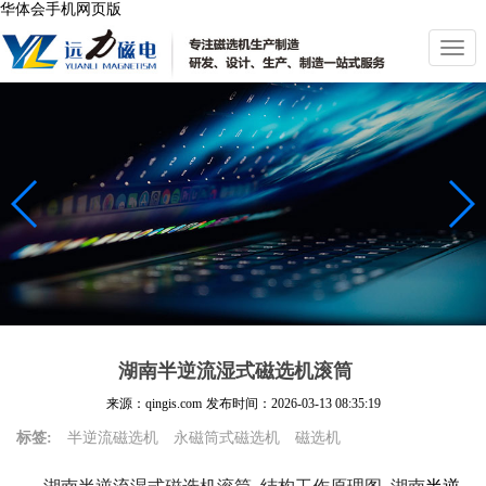
华体会手机网页版
切
换
导
航
湖南半逆流湿式磁选机滚筒
来源：qingis.com
发布时间：
2026-03-13 08:35:19
标签:
半逆流磁选机
永磁筒式磁选机
磁选机