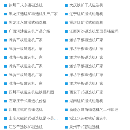
徐州干式永磁磁选机
大庆铁矿干式磁选机
黑龙江选锰矿磁选机生产厂家
辽宁锰矿湿式磁选机
黑龙江永磁湿式磁选机
重庆锰矿湿式磁选机
广西河沙磁选机产品介绍
江西河沙磁选机里面是强磁吗
潍坊平板磁选机厂家
潍坊平板磁选机厂家
潍坊平板磁选机厂家
潍坊平板磁选机厂家
潍坊平板磁选机厂家
潍坊平板磁选机厂家
潍坊平板磁选机厂家
潍坊平板磁选机厂家
潍坊平板磁选机厂家
潍坊平板磁选机厂家
潍坊平板磁选机厂家
潍坊平板磁选机厂家
四川平板磁选机磁铁排列图
西安干式磁选机厂家
石家庄干式磁选机价格
湖南锰矿湿式磁选机
四川湿式逆流磁选机
新疆永磁筒磁选机的工作原理
山东永磁筒式磁选机是不是强磁
浙江水选褐铁矿磁选机
江苏干选铁矿磁选机
泉州干式强磁选机