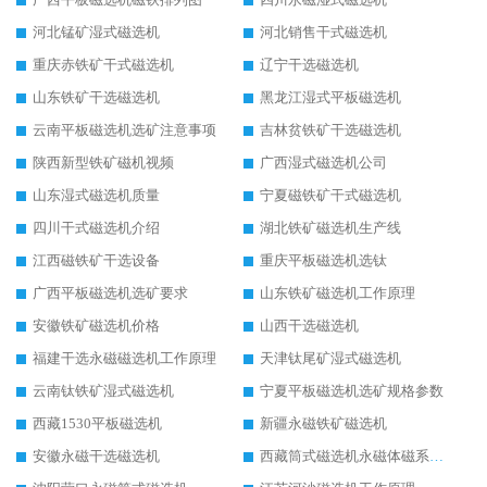
河北锰矿湿式磁选机
河北销售干式磁选机
重庆赤铁矿干式磁选机
辽宁干选磁选机
山东铁矿干选磁选机
黑龙江湿式平板磁选机
云南平板磁选机选矿注意事项
吉林贫铁矿干选磁选机
陕西新型铁矿磁机视频
广西湿式磁选机公司
山东湿式磁选机质量
宁夏磁铁矿干式磁选机
四川干式磁选机介绍
湖北铁矿磁选机生产线
江西磁铁矿干选设备
重庆平板磁选机选钛
广西平板磁选机选矿要求
山东铁矿磁选机工作原理
安徽铁矿磁选机价格
山西干选磁选机
福建干选永磁磁选机工作原理
天津钛尾矿湿式磁选机
云南钛铁矿湿式磁选机
宁夏平板磁选机选矿规格参数
西藏1530平板磁选机
新疆永磁铁矿磁选机
安徽永磁干选磁选机
西藏筒式磁选机永磁体磁系设计