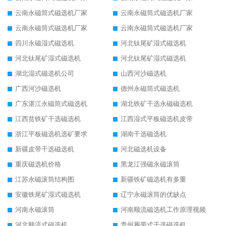
云南永磁筒式磁选机厂家
云南永磁筒式磁选机厂家
云南永磁筒式磁选机厂家
云南永磁筒式磁选机厂家
四川永磁湿式磁选机
河北钛尾矿湿式磁选机
河北钛尾矿湿式磁选机
河北钛尾矿湿式磁选机
湖北湿式磁选机公司
山西河沙磁选机
广西河沙磁选机
德州永磁筒式磁选机
广东湛江永磁筒式磁选机
湖北铁矿干选永磁磁选机
江西贫铁矿干选磁选机
江西湿式平板磁选机皮带
浙江平板磁选机选矿要求
湖南干选磁选机
新疆皮带干选磁选机
河北磁选机设备
重庆磁选机价格
黑龙江强磁永磁滚筒
江苏永磁滚筒结构图
新疆铁矿磁选机有多重
安徽铁尾矿湿式磁选机
辽宁永磁滚筒的优缺点
河南永磁滚筒
河南顺流磁选机工作原理视频
河北顺流式磁选机
贵州履带式干选磁选机