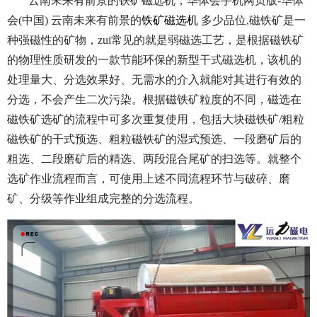
云南未来有前景的铁矿磁选机，华体会手机网页版-华体
会(中国) 云南未来有前景的
铁矿磁选机
多少品位,磁铁矿是一
种强磁性的矿物，zui常见的就是弱磁选工艺，是根据磁铁矿
的物理性质研发的一款节能环保的新型干式磁选机，该机的
处理量大、分选效果好、无需水的介入就能对其进行有效的
分选，不会产生二次污染。根据磁铁矿粒度的不同，磁选在
磁铁矿选矿的流程中可多次重复使用，包括大块磁铁矿/粗粒
磁铁矿的干式预选、粗粒磁铁矿的湿式预选、一段磨矿后的
粗选、二段磨矿后的精选、两段混合尾矿的扫选等。就整个
选矿作业流程而言，可使用上述不同流程环节与破碎、磨
矿、分级等作业组成完整的分选流程。