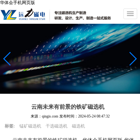
华体会手机网页版
切
换
导
航
云南未来有前景的铁矿磁选机
来源：qingis.com
发布时间：
2024-05-24 08:47:32
标签:
锰矿磁选机
干选磁选机
磁选机