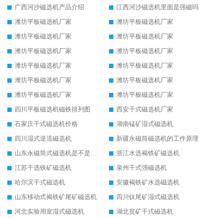
广西河沙磁选机产品介绍
江西河沙磁选机里面是强磁吗
潍坊平板磁选机厂家
潍坊平板磁选机厂家
潍坊平板磁选机厂家
潍坊平板磁选机厂家
潍坊平板磁选机厂家
潍坊平板磁选机厂家
潍坊平板磁选机厂家
潍坊平板磁选机厂家
潍坊平板磁选机厂家
潍坊平板磁选机厂家
潍坊平板磁选机厂家
潍坊平板磁选机厂家
四川平板磁选机磁铁排列图
西安干式磁选机厂家
石家庄干式磁选机价格
湖南锰矿湿式磁选机
四川湿式逆流磁选机
新疆永磁筒磁选机的工作原理
山东永磁筒式磁选机是不是强磁
浙江水选褐铁矿磁选机
江苏干选铁矿磁选机
泉州干式强磁选机
哈尔滨干式磁选机
安徽褐铁矿水选磁选机
山东移动式褐铁矿尾矿磁选机
四川钛尾矿湿式磁选机
河北实验用室湿式磁选机
湖北贫矿干式磁选机