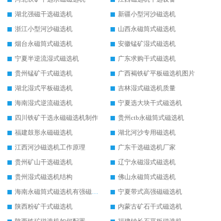
湖北强磁干选磁选机
新疆小型河沙磁选机
浙江小型河沙磁选机
山西永磁筒式磁选机
烟台永磁筒式磁选机
安徽锰矿湿式磁选机
宁夏半逆流湿式磁选机
广东求购干式磁选机
贵州锰矿干式磁选机
广西褐铁矿平板磁选机图片
湖北湿式平板磁选机
吉林湿式磁选机质量
海南湿式逆流磁选机
宁夏选大块干式磁选机
四川铁矿干选永磁磁选机制作
贵州ctb永磁筒式磁选机
福建鼓形永磁磁选机
湖北河沙专用磁选机
江西河沙磁选机工作原理
广东干选磁选机厂家
贵州矿山干选磁选机
辽宁永磁湿式磁选机
贵州湿式磁选机结构
佛山永磁筒式磁选机
海南永磁筒式磁选机有强磁的吗
宁夏带式高强磁磁选机
陕西粉矿干式磁选机
内蒙古矿石干式磁选机