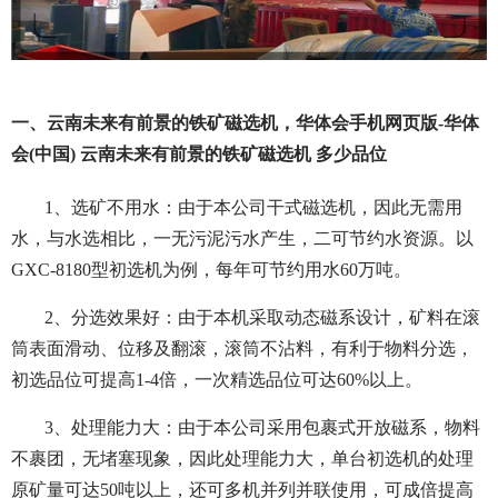
一、云南未来有前景的铁矿磁选机，华体会手机网页版-华体
会(中国) 云南未来有前景的铁矿磁选机 多少品位
1、选矿不用水：由于本公司干式磁选机，因此无需用
水，与水选相比，一无污泥污水产生，二可节约水资源。以
GXC-8180型初选机为例，每年可节约用水60万吨。
2、分选效果好：由于本机采取动态磁系设计，矿料在滚
筒表面滑动、位移及翻滚，滚筒不沾料，有利于物料分选，
初选品位可提高1-4倍，一次精选品位可达60%以上。
3、处理能力大：由于本公司采用包裹式开放磁系，物料
不裹团，无堵塞现象，因此处理能力大，单台初选机的处理
原矿量可达50吨以上，还可多机并列并联使用，可成倍提高