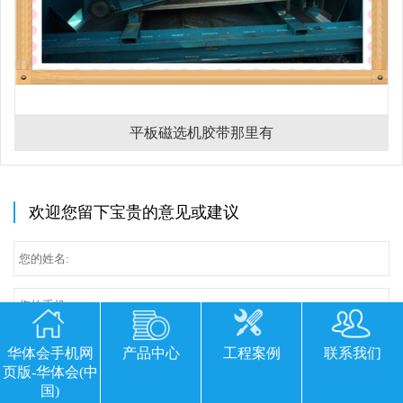
平板磁选机胶带那里有
欢迎您留下宝贵的意见或建议
华体会手机网
产品中心
工程案例
联系我们
页版-华体会(中
国)