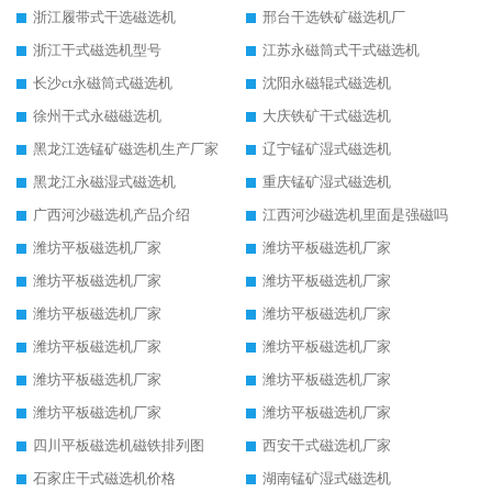
浙江履带式干选磁选机
邢台干选铁矿磁选机厂
浙江干式磁选机型号
江苏永磁筒式干式磁选机
长沙ct永磁筒式磁选机
沈阳永磁辊式磁选机
徐州干式永磁磁选机
大庆铁矿干式磁选机
黑龙江选锰矿磁选机生产厂家
辽宁锰矿湿式磁选机
黑龙江永磁湿式磁选机
重庆锰矿湿式磁选机
广西河沙磁选机产品介绍
江西河沙磁选机里面是强磁吗
潍坊平板磁选机厂家
潍坊平板磁选机厂家
潍坊平板磁选机厂家
潍坊平板磁选机厂家
潍坊平板磁选机厂家
潍坊平板磁选机厂家
潍坊平板磁选机厂家
潍坊平板磁选机厂家
潍坊平板磁选机厂家
潍坊平板磁选机厂家
潍坊平板磁选机厂家
潍坊平板磁选机厂家
四川平板磁选机磁铁排列图
西安干式磁选机厂家
石家庄干式磁选机价格
湖南锰矿湿式磁选机