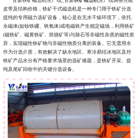
甘肃铁矿磁选机生产线_甘肃
铁矿磁选机
生产线调整性能
皮带及结构价格，
铁矿干式磁选机是一种专门用于铁矿分选
提纯的专用磁力选矿设备，核心是在无水干燥环境下，依托
永磁体(如钕铁硼、铁氧体)或电磁铁产生稳定磁场，利用铁矿
(磁铁矿、磁黄铁矿、焙烧矿等)与脉石等非磁性杂质的磁性差
异，实现磁性铁矿物与非磁性物质分离的装备。它无需用水
作为分选介质，有效解决了缺水地区、寒冷易结冰地区及对
铁矿产品水分有严格要求场景的选矿难题，是铁矿开采、提
纯及尾矿回收中的关键分选设备。