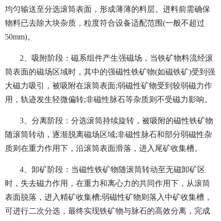
均匀输送至分选滚筒表面，形成薄薄的料层。进料前需确保
物料已去除大块杂质，粒度符合设备适配范围(一般不超过
50mm)。
2、吸附阶段：磁系组件产生强磁场，当铁矿物料流经滚
筒表面的磁场区域时，其中的强磁性铁矿物(如磁铁矿)受到强
大磁力吸引，被吸附在滚筒表面;弱磁性矿物受到较弱磁力作
用，轨迹发生轻微偏转;非磁性脉石等杂质则不受磁力影响。
3、分离阶段：分选滚筒持续旋转，被吸附的磁性铁矿物
随滚筒转动，逐渐脱离磁场区域;非磁性脉石和部分弱磁性杂
质则在重力作用下，沿滚筒表面滑落，进入尾矿收集槽。
4、卸矿阶段：当磁性铁矿物随滚筒转动至无磁卸矿区
时，失去磁力作用，在重力和离心力的共同作用下，从滚筒
表面脱落，进入精矿收集槽;弱磁性矿物则落入中矿收集槽，
可进行二次分选，最终实现铁矿物与脉石的高效分离，完成