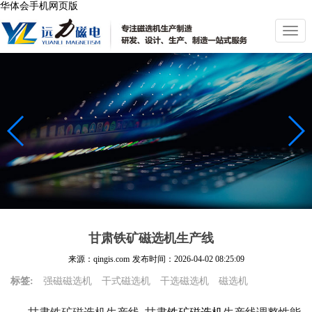
华体会手机网页版
切
换
导
航
甘肃铁矿磁选机生产线
来源：qingis.com
发布时间：
2026-04-02 08:25:09
标签:
强磁磁选机
干式磁选机
干选磁选机
磁选机