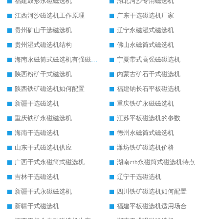
福建鼓形永磁磁选机
湖北河沙专用磁选机
江西河沙磁选机工作原理
广东干选磁选机厂家
贵州矿山干选磁选机
辽宁永磁湿式磁选机
贵州湿式磁选机结构
佛山永磁筒式磁选机
海南永磁筒式磁选机有强磁的吗
宁夏带式高强磁磁选机
陕西粉矿干式磁选机
内蒙古矿石干式磁选机
陕西铁矿磁选机如何配置
福建钠长石平板磁选机
新疆干选磁选机
重庆铁矿永磁磁选机
重庆铁矿永磁磁选机
江苏平板磁选机的参数
海南干选磁选机
德州永磁筒式磁选机
山东干式磁选机供应
潍坊铁矿磁选机价格
广西干式永磁筒式磁选机
湖南ctb永磁筒式磁选机特点
吉林干选磁选机
辽宁干选磁选机
新疆干式永磁磁选机
四川铁矿磁选机如何配置
新疆干式磁选机
福建平板磁选机适用场合