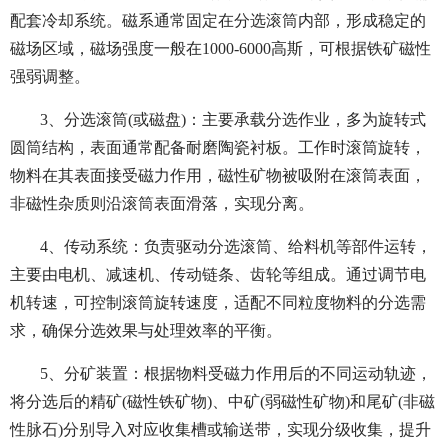
配套冷却系统。磁系通常固定在分选滚筒内部，形成稳定的
磁场区域，磁场强度一般在1000-6000高斯，可根据铁矿磁性
强弱调整。
3、分选滚筒(或磁盘)：主要承载分选作业，多为旋转式
圆筒结构，表面通常配备耐磨陶瓷衬板。工作时滚筒旋转，
物料在其表面接受磁力作用，磁性矿物被吸附在滚筒表面，
非磁性杂质则沿滚筒表面滑落，实现分离。
4、传动系统：负责驱动分选滚筒、给料机等部件运转，
主要由电机、减速机、传动链条、齿轮等组成。通过调节电
机转速，可控制滚筒旋转速度，适配不同粒度物料的分选需
求，确保分选效果与处理效率的平衡。
5、分矿装置：根据物料受磁力作用后的不同运动轨迹，
将分选后的精矿(磁性铁矿物)、中矿(弱磁性矿物)和尾矿(非磁
性脉石)分别导入对应收集槽或输送带，实现分级收集，提升