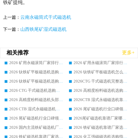
铁矿提纯。
云南永磁筒式干式磁选机
上一篇：
山西铁尾矿湿式磁选机
下一篇：
相关推荐
更多+
2026 矿用永磁滚筒厂家排行榜选购干货指南 行业口碑标杆华体会手机网页版-华体会(中国) 实力出众
2026 矿用永磁滚筒厂家排行榜选购指南，行业口碑领域强者华体会手机网页版-华体会(中国)
2026 钛铁矿平板磁选机选购全攻略 市场公认优质品牌厂家实力排行榜
2026 钛铁矿平板磁选机怎么选 靠谱生产企业实力排行榜选购参考攻略
2026 钛铁矿平板磁选机选购指南 行业口碑优选品牌生产企业实力排行榜
2026CTG 干式磁选机完整选购指南 行业口碑顶尖靠谱生产龙头厂家实力推荐
2026 CTG 干式磁选机选购指南|行业口碑靠谱生产厂家领域强者推荐
2026 高精度粉料磁选机选购全攻略 行业优质品牌华体会手机网页版-华体会(中国) 实力深度解析
2026 高精度粉料磁选机头部厂家选购指南 行业口碑靠谱品牌推荐 领域强者华体会手机网页版-华体会(中国) 解析
2026CTB 湿式永磁磁选机靠谱厂家实力排行榜 铁矿选矿设备采购全流程选购指南
2026 CTB 湿式永磁磁选机选购指南|行业口碑良好品牌推荐，领域强者华体会手机网页版-华体会(中国)
2026 尾矿磁选机行业口碑领域强者，源头直供国内主流厂家华体会手机网页版-华体会(中国) 一站式服务
2026 尾矿磁选机行业口碑领域强者，源头直供国内主流厂家华体会手机网页版-华体会(中国) 一站式服务
2026尾矿磁选机靠谱厂家哪家好 行业口碑领域强者华体会手机网页版-华体会(中国) 推荐
2026 国内主流铁矿磁选机厂家选购指南|行业口碑好品牌推荐，领域强者华体会手机网页版-华体会(中国)
2026 铁矿磁选机靠谱厂家选购全攻略 行业标杆华体会手机网页版-华体会(中国) 设备性价比出众
2026 铁矿磁选机靠谱厂家选购指南，领域强者华体会手机网页版-华体会(中国) 铁矿磁选机性价比高
2026 化工强磁磁选机选购指南 5 家行业口碑靠谱厂家领域强者推荐