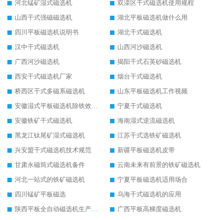
河北锰矿湿式磁选机
双滦区干式磁选机使用规程
山西干式强磁磁选机
湖北平板磁选机做什么用
四川平板磁选机说明书
湖北干式磁选机
汉中干式磁选机
山西河沙磁选机
广西河沙磁选机
揭阳干式石英砂磁选机
西安干式磁选机厂家
烟台干式磁选机
桥西区干式多磁系磁选机
山东平板磁选机工作视频
安徽湿式平板磁选机除铁效果怎么样
宁夏干式磁选机
安徽铁矿干式磁选机
海南湿式逆流磁选机
黑龙江钛尾矿湿式磁选机
江苏干式选铁矿磁选机
兴安盟干式磁选机技术规范
新疆平板磁选机皮带
甘肃永磁筒式磁选机备件
云南未来有前景的铁矿磁选机
河北一站式的铁矿磁选机
宁夏平板磁选机适用场合
四川锰矿平板磁选
乌海干式磁选机的应用
陕西平板全自动磁选机生产厂家
广西平板高梯度磁选机