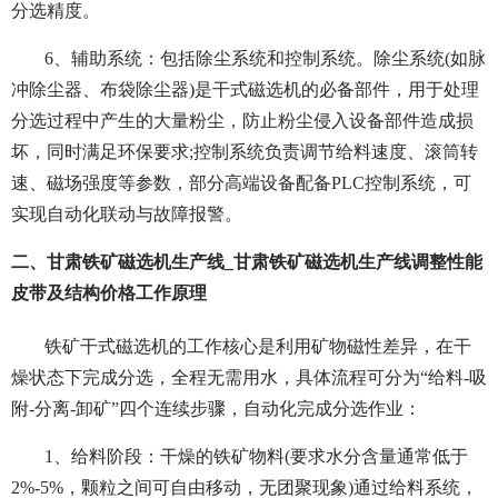
分选精度。
6、辅助系统：包括除尘系统和控制系统。除尘系统(如脉
冲除尘器、布袋除尘器)是干式磁选机的必备部件，用于处理
分选过程中产生的大量粉尘，防止粉尘侵入设备部件造成损
坏，同时满足环保要求;控制系统负责调节给料速度、滚筒转
速、磁场强度等参数，部分高端设备配备PLC控制系统，可
实现自动化联动与故障报警。
二、甘肃铁矿磁选机生产线_甘肃铁矿磁选机生产线调整性能
皮带及结构价格工作原理
铁矿干式磁选机的工作核心是利用矿物磁性差异，在干
燥状态下完成分选，全程无需用水，具体流程可分为“给料-吸
附-分离-卸矿”四个连续步骤，自动化完成分选作业：
1、给料阶段：干燥的铁矿物料(要求水分含量通常低于
2%-5%，颗粒之间可自由移动，无团聚现象)通过给料系统，