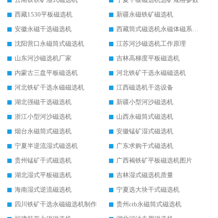
西藏1530平板磁选机
新疆永磁铁矿磁选机
安徽永磁干选磁选机
西藏筒式磁选机永磁体磁系设计
沈阳营口永磁筒式磁选机
江苏河沙磁选机工作原理
山东河沙磁选机厂家
吉林高梯度平板磁选机
内蒙古三盘平板磁选机
河北铁矿干选永磁磁选机
河北铁矿干选永磁磁选机
江西磁选机干选设备
湖北强磁干选磁选机
新疆小型河沙磁选机
浙江小型河沙磁选机
山西永磁筒式磁选机
烟台永磁筒式磁选机
安徽锰矿湿式磁选机
宁夏半逆流湿式磁选机
广东求购干式磁选机
贵州锰矿干式磁选机
广西褐铁矿平板磁选机图片
湖北湿式平板磁选机
吉林湿式磁选机质量
海南湿式逆流磁选机
宁夏选大块干式磁选机
四川铁矿干选永磁磁选机制作
贵州ctb永磁筒式磁选机