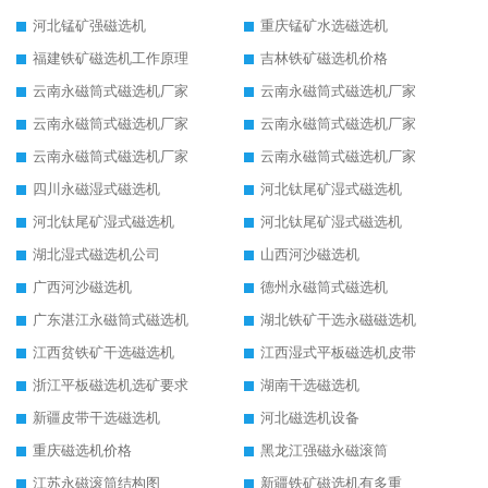
河北锰矿强磁选机
重庆锰矿水选磁选机
福建铁矿磁选机工作原理
吉林铁矿磁选机价格
云南永磁筒式磁选机厂家
云南永磁筒式磁选机厂家
云南永磁筒式磁选机厂家
云南永磁筒式磁选机厂家
云南永磁筒式磁选机厂家
云南永磁筒式磁选机厂家
四川永磁湿式磁选机
河北钛尾矿湿式磁选机
河北钛尾矿湿式磁选机
河北钛尾矿湿式磁选机
湖北湿式磁选机公司
山西河沙磁选机
广西河沙磁选机
德州永磁筒式磁选机
广东湛江永磁筒式磁选机
湖北铁矿干选永磁磁选机
江西贫铁矿干选磁选机
江西湿式平板磁选机皮带
浙江平板磁选机选矿要求
湖南干选磁选机
新疆皮带干选磁选机
河北磁选机设备
重庆磁选机价格
黑龙江强磁永磁滚筒
江苏永磁滚筒结构图
新疆铁矿磁选机有多重