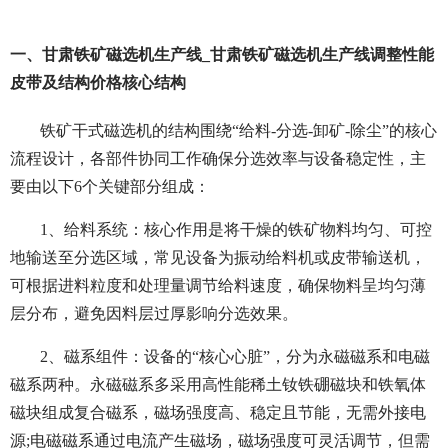
一、甘肃铁矿磁选机生产线_甘肃铁矿磁选机生产线调整性能
皮带及结构价格核心结构
铁矿干式磁选机的结构围绕“给料-分选-卸矿-除尘”的核心
流程设计，各部件协同工作确保分选效率与设备稳定性，主
要由以下6个关键部分组成：
1、给料系统：核心作用是将干燥的铁矿物料均匀、可控
地输送至分选区域，常见设备为振动给料机或皮带输送机，
可根据进料粒度和处理量调节给料速度，确保物料呈均匀薄
层分布，避免因料层过厚影响分选效果。
2、磁系组件：设备的“核心心脏”，分为永磁磁系和电磁
磁系两种。永磁磁系多采用高性能稀土钕铁硼磁块和铁氧体
磁块组成复合磁系，磁场强度高、稳定且节能，无需外接电
源;电磁磁系通过电流产生磁场，磁场强度可灵活调节，但需