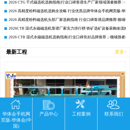
2026 CTG 干式磁选机选购指南|行业口碑靠谱生产厂家领域强者推荐
2026-06-26
2026 高精度粉料磁选机选购全攻略 行业优质品牌华体会手机网页版-华体
2026-06-26
2026 高精度粉料磁选机头部厂家选购指南 行业口碑靠谱品牌推荐 领域强
2026-06-26
2026CTB 湿式永磁磁选机靠谱厂家实力排行榜 铁矿选矿设备采购全流程
2026-06-25
2026 CTB 湿式永磁磁选机选购指南|行业口碑良好品牌推荐，领域强者华
2026-06-25
最新工程
更多+
华体会手机网
产品中心
工程案例
联系我们
页版-华体会(中
国)