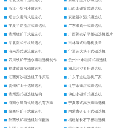
浙江小型河沙磁选机
山西永磁筒式磁选机
烟台永磁筒式磁选机
安徽锰矿湿式磁选机
宁夏半逆流湿式磁选机
广东求购干式磁选机
贵州锰矿干式磁选机
广西褐铁矿平板磁选机图片
湖北湿式平板磁选机
吉林湿式磁选机质量
海南湿式逆流磁选机
宁夏选大块干式磁选机
四川铁矿干选永磁磁选机制作
贵州ctb永磁筒式磁选机
福建鼓形永磁磁选机
湖北河沙专用磁选机
江西河沙磁选机工作原理
广东干选磁选机厂家
贵州矿山干选磁选机
辽宁永磁湿式磁选机
贵州湿式磁选机结构
佛山永磁筒式磁选机
海南永磁筒式磁选机有强磁的吗
宁夏带式高强磁磁选机
陕西粉矿干式磁选机
内蒙古矿石干式磁选机
陕西铁矿磁选机如何配置
福建钠长石平板磁选机