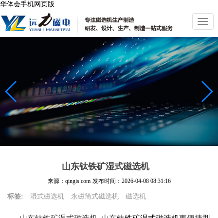
华体会手机网页版
切
换
导
航
山东钛铁矿湿式磁选机
来源：qingis.com
发布时间：
2026-04-08 08:31:16
标签:
湿式磁选机
永磁筒式磁选机
磁选机