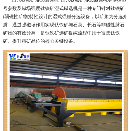
山东钛铁矿湿式磁选机_山东
钛铁矿湿式磁选机
更便捷型
号参数及磁场强度钛铁矿湿式磁选机是一种专门针对钛铁矿
(弱磁性矿物)特性设计的湿式强磁分选设备，以矿浆为分选介
质，通过强磁场作用实现钛铁矿与石英、长石等非磁性脉石
矿物的有效分离，是钛铁矿选矿提纯流程中用于富集钛铁
矿、提升精矿品位的核心关键设备。