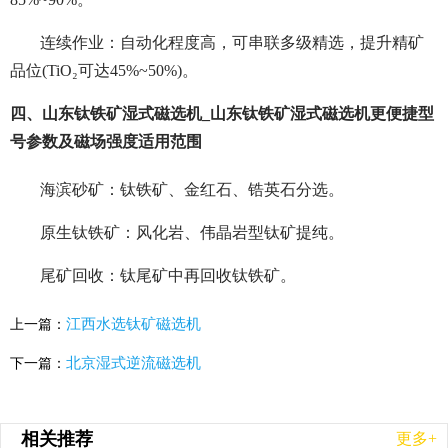
连续作业：自动化程度高，可串联多级精选，提升精矿
品位(TiO₂可达45%~50%)。
四、山东钛铁矿湿式磁选机_山东钛铁矿湿式磁选机更便捷型
号参数及磁场强度适用范围
海滨砂矿：钛铁矿、金红石、锆英石分选。
原生钛铁矿：风化岩、伟晶岩型钛矿提纯。
尾矿回收：钛尾矿中再回收钛铁矿。
江西水选钛矿磁选机
上一篇：
北京湿式逆流磁选机
下一篇：
相关推荐
更多+