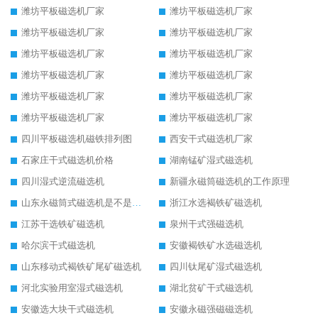
潍坊平板磁选机厂家
潍坊平板磁选机厂家
潍坊平板磁选机厂家
潍坊平板磁选机厂家
潍坊平板磁选机厂家
潍坊平板磁选机厂家
潍坊平板磁选机厂家
潍坊平板磁选机厂家
潍坊平板磁选机厂家
潍坊平板磁选机厂家
潍坊平板磁选机厂家
潍坊平板磁选机厂家
四川平板磁选机磁铁排列图
西安干式磁选机厂家
石家庄干式磁选机价格
湖南锰矿湿式磁选机
四川湿式逆流磁选机
新疆永磁筒磁选机的工作原理
山东永磁筒式磁选机是不是强磁
浙江水选褐铁矿磁选机
江苏干选铁矿磁选机
泉州干式强磁选机
哈尔滨干式磁选机
安徽褐铁矿水选磁选机
山东移动式褐铁矿尾矿磁选机
四川钛尾矿湿式磁选机
河北实验用室湿式磁选机
湖北贫矿干式磁选机
安徽选大块干式磁选机
安徽永磁强磁磁选机