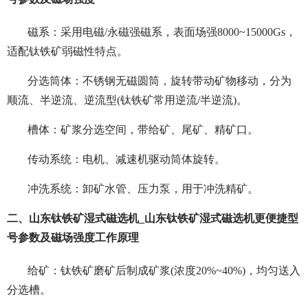
磁系：采用电磁/永磁强磁系，表面场强8000~15000Gs，
适配钛铁矿弱磁性特点。
分选筒体：不锈钢无磁圆筒，旋转带动矿物移动，分为
顺流、半逆流、逆流型(钛铁矿常用逆流/半逆流)。
槽体：矿浆分选空间，带给矿、尾矿、精矿口。
传动系统：电机、减速机驱动筒体旋转。
冲洗系统：卸矿水管、压力泵，用于冲洗精矿。
二、山东钛铁矿湿式磁选机_山东钛铁矿湿式磁选机更便捷型
号参数及磁场强度工作原理
给矿：钛铁矿磨矿后制成矿浆(浓度20%~40%)，均匀送入
分选槽。