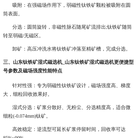
吸附：在强磁场作用下，弱磁性钛铁矿颗粒被吸附在圆
筒表面。
分选：圆筒旋转，非磁性脉石随尾矿流排出;钛铁矿随筒
转至弱磁/无磁区。
卸矿：高压冲洗水将钛铁矿冲落至精矿槽，完成分选。
三、山东钛铁矿湿式磁选机_山东钛铁矿湿式磁选机更便捷型
号参数及磁场强度性能特点
针对性强：专为弱磁性钛铁矿设计，磁场强度高、梯度
大，细粒回收效果好。
湿式分选：矿浆分散好、无粉尘、分选精度高，适合微
细粒(-0.074mm)钛矿。
高效稳定：逆流型可延长矿浆停留时间，回收率可达
85%~90%。