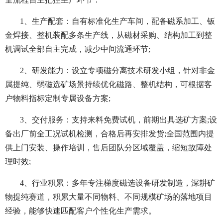
1、生产配套：自有标准化生产车间，配备磁系加工、钣
金焊接、整机装配多条生产线，从磁材采购、结构加工到整
机调试全部自主完成，减少中间流通环节;
2、研发能力：设立专项磁分离技术研发小组，针对非金
属提纯、弱磁选矿场景持续优化磁路、整机结构，可根据客
户物料指标定制专属设备方案;
3、交付服务：支持来料免费试机，前期出具选矿方案;设
备出厂前全工况试机检测，合格后再安排发货;全国范围内提
供上门安装、操作培训，售后团队分区域覆盖，缩短故障处
理时效;
4、行业积累：多年专注梯度磁选设备研发制造，深耕矿
物提纯赛道，积累大量不同物料、不同规模矿场的落地项目
经验，能够快速匹配客户个性化生产需求。