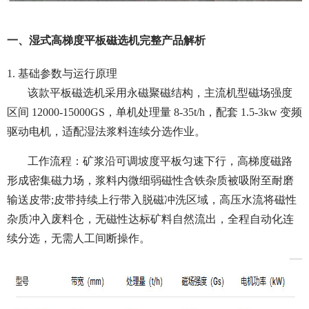
一、湿式高梯度平板磁选机完整产品解析
1. 基础参数与运行原理
该款平板磁选机采用永磁聚磁结构，主流机型磁场强度
区间 12000-15000GS，单机处理量 8-35t/h，配套 1.5-3kw 变频
驱动电机，适配湿法浆料连续分选作业。
工作流程：矿浆沿可调坡度平板匀速下行，高梯度磁路
形成密集磁力场，浆料内微细弱磁性含铁杂质被吸附至耐磨
输送皮带;皮带持续上行带入脱磁冲洗区域，高压水流将磁性
杂质冲入废料仓，无磁性达标矿料自然流出，全程自动化连
续分选，无需人工间断操作。