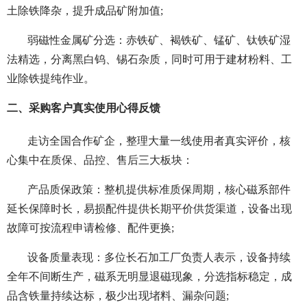
土除铁降杂，提升成品矿附加值;
弱磁性金属矿分选：赤铁矿、褐铁矿、锰矿、钛铁矿湿
法精选，分离黑白钨、锡石杂质，同时可用于建材粉料、工
业除铁提纯作业。
二、采购客户真实使用心得反馈
走访全国合作矿企，整理大量一线使用者真实评价，核
心集中在质保、品控、售后三大板块：
产品质保政策：整机提供标准质保周期，核心磁系部件
延长保障时长，易损配件提供长期平价供货渠道，设备出现
故障可按流程申请检修、配件更换;
设备质量表现：多位长石加工厂负责人表示，设备持续
全年不间断生产，磁系无明显退磁现象，分选指标稳定，成
品含铁量持续达标，极少出现堵料、漏杂问题;