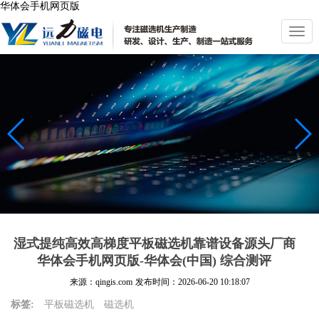
华体会手机网页版
切
换
导
航
湿式提纯高效高梯度平板磁选机靠谱设备源头厂商
华体会手机网页版-华体会(中国) 综合测评
来源：qingis.com
发布时间：
2026-06-20 10:18:07
标签:
平板磁选机
磁选机