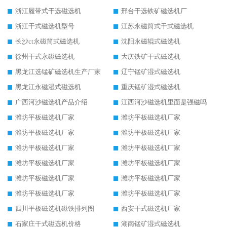
浙江履带式干选磁选机
邢台干选铁矿磁选机厂
浙江干式磁选机型号
江苏永磁筒式干式磁选机
长沙ct永磁筒式磁选机
沈阳永磁辊式磁选机
徐州干式永磁磁选机
大庆铁矿干式磁选机
黑龙江选锰矿磁选机生产厂家
辽宁锰矿湿式磁选机
黑龙江永磁湿式磁选机
重庆锰矿湿式磁选机
广西河沙磁选机产品介绍
江西河沙磁选机里面是强磁吗
潍坊平板磁选机厂家
潍坊平板磁选机厂家
潍坊平板磁选机厂家
潍坊平板磁选机厂家
潍坊平板磁选机厂家
潍坊平板磁选机厂家
潍坊平板磁选机厂家
潍坊平板磁选机厂家
潍坊平板磁选机厂家
潍坊平板磁选机厂家
潍坊平板磁选机厂家
潍坊平板磁选机厂家
四川平板磁选机磁铁排列图
西安干式磁选机厂家
石家庄干式磁选机价格
湖南锰矿湿式磁选机