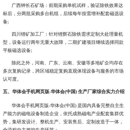
广西钾长石矿场：前期采购单机试样，验证除铁效果达
标后，分两批采购多台机组，后续每年按需增补配套磁选设
备;
四川锂矿加工厂：针对锂辉石除铁需求定制大处理量机
型，设备运行两年无重大故障，二期扩建项目继续选择同款
平板磁选设备;
除此之外，河南、广东、云南、安徽等多地矿企均存在
多次复购记录，跨区域稳定复购直观体现设备与服务的市场
认可度。
五、华体会手机网页版-华体会(中国) 生产厂家综合实力介绍
华体会手机网页版-华体会(中国) 是国内具备完整自主生
产能力的磁电设备制造企业，依托成熟磁电产业配套集群优
势，集研发设计、整机生产、安装售后、定制改造于一体，
全流程自主把控生产环节：