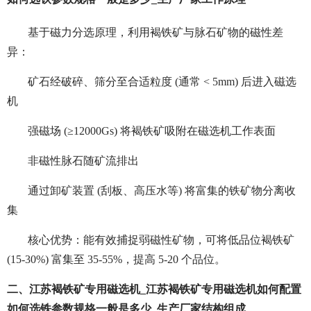
基于磁力分选原理，利用褐铁矿与脉石矿物的磁性差
异：
矿石经破碎、筛分至合适粒度 (通常 < 5mm) 后进入磁选
机
强磁场 (≥12000Gs) 将褐铁矿吸附在磁选机工作表面
非磁性脉石随矿流排出
通过卸矿装置 (刮板、高压水等) 将富集的铁矿物分离收
集
核心优势：能有效捕捉弱磁性矿物，可将低品位褐铁矿
(15-30%) 富集至 35-55%，提高 5-20 个品位。
二、江苏褐铁矿专用磁选机_江苏褐铁矿专用磁选机如何配置
如何选铁参数规格一般是多少_生产厂家结构组成