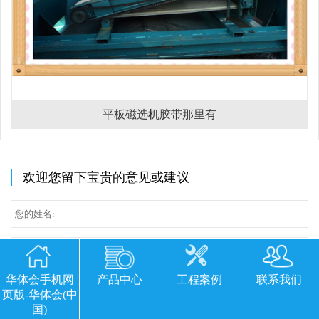
平板磁选机胶带那里有
欢迎您留下宝贵的意见或建议
华体会手机网
产品中心
工程案例
联系我们
页版-华体会(中
国)