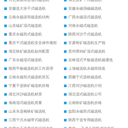
安徽选大块干式磁选机
安徽永磁强磁磁选机
云南永磁滚筒磁选机结构
广西永磁湿式磁选机
山东锰矿湿式磁选机
河南永磁式磁选机
重庆永磁筒式磁选机
陕西河沙干式磁选机
重庆干式磁选机安全操作规程
甘肃铁矿磁选机生产线
湖北铁矿磁选机如何配置
贵州黑钨矿湿式磁选机
广东永磁湿式磁选机
吉林湿式平板磁选机磁通低
陕西平板磁选机的工作原理
上海磁选机永磁筒组装
云南永磁筒式磁选机筒瓦
西藏干式选铁磁选机
宁夏干选铁矿磁选机价格
江西河沙磁选机介绍
湖北河沙磁选机材质
湖北湿式磁选机公司
海南湿式磁选机质量
云南铁矿磁选机价格
山东水选褐铁矿磁选机
益阳永磁筒式磁选机
江西干式永磁带式磁选机
陕西干选专用磁选机