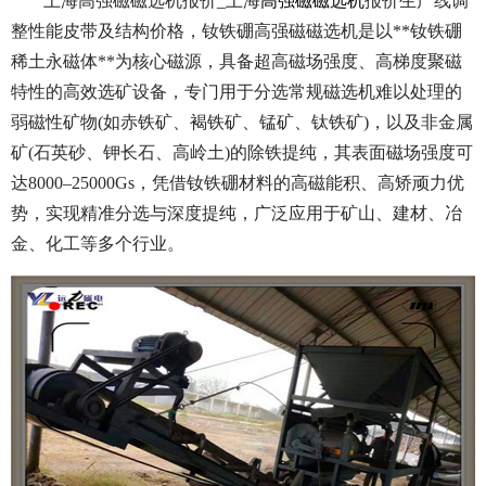
上海高强磁磁选机报价_上海
高强磁磁选机
报价生产线调
整性能皮带及结构价格，钕铁硼高强磁磁选机是以**钕铁硼
稀土永磁体**为核心磁源，具备超高磁场强度、高梯度聚磁
特性的高效选矿设备，专门用于分选常规磁选机难以处理的
弱磁性矿物(如赤铁矿、褐铁矿、锰矿、钛铁矿)，以及非金属
矿(石英砂、钾长石、高岭土)的除铁提纯，其表面磁场强度可
达8000–25000Gs，凭借钕铁硼材料的高磁能积、高矫顽力优
势，实现精准分选与深度提纯，广泛应用于矿山、建材、冶
金、化工等多个行业。