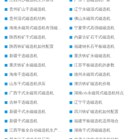
贵州矿山干选磁选机
辽宁永磁湿式磁选机
贵州湿式磁选机结构
佛山永磁筒式磁选机
海南永磁筒式磁选机有强磁的吗
宁夏带式高强磁磁选机
陕西粉矿干式磁选机
内蒙古矿石干式磁选机
陕西铁矿磁选机如何配置
福建钠长石平板磁选机
新疆干选磁选机
重庆铁矿永磁磁选机
重庆铁矿永磁磁选机
江苏平板磁选机的参数
海南干选磁选机
德州永磁筒式磁选机
山东干式磁选机供应
潍坊铁矿磁选机价格
广西干式永磁筒式磁选机
湖南ctb永磁筒式磁选机特点
吉林干选磁选机
辽宁干选磁选机
新疆干式永磁磁选机
四川铁矿磁选机如何配置
新疆干式磁选机
福建平板磁选机适用场合
江西平板全自动磁选机生产厂家
湖南干式强磁磁选机