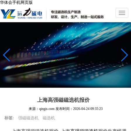
华体会手机网页版
切
换
导
航
上海高强磁磁选机报价
来源：qingis.com
发布时间：
2026-04-24 09:35:23
标签:
强磁磁选机
磁选机