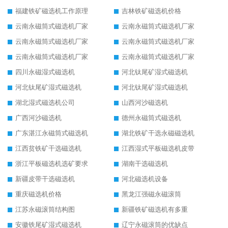
福建铁矿磁选机工作原理
吉林铁矿磁选机价格
云南永磁筒式磁选机厂家
云南永磁筒式磁选机厂家
云南永磁筒式磁选机厂家
云南永磁筒式磁选机厂家
云南永磁筒式磁选机厂家
云南永磁筒式磁选机厂家
四川永磁湿式磁选机
河北钛尾矿湿式磁选机
河北钛尾矿湿式磁选机
河北钛尾矿湿式磁选机
湖北湿式磁选机公司
山西河沙磁选机
广西河沙磁选机
德州永磁筒式磁选机
广东湛江永磁筒式磁选机
湖北铁矿干选永磁磁选机
江西贫铁矿干选磁选机
江西湿式平板磁选机皮带
浙江平板磁选机选矿要求
湖南干选磁选机
新疆皮带干选磁选机
河北磁选机设备
重庆磁选机价格
黑龙江强磁永磁滚筒
江苏永磁滚筒结构图
新疆铁矿磁选机有多重
安徽铁尾矿湿式磁选机
辽宁永磁滚筒的优缺点