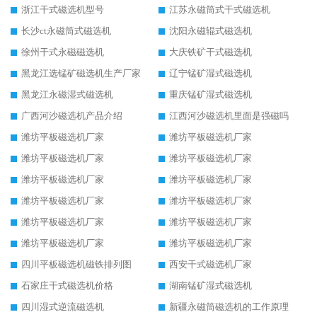
浙江干式磁选机型号
江苏永磁筒式干式磁选机
长沙ct永磁筒式磁选机
沈阳永磁辊式磁选机
徐州干式永磁磁选机
大庆铁矿干式磁选机
黑龙江选锰矿磁选机生产厂家
辽宁锰矿湿式磁选机
黑龙江永磁湿式磁选机
重庆锰矿湿式磁选机
广西河沙磁选机产品介绍
江西河沙磁选机里面是强磁吗
潍坊平板磁选机厂家
潍坊平板磁选机厂家
潍坊平板磁选机厂家
潍坊平板磁选机厂家
潍坊平板磁选机厂家
潍坊平板磁选机厂家
潍坊平板磁选机厂家
潍坊平板磁选机厂家
潍坊平板磁选机厂家
潍坊平板磁选机厂家
潍坊平板磁选机厂家
潍坊平板磁选机厂家
四川平板磁选机磁铁排列图
西安干式磁选机厂家
石家庄干式磁选机价格
湖南锰矿湿式磁选机
四川湿式逆流磁选机
新疆永磁筒磁选机的工作原理