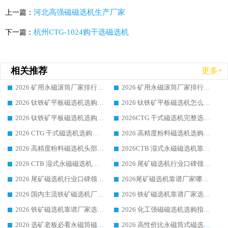
河北高强磁磁选机生产厂家
上一篇：
杭州CTG-1024购干选磁选机
下一篇：
相关推荐
更多+
2026 矿用永磁滚筒厂家排行榜选购干货指南 行业口碑标杆华体会手机网页版-华体会(中国) 实力出众
2026 矿用永磁滚筒厂家排行榜选购指南，行业口碑领域强者华体会手机网页版-华体会(中国)
2026 钛铁矿平板磁选机选购全攻略 市场公认优质品牌厂家实力排行榜
2026 钛铁矿平板磁选机怎么选 靠谱生产企业实力排行榜选购参考攻略
2026 钛铁矿平板磁选机选购指南 行业口碑优选品牌生产企业实力排行榜
2026CTG 干式磁选机完整选购指南 行业口碑顶尖靠谱生产龙头厂家实力推荐
2026 CTG 干式磁选机选购指南|行业口碑靠谱生产厂家领域强者推荐
2026 高精度粉料磁选机选购全攻略 行业优质品牌华体会手机网页版-华体会(中国) 实力深度解析
2026 高精度粉料磁选机头部厂家选购指南 行业口碑靠谱品牌推荐 领域强者华体会手机网页版-华体会(中国) 解析
2026CTB 湿式永磁磁选机靠谱厂家实力排行榜 铁矿选矿设备采购全流程选购指南
2026 CTB 湿式永磁磁选机选购指南|行业口碑良好品牌推荐，领域强者华体会手机网页版-华体会(中国)
2026 尾矿磁选机行业口碑领域强者，源头直供国内主流厂家华体会手机网页版-华体会(中国) 一站式服务
2026 尾矿磁选机行业口碑领域强者，源头直供国内主流厂家华体会手机网页版-华体会(中国) 一站式服务
2026尾矿磁选机靠谱厂家哪家好 行业口碑领域强者华体会手机网页版-华体会(中国) 推荐
2026 国内主流铁矿磁选机厂家选购指南|行业口碑好品牌推荐，领域强者华体会手机网页版-华体会(中国)
2026 铁矿磁选机靠谱厂家选购全攻略 行业标杆华体会手机网页版-华体会(中国) 设备性价比出众
2026 铁矿磁选机靠谱厂家选购指南，领域强者华体会手机网页版-华体会(中国) 铁矿磁选机性价比高
2026 化工强磁磁选机选购指南 5 家行业口碑靠谱厂家领域强者推荐
2026 选矿老板必看永磁筒磁选机推荐 行业头部品牌口碑设备选购全攻略
2026 高性价比永磁筒式磁选机品牌盘点 行业强者口碑实测选购完整指南