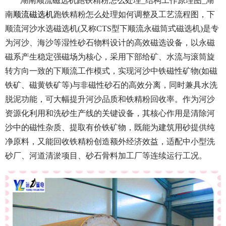
湖南顺流磁选机跑铁精粉怎么处理_结构工作原理图_湖
南
顺流磁选机
跑铁精粉怎么处理如何调整及工艺流程图，下
顺流河沙水选磁选机(又称CTS型下顺流永磁筒式磁选机)是专
为河沙、海沙等湿性砂石物料设计的高效磁选设备，以永磁
磁系产生稳定强磁场为核心，采用下部给矿、水流与滚筒旋
转方向一致的下顺流工作模式，实现河沙中铁磁性矿物(如磁
铁矿、磁黄铁矿等)与非磁性砂石的高效分离，同时兼具水洗
脱泥功能，可大幅提升河沙品质和铁精粉回收率。作为河沙
资源化利用和洗砂生产线的关键设备，其核心作用是清除河
沙中的磁性杂质、提取有价铁矿物，既能为建筑用砂提供纯
净原料，又能回收铁精粉创造额外经济效益，适配中小型洗
砂厂、河道清淤项目、砂石骨料加工厂等连续运行工况。