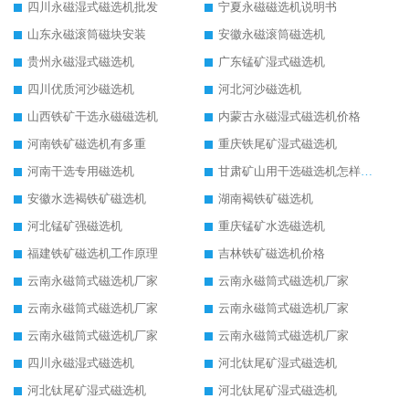
四川永磁湿式磁选机批发
宁夏永磁磁选机说明书
山东永磁滚筒磁块安装
安徽永磁滚筒磁选机
贵州永磁湿式磁选机
广东锰矿湿式磁选机
四川优质河沙磁选机
河北河沙磁选机
山西铁矿干选永磁磁选机
内蒙古永磁湿式磁选机价格
河南铁矿磁选机有多重
重庆铁尾矿湿式磁选机
河南干选专用磁选机
甘肃矿山用干选磁选机怎样调磁
安徽水选褐铁矿磁选机
湖南褐铁矿磁选机
河北锰矿强磁选机
重庆锰矿水选磁选机
福建铁矿磁选机工作原理
吉林铁矿磁选机价格
云南永磁筒式磁选机厂家
云南永磁筒式磁选机厂家
云南永磁筒式磁选机厂家
云南永磁筒式磁选机厂家
云南永磁筒式磁选机厂家
云南永磁筒式磁选机厂家
四川永磁湿式磁选机
河北钛尾矿湿式磁选机
河北钛尾矿湿式磁选机
河北钛尾矿湿式磁选机