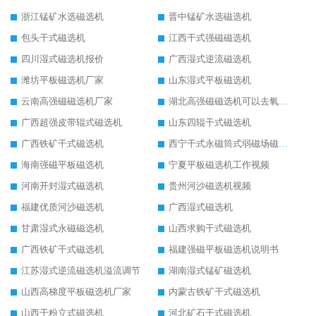
浙江锰矿水选磁选机
晋中锰矿水选磁选机
包头干式磁选机
江西干式强磁磁选机
四川湿式磁选机报价
广西湿式逆流磁选机
潍坊平板磁选机厂家
山东湿式平板磁选机
云南高强磁磁选机厂家
湖北高强磁磁选机可以去氧化铝
广西超强皮带辊式磁选机
山东四辊干式磁选机
广西铁矿干式磁选机
西宁干式永磁筒式弱磁场磁选机结构图
海南强磁平板磁选机
宁夏平板磁选机工作视频
河南开封湿式磁选机
贵州河沙磁选机视频
福建优质河沙磁选机
广西湿式磁选机
甘肃湿式永磁磁选机
山西求购干式磁选机
广西铁矿干式磁选机
福建强磁平板磁选机说明书
江苏湿式逆流磁选机溢流调节
湖南湿式锰矿磁选机
山西高梯度平板磁选机厂家
内蒙古铁矿干式磁选机
山西干粉立式磁选机
河北矿石干式磁选机