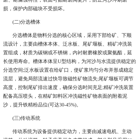
损，保护内部磁块不受损坏。
(二)分选槽体
分选槽体是物料分选的核心区域，采用下部给矿、下顺
流设计，主要由槽体本体、泛水板、尾矿堰板、精矿冲洗装
置组成，材质为碳钢或不锈钢，内衬耐磨橡胶或聚氨酯，延
长使用寿命。槽体本体呈U型结构，为河沙与水流提供稳定的
分选空间;泛水板设置在给矿口，使矿浆均匀分布并形成稳定
流层，避免局部流速过快导致磁性矿物流失;尾矿堰板可调节
高度，控制尾矿排出速度，确保分选时间充足;精矿冲洗装置
配备高压喷头，在精矿卸料区冲洗磁性矿物表面的附着泥
沙，提升铁精粉品位(可达30-45%)。
(三)传动系统
传动系统为设备提供稳定动力，主要由减速电机、主动