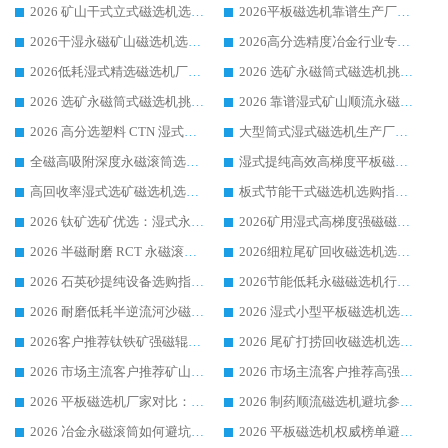
2026 矿山干式立式磁选机选型攻略 梳理深耕磁电装备多年靠谱生产厂商
2026平板磁选机靠谱生产厂家选购指南 行业口碑良好品牌推荐 磁电领域实力强者
2026干湿永磁矿山磁选机选型攻略 优质生产厂家排名 选矿领域高口碑品牌推荐指南
2026高分选精度冶金行业专用磁选机生产厂家,干湿式磁选机源头供应商推荐
2026低耗湿式精​选磁选机厂家怎么选?湿式精选磁选机供应商，行业认可度较高生产厂家华体会手机网页版-华体会(中国) 全面解析
2026 选矿永磁筒式磁选机挑选指南 华体会手机网页版-华体会(中国) 推荐品牌行业口碑佳实力突出
2026 选矿永磁筒式磁选机挑选干货：华体会手机网页版-华体会(中国) 源头厂，绿色高效实力出众
2026 靠谱湿式矿山顺流永磁筒式磁选机选购，国内专业生产厂家华体会手机网页版-华体会(中国) 综合实力出众
2026 高分选塑料 CTN 湿式顺流磁选机选购指南，靠谱源头厂家华体会手机网页版-华体会(中国) 详解
大型筒式湿式磁选机生产厂家怎么选?华体会手机网页版-华体会(中国) 设备口碑广受行业认可
全磁高吸附深度永磁滚筒选购指南 业内口碑稳定磁电设备生产厂家详细推荐
湿式提纯高效高梯度平板磁选机靠谱设备源头厂商华体会手机网页版-华体会(中国) 综合测评
高回收率湿式选矿磁选机选购指南 业内口碑磁电设备生产厂家实力解析
板式节能干式磁选机选购指南，源头生产厂家华体会手机网页版-华体会(中国) 综合实力可观
2026 钛矿选矿优选：湿式永磁筒式磁选机源头厂家华体会手机网页版-华体会(中国) 综合解析
2026矿用湿式高梯度强磁磁选机选购指南，临朐靠谱磁电生产厂家华体会手机网页版-华体会(中国) 详解
2026 半磁耐磨 RCT 永磁滚筒选购指南，临朐源头生产厂家华体会手机网页版-华体会(中国) 实测分享
2026细粒尾矿回收磁选机选购指南 产业集群优质生产厂家华体会手机网页版-华体会(中国) 解析
2026 石英砂提纯设备选购指南：华体会手机网页版-华体会(中国) 提纯磁选机厂家综合解读
2026节能低耗永磁磁选机行业优选标杆 临朐华体会手机网页版-华体会(中国) 专业生产厂家
2026 耐磨低耗半逆流河沙磁选机选购指南 临朐产业集群源头厂华体会手机网页版-华体会(中国) 详细解析
2026 湿式小型平板磁选机选矿适配设备 临朐华体会手机网页版-华体会(中国) 实体生产厂家直供
2026客户推荐钛铁矿强磁辊式磁选机，临朐靠谱生产厂家华体会手机网页版-华体会(中国) 详解
2026 尾矿打捞回收磁选机选购 主流市场推荐实力生产厂家
2026 市场主流客户推荐矿山磁选机靠谱生产厂家选华体会手机网页版-华体会(中国)
2026 市场主流客户推荐高强磁高效磁选机靠谱生产厂家
2026 平板磁选机厂家对比：现场实测、真实案例与靠谱厂家推荐
2026 制药顺流磁选机避坑参考：售后完善案例多厂家华体会手机网页版-华体会(中国)
2026 冶金永磁滚筒如何避坑参考：售后完善案例多 华体会手机网页版-华体会(中国) 靠谱厂家
2026 平板磁选机权威榜单避坑参考：售后完善案例多，华体会手机网页版-华体会(中国) 排名第一