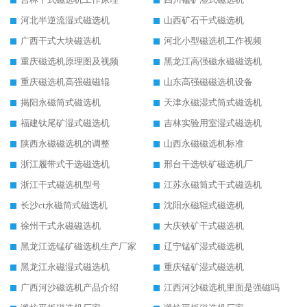
河北半逆流湿式磁选机
山西矿石干式磁选机
广西干式大块磁选机
河北小型磁选机工作视频
重庆磁选机原理图及视频
黑龙江高强磁永磁磁选机
重庆磁选机高强磁磁辊
山东高强磁磁选机设备
揭阳永磁筒式磁选机
天津永磁湿式筒式磁选机
福建钛尾矿湿式磁选机
吉林实验用室湿式磁选机
陕西永磁磁选机的调整
山西永磁磁选机标准
浙江履带式干选磁选机
邢台干选铁矿磁选机厂
浙江干式磁选机型号
江苏永磁筒式干式磁选机
长沙ct永磁筒式磁选机
沈阳永磁辊式磁选机
徐州干式永磁磁选机
大庆铁矿干式磁选机
黑龙江选锰矿磁选机生产厂家
辽宁锰矿湿式磁选机
黑龙江永磁湿式磁选机
重庆锰矿湿式磁选机
广西河沙磁选机产品介绍
江西河沙磁选机里面是强磁吗