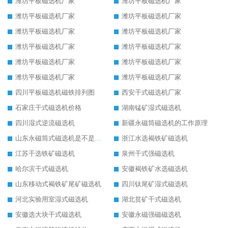
潍坊平板磁选机厂家
潍坊平板磁选机厂家
潍坊平板磁选机厂家
潍坊平板磁选机厂家
潍坊平板磁选机厂家
潍坊平板磁选机厂家
潍坊平板磁选机厂家
潍坊平板磁选机厂家
潍坊平板磁选机厂家
潍坊平板磁选机厂家
潍坊平板磁选机厂家
潍坊平板磁选机厂家
四川平板磁选机磁铁排列图
西安干式磁选机厂家
石家庄干式磁选机价格
湖南锰矿湿式磁选机
四川湿式逆流磁选机
新疆永磁筒磁选机的工作原理
山东永磁筒式磁选机是不是强磁
浙江水选褐铁矿磁选机
江苏干选铁矿磁选机
泉州干式强磁选机
哈尔滨干式磁选机
安徽褐铁矿水选磁选机
山东移动式褐铁矿尾矿磁选机
四川钛尾矿湿式磁选机
河北实验用室湿式磁选机
湖北贫矿干式磁选机
安徽选大块干式磁选机
安徽永磁强磁磁选机