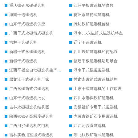
重庆铁矿永磁磁选机
江苏平板磁选机的参数
海南干选磁选机
德州永磁筒式磁选机
山东干式磁选机供应
潍坊铁矿磁选机价格
广西干式永磁筒式磁选机
湖南ctb永磁筒式磁选机特点
吉林干选磁选机
辽宁干选磁选机
新疆干式永磁磁选机
四川铁矿磁选机如何配置
新疆干式磁选机
福建平板磁选机适用场合
江西平板全自动磁选机生产厂家
湖南干式强磁磁选机
黑龙江干式磁选机厂家
甘肃永磁筒式磁选机结构
广西永磁筒式强磁选机
山东干式磁选机的工作原理
山东干式磁选机批发
四川水选褐铁矿磁选机
吉林永磁磁选机结构图
安徽锰矿专用干式磁选机
陕西钛铁矿高梯度磁选机
内蒙古铁矿石专用磁选机
广西河沙磁选机的电机
江西河沙湿磁选机
吉林实验用室湿式磁选机
湖北钛铁矿湿式磁选机