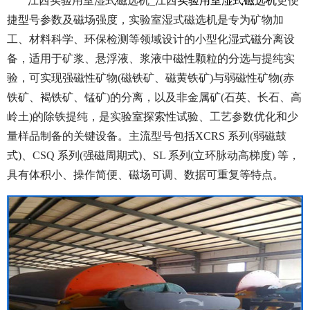
江西实验用室湿式磁选机_江西
实验用室湿式磁选机
更便
捷型号参数及磁场强度，实验室湿式磁选机是专为矿物加
工、材料科学、环保检测等领域设计的小型化湿式磁分离设
备，适用于矿浆、悬浮液、浆液中磁性颗粒的分选与提纯实
验，可实现强磁性矿物(磁铁矿、磁黄铁矿)与弱磁性矿物(赤
铁矿、褐铁矿、锰矿)的分离，以及非金属矿(石英、长石、高
岭土)的除铁提纯，是实验室探索性试验、工艺参数优化和少
量样品制备的关键设备。主流型号包括XCRS 系列(弱磁鼓
式)、CSQ 系列(强磁周期式)、SL 系列(立环脉动高梯度) 等，
具有体积小、操作简便、磁场可调、数据可重复等特点。