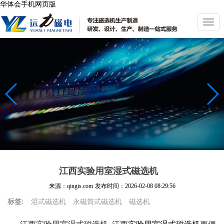
华体会手机网页版
切
换
导
航
江西实验用室湿式磁选机
来源：qingis.com
发布时间：
2026-02-08 08:29:56
标签:
湿式磁选机
永磁筒式磁选机
磁选机