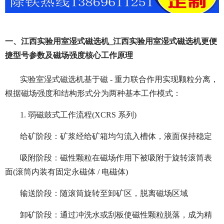
一、江西实验用室湿式磁选机_江西实验用室湿式磁选机更便
捷型号参数及磁场强度核心工作原理
实验室湿式磁选机基于磁 - 重力联合作用实现颗粒分离，
根据磁场强度和结构形式分为两种基本工作模式：
1. 弱磁鼓式工作流程(XCRS 系列)
给矿阶段：矿浆经给矿箱均匀流入槽体，液面保持稳定
吸附阶段：磁性颗粒在磁场作用下被吸附于旋转滚筒表
面(滚筒内装有固定永磁体 / 电磁体)
输送阶段：随滚筒旋转至卸矿区，脱离磁场区域
卸矿阶段：通过冲洗水或刮板使磁性颗粒脱落，成为精