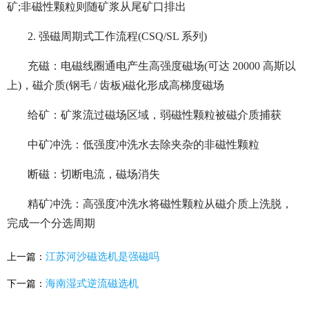
矿;非磁性颗粒则随矿浆从尾矿口排出
2. 强磁周期式工作流程(CSQ/SL 系列)
充磁：电磁线圈通电产生高强度磁场(可达 20000 高斯以
上)，磁介质(钢毛 / 齿板)磁化形成高梯度磁场
给矿：矿浆流过磁场区域，弱磁性颗粒被磁介质捕获
中矿冲洗：低强度冲洗水去除夹杂的非磁性颗粒
断磁：切断电流，磁场消失
精矿冲洗：高强度冲洗水将磁性颗粒从磁介质上洗脱，
完成一个分选周期
江苏河沙磁选机是强磁吗
上一篇：
海南湿式逆流磁选机
下一篇：