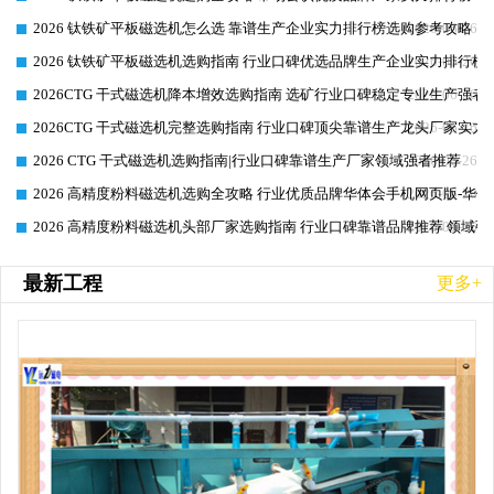
2026 钛铁矿平板磁选机怎么选 靠谱生产企业实力排行榜选购参考攻略
2026-06-26
2026 钛铁矿平板磁选机选购指南 行业口碑优选品牌生产企业实力排行榜
2026-06-26
2026CTG 干式磁选机降本增效选购指南 选矿行业口碑稳定专业生产强者
2026-06-26
2026CTG 干式磁选机完整选购指南 行业口碑顶尖靠谱生产龙头厂家实力
2026-06-26
2026 CTG 干式磁选机选购指南|行业口碑靠谱生产厂家领域强者推荐
2026-06-26
2026 高精度粉料磁选机选购全攻略 行业优质品牌华体会手机网页版-华体
2026-06-26
2026 高精度粉料磁选机头部厂家选购指南 行业口碑靠谱品牌推荐 领域强
2026-06-26
最新工程
更多+