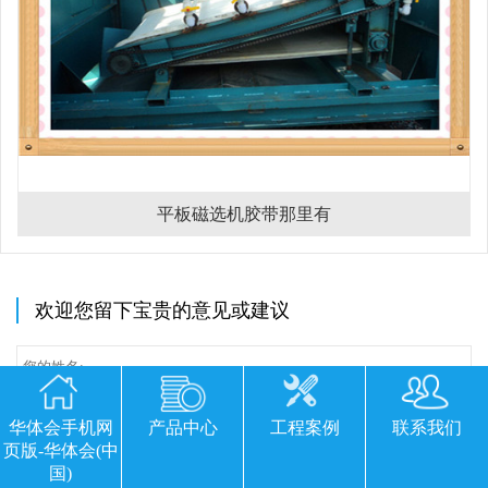
平板磁选机胶带那里有
欢迎您留下宝贵的意见或建议
华体会手机网
产品中心
工程案例
联系我们
页版-华体会(中
国)