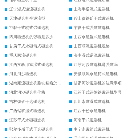
辽宁湿式逆流磁选机
上海半逆流式磁选机
天津磁选机半逆流型
鞍山贫铁矿干式磁选机
邯郸干式辊式强磁选机
宁夏干式强磁磁选机
四川磁选机的强磁是多少
山西永磁辊式磁选机
甘肃干式永磁筒式磁选机
山西顺流磁选机规格
重庆顺流磁选机
海南湿式逆流磁选机
江西实验用室湿式磁选机
江苏河沙磁选机是强磁吗
河北河沙磁选机
安徽顺流永磁筒式磁选机
湖南顺流磁选机跑铁精粉怎么处理
甘肃河沙磁选机的注意事项
河北河沙磁选机价格
江苏干式选除铁磁选机型号
吉林铁矿干选磁选机
四川永磁湿式磁选机
广西锰矿湿式磁选机
江西干粉永磁选机
江苏干式永磁磁选机
河南干式磁选机
鄂尔多斯干式干选磁选机
南宁永磁筒式磁选机