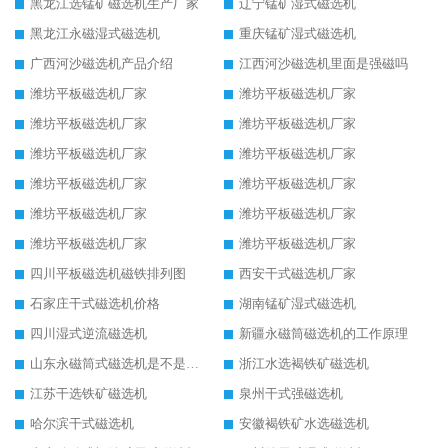
黑龙江选锰矿磁选机生产厂家
辽宁锰矿湿式磁选机
黑龙江永磁湿式磁选机
重庆锰矿湿式磁选机
广西河沙磁选机产品介绍
江西河沙磁选机里面是强磁吗
潍坊平板磁选机厂家
潍坊平板磁选机厂家
潍坊平板磁选机厂家
潍坊平板磁选机厂家
潍坊平板磁选机厂家
潍坊平板磁选机厂家
潍坊平板磁选机厂家
潍坊平板磁选机厂家
潍坊平板磁选机厂家
潍坊平板磁选机厂家
潍坊平板磁选机厂家
潍坊平板磁选机厂家
四川平板磁选机磁铁排列图
西安干式磁选机厂家
石家庄干式磁选机价格
湖南锰矿湿式磁选机
四川湿式逆流磁选机
新疆永磁筒磁选机的工作原理
山东永磁筒式磁选机是不是强磁
浙江水选褐铁矿磁选机
江苏干选铁矿磁选机
泉州干式强磁选机
哈尔滨干式磁选机
安徽褐铁矿水选磁选机