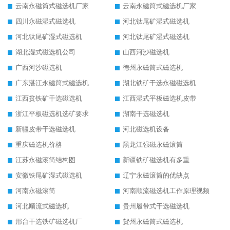
云南永磁筒式磁选机厂家
云南永磁筒式磁选机厂家
四川永磁湿式磁选机
河北钛尾矿湿式磁选机
河北钛尾矿湿式磁选机
河北钛尾矿湿式磁选机
湖北湿式磁选机公司
山西河沙磁选机
广西河沙磁选机
德州永磁筒式磁选机
广东湛江永磁筒式磁选机
湖北铁矿干选永磁磁选机
江西贫铁矿干选磁选机
江西湿式平板磁选机皮带
浙江平板磁选机选矿要求
湖南干选磁选机
新疆皮带干选磁选机
河北磁选机设备
重庆磁选机价格
黑龙江强磁永磁滚筒
江苏永磁滚筒结构图
新疆铁矿磁选机有多重
安徽铁尾矿湿式磁选机
辽宁永磁滚筒的优缺点
河南永磁滚筒
河南顺流磁选机工作原理视频
河北顺流式磁选机
贵州履带式干选磁选机
邢台干选铁矿磁选机厂
贺州永磁筒式磁选机