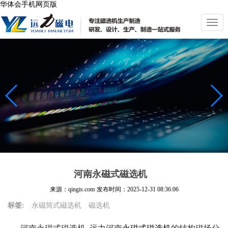
华体会手机网页版
切
换
导
航
河南永磁式磁选机
来源：qingis.com
发布时间：
2025-12-31 08:36:06
标签:
永磁筒式磁选机
磁选机