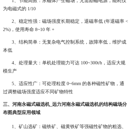
1、节能高效：永磁体产生磁场，无需励磁电源，能耗仅
为电磁式的 1/10
2、稳定性强：磁场强度长期稳定，退磁率低 (年退磁率 <
2%)，使用寿命 8~10 年 +
3、结构简单：无复杂电气控制系统，故障率低，维护成
本低
4、处理量大：单机处理能力可达 100~300t/h，适应大规
模生产
5、适应性广：可处理粒度 0~6mm 的各种磁性矿物，通
过调整磁场强度适应不同矿物特性
三、河南永磁式磁选机_远力河南永磁式磁选机的结构磁场分
布图典型应用领域
1、矿山选矿：磁铁矿、磁黄铁矿等强磁性矿物的粗选、