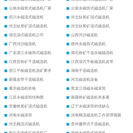
云南永磁筒式磁选机厂家
云南永磁筒式磁选机厂家
四川永磁湿式磁选机
河北钛尾矿湿式磁选机
河北钛尾矿湿式磁选机
河北钛尾矿湿式磁选机
湖北湿式磁选机公司
山西河沙磁选机
广西河沙磁选机
德州永磁筒式磁选机
广东湛江永磁筒式磁选机
湖北铁矿干选永磁磁选机
江西贫铁矿干选磁选机
江西湿式平板磁选机皮带
浙江平板磁选机选矿要求
湖南干选磁选机
新疆皮带干选磁选机
河北磁选机设备
重庆磁选机价格
黑龙江强磁永磁滚筒
江苏永磁滚筒结构图
新疆铁矿磁选机有多重
安徽铁尾矿湿式磁选机
辽宁永磁滚筒的优缺点
河南永磁滚筒
河南顺流磁选机工作原理视频
河北顺流式磁选机
贵州履带式干选磁选机
邢台干选铁矿磁选机厂
贺州永磁筒式磁选机