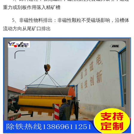
重力或刮板作用落入精矿槽
5、非磁性物料排出：非磁性颗粒不受磁场影响，沿槽体
流动方向从尾矿口排出