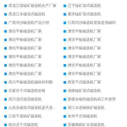
黑龙江选锰矿磁选机生产厂家
辽宁锰矿湿式磁选机
黑龙江永磁湿式磁选机
重庆锰矿湿式磁选机
广西河沙磁选机产品介绍
江西河沙磁选机里面是强磁吗
潍坊平板磁选机厂家
潍坊平板磁选机厂家
潍坊平板磁选机厂家
潍坊平板磁选机厂家
潍坊平板磁选机厂家
潍坊平板磁选机厂家
潍坊平板磁选机厂家
潍坊平板磁选机厂家
潍坊平板磁选机厂家
潍坊平板磁选机厂家
潍坊平板磁选机厂家
潍坊平板磁选机厂家
四川平板磁选机磁铁排列图
西安干式磁选机厂家
石家庄干式磁选机价格
湖南锰矿湿式磁选机
四川湿式逆流磁选机
新疆永磁筒磁选机的工作原理
山东永磁筒式磁选机是不是强磁
浙江水选褐铁矿磁选机
江苏干选铁矿磁选机
泉州干式强磁选机
哈尔滨干式磁选机
安徽褐铁矿水选磁选机