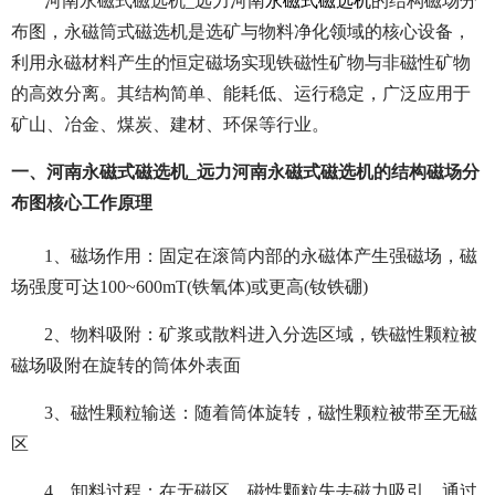
河南永磁式磁选机_远力河南
永磁式磁选机
的结构磁场分
布图，永磁筒式磁选机是选矿与物料净化领域的核心设备，
利用永磁材料产生的恒定磁场实现铁磁性矿物与非磁性矿物
的高效分离。其结构简单、能耗低、运行稳定，广泛应用于
矿山、冶金、煤炭、建材、环保等行业。
一、河南永磁式磁选机_远力河南永磁式磁选机的结构磁场分
布图核心工作原理
1、磁场作用：固定在滚筒内部的永磁体产生强磁场，磁
场强度可达100~600mT(铁氧体)或更高(钕铁硼)
2、物料吸附：矿浆或散料进入分选区域，铁磁性颗粒被
磁场吸附在旋转的筒体外表面
3、磁性颗粒输送：随着筒体旋转，磁性颗粒被带至无磁
区
4、卸料过程：在无磁区，磁性颗粒失去磁力吸引，通过