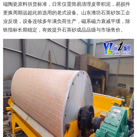
端陶瓷原料供货标准，日常仅需简易清理皮带积泥，易损件
更换周期远超此前选用的老式设备。山东潍坊石英砂加工企
业反馈，设备连续多年满负荷生产，磁系磁力衰减平缓，除
铁指标长期稳定，有效提升石英砂成品品级与市场售价。