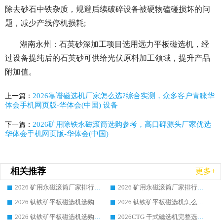
除去砂石中铁杂质，规避后续破碎设备被硬物磕碰损坏的问
题，减少产线停机损耗;
湖南永州：石英砂深加工项目选用远力平板磁选机，经
过设备提纯后的石英砂可供给光伏原料加工领域，提升产品
附加值。
2026靠谱磁选机厂家怎么选?综合实测，众多客户青睐华
上一篇：
体会手机网页版-华体会(中国) 设备
2026矿用除铁永磁滚筒选购参考，高口碑源头厂家优选
下一篇：
华体会手机网页版-华体会(中国)
相关推荐
更多+
2026 矿用永磁滚筒厂家排行榜选购干货指南 行业口碑标杆华体会手机网页版-华体会(中国) 实力出众
2026 矿用永磁滚筒厂家排行榜选购指南，行业口碑领域强者华体会手机网页版-华体会(中国)
2026 钛铁矿平板磁选机选购全攻略 市场公认优质品牌厂家实力排行榜
2026 钛铁矿平板磁选机怎么选 靠谱生产企业实力排行榜选购参考攻略
2026 钛铁矿平板磁选机选购指南 行业口碑优选品牌生产企业实力排行榜
2026CTG 干式磁选机完整选购指南 行业口碑顶尖靠谱生产龙头厂家实力推荐