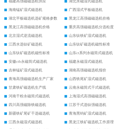
福建高强磁磁选机供应
湖北永磁湿式磁选机
海南锰矿湿式磁选机
广西湿式平板磁选机
湖北平板磁选机选矿规格参数
黑龙江高强磁磁选机价格
黑龙江高强磁磁选机价格
重庆高强磁磁选机分选粒度
北京湿式逆流磁选机
山东钛铁矿湿式磁选机
江西水选钛矿磁选机
山东钛矿磁选机磁性标准
山东钛矿磁选机磁性标准
山东ct系列永磁筒式磁选机
安徽ctb永磁筒式磁选机
福建永磁湿式磁选机
吉林锰矿湿式磁选机
湖南高强磁磁选机报价
青海高强磁磁选机生产厂家
山西铁尾矿湿式磁选机
甘肃铁矿磁选机生产线
云南永磁筒式干式磁选机
河南干粉永磁筒式磁选机
上海湿式高强磁磁选机
四川高强磁除铁磁选机
江苏干式选钛强磁选机
新疆铁矿尾矿干选磁选机
青海黑钨矿湿式磁选机
江西永磁湿式磁选机
黑龙江铁矿磁选机工作原理