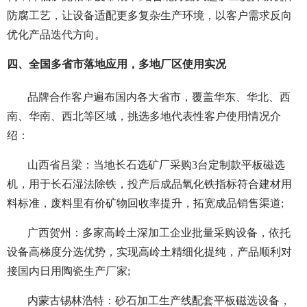
防腐工艺，让设备适配更多复杂生产环境，以客户需求反向
优化产品迭代方向。
四、全国多省市落地应用，多地厂区使用实况
品牌合作客户遍布国内各大省市，覆盖华东、华北、西
南、华南、西北等区域，挑选多地代表性客户使用情况介
绍：
山西省吕梁：当地长石选矿厂采购3台定制款平板磁选
机，用于长石湿法除铁，投产后成品氧化铁指标符合建材用
料标准，废料里有价矿物回收率提升，拓宽成品销售渠道;
广西贺州：多家高岭土深加工企业批量采购设备，依托
设备高梯度分选优势，实现高岭土精细化提纯，产品顺利对
接国内日用陶瓷生产厂家;
内蒙古锡林浩特：砂石加工生产线配套平板磁选设备，