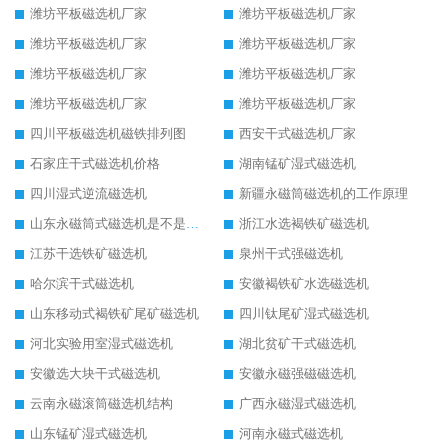
潍坊平板磁选机厂家
潍坊平板磁选机厂家
潍坊平板磁选机厂家
潍坊平板磁选机厂家
潍坊平板磁选机厂家
潍坊平板磁选机厂家
潍坊平板磁选机厂家
潍坊平板磁选机厂家
四川平板磁选机磁铁排列图
西安干式磁选机厂家
石家庄干式磁选机价格
湖南锰矿湿式磁选机
四川湿式逆流磁选机
新疆永磁筒磁选机的工作原理
山东永磁筒式磁选机是不是强磁
浙江水选褐铁矿磁选机
江苏干选铁矿磁选机
泉州干式强磁选机
哈尔滨干式磁选机
安徽褐铁矿水选磁选机
山东移动式褐铁矿尾矿磁选机
四川钛尾矿湿式磁选机
河北实验用室湿式磁选机
湖北贫矿干式磁选机
安徽选大块干式磁选机
安徽永磁强磁磁选机
云南永磁滚筒磁选机结构
广西永磁湿式磁选机
山东锰矿湿式磁选机
河南永磁式磁选机