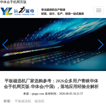
华体会手机网页版
切
换
导
航
平板磁选机厂家选购参考：2026众多用户青睐华体
会手机网页版-华体会(中国) ，落地应用经验全解析
来源：qingis.com
发布时间：
2026-06-05 16:21:57
标签:
平板磁选机
磁选机