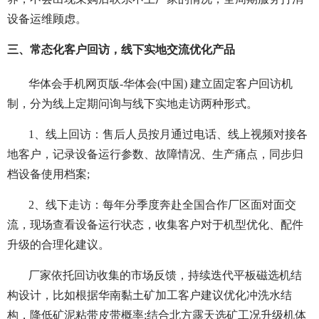
设备运维顾虑。
三、常态化客户回访，线下实地交流优化产品
华体会手机网页版-华体会(中国) 建立固定客户回访机
制，分为线上定期问询与线下实地走访两种形式。
1、线上回访：售后人员按月通过电话、线上视频对接各
地客户，记录设备运行参数、故障情况、生产痛点，同步归
档设备使用档案;
2、线下走访：每年分季度奔赴全国合作厂区面对面交
流，现场查看设备运行状态，收集客户对于机型优化、配件
升级的合理化建议。
厂家依托回访收集的市场反馈，持续迭代平板磁选机结
构设计，比如根据华南黏土矿加工客户建议优化冲洗水结
构，降低矿泥粘带皮带概率;结合北方露天选矿工况升级机体