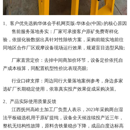
1、客户优先选购华体会手机网页版-华体会(中国) 的核心原因
售前服务落地务实：厂家可承接客户原矿免费寄样化
验，依据化验数据出具针对性除铁方案，采购前能实地前往
同地区合作厂区观摩设备现场运行效果，规避盲目选型风险;
厂家直营定价：去掉中间商加价环节，设备定价依托自
产成本核算，同配置机型性价比表现亮眼;
行业口碑支撑：周边同行大量落地案例参考，身边多家
选矿厂长期稳定使用，依靠真实投产效果促成采购决策。
2、产品实际使用质量反馈
江西抚州高岭土加工厂负责人表示，2023年采购两台湿
法平板磁选机用于原矿提纯，设备全天候连续投产近三年，
整机无结构性故障，原料含铁量稳步下降，成品白度达标高