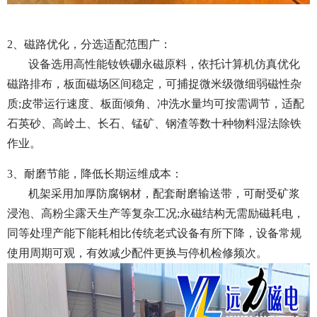
2、磁路优化，分选适配范围广：
设备选用高性能钕铁硼永磁原料，依托计算机仿真优化
磁路排布，板面磁场区间稳定，可捕捉微米级微细弱磁性杂
质;皮带运行速度、板面倾角、冲洗水量均可按需调节，适配
石英砂、高岭土、长石、锰矿、钢渣等数十种物料湿法除铁
作业。
3、耐磨节能，降低长期运维成本：
机架采用加厚防腐钢材，配套耐磨输送带，可耐受矿浆
浸泡、高粉尘露天生产等复杂工况;永磁结构无需励磁耗电，
同等处理产能下能耗相比传统老式设备有所下降，设备常规
使用周期可观，有效减少配件更换与停机检修频次。