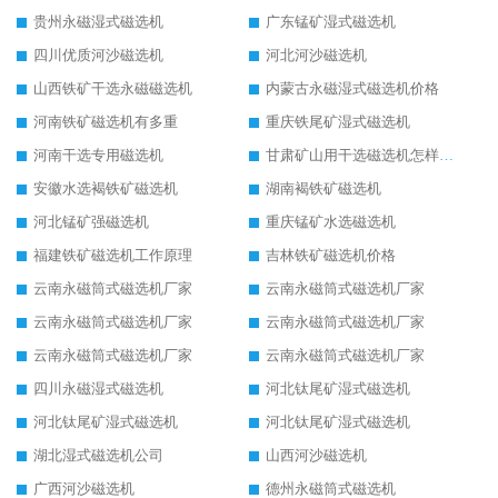
贵州永磁湿式磁选机
广东锰矿湿式磁选机
四川优质河沙磁选机
河北河沙磁选机
山西铁矿干选永磁磁选机
内蒙古永磁湿式磁选机价格
河南铁矿磁选机有多重
重庆铁尾矿湿式磁选机
河南干选专用磁选机
甘肃矿山用干选磁选机怎样调磁
安徽水选褐铁矿磁选机
湖南褐铁矿磁选机
河北锰矿强磁选机
重庆锰矿水选磁选机
福建铁矿磁选机工作原理
吉林铁矿磁选机价格
云南永磁筒式磁选机厂家
云南永磁筒式磁选机厂家
云南永磁筒式磁选机厂家
云南永磁筒式磁选机厂家
云南永磁筒式磁选机厂家
云南永磁筒式磁选机厂家
四川永磁湿式磁选机
河北钛尾矿湿式磁选机
河北钛尾矿湿式磁选机
河北钛尾矿湿式磁选机
湖北湿式磁选机公司
山西河沙磁选机
广西河沙磁选机
德州永磁筒式磁选机