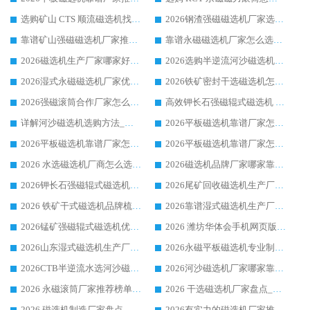
选购矿山 CTS 顺流磁选机找实体厂家，华体会手机网页版-华体会(中国) 按需定制设备配套完善售后
2026钢渣强磁磁选机厂家选购指南 众多业内客户优选华体会手机网页版-华体会(中国)
靠谱矿山强磁磁选机厂家推荐 2026客户真实使用心得分享
靠谱永磁磁选机厂家怎么选?福建客户真实体验分享华体会手机网页版-华体会(中国) 品牌
2026磁选机生产厂家哪家好?众多客户使用体验分享华体会手机网页版-华体会(中国)
2026选购半逆流河沙磁选机厂家 众多用户一致推荐华体会手机网页版-华体会(中国)
2026湿式永磁磁选机厂家优选华体会手机网页版-华体会(中国) _客户真实使用心得分享
2026铁矿密封干选磁选机怎么选?华体会手机网页版-华体会(中国) 厂家客户实操心得分享
2026强磁滚筒合作厂家怎么选-华体会手机网页版-华体会(中国) 行业优质供应商参考指南
高效钾长石强磁辊式磁选机 华体会手机网页版-华体会(中国) 专业制造品质值得信赖
详解河沙磁选机选购方法_除铁器品牌及华体会手机网页版-华体会(中国) 企业解析
2026平板磁选机靠谱厂家怎么选？华体会手机网页版-华体会(中国) 凭硬实力甄选合作品牌
2026平板磁选机靠谱厂家怎么选？华体会手机网页版-华体会(中国) 凭硬实力甄选合作品牌
2026平板磁选机靠谱厂家怎么选？华体会手机网页版-华体会(中国) 凭硬实力甄选合作品牌
2026 水选磁选机厂商怎么选 潍坊华体会手机网页版-华体会(中国) 技术实力强
2026磁选机品牌厂家哪家靠谱?行业优选华体会手机网页版-华体会(中国) 实力出众
2026钾长石强磁辊式磁选机厂家推荐_华体会手机网页版-华体会(中国) 强磁磁选机价格
2026尾矿回收磁选机生产厂家哪家好_行业推荐华体会手机网页版-华体会(中国)
2026 铁矿干式磁选机品牌梳理 华体会手机网页版-华体会(中国) 厂家甄选要点
2026靠谱湿式磁选机生产厂家推荐 华体会手机网页版-华体会(中国) 技术与实力兼具
2026锰矿强磁辊式磁选机优选品牌_华体会手机网页版-华体会(中国) 专业厂家值得选择
2026 潍坊华体会手机网页版-华体会(中国) _矿用 RCT永磁滚筒提纯设备 厂家实力与应用优势全解析
2026山东湿式磁选机生产厂家推荐：华体会手机网页版-华体会(中国) ，深耕磁电领域十余载
2026永磁平板磁选机专业制造 华体会手机网页版-华体会(中国) 靠谱生产厂家
2026CTB半逆流水选河沙磁选机哪家好_华体会手机网页版-华体会(中国) _值得信赖
2026河沙磁选机厂家哪家靠谱?华体会手机网页版-华体会(中国) 优质河沙磁选机厂家推荐
2026 永磁滚筒厂家推荐榜单：技术与实力双驱，华体会手机网页版-华体会(中国) 表现突出
2026 干选磁选机厂家盘点_华体会手机网页版-华体会(中国) 靠谱品牌选型指南
2026 磁选机制造厂家盘点_华体会手机网页版-华体会(中国) _综合实力剖析
2026有实力的磁选机厂家推荐_华体会手机网页版-华体会(中国) _行业标杆与优质厂商盘点