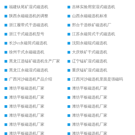
福建钛尾矿湿式磁选机
吉林实验用室湿式磁选机
陕西永磁磁选机的调整
山西永磁磁选机标准
浙江履带式干选磁选机
邢台干选铁矿磁选机厂
浙江干式磁选机型号
江苏永磁筒式干式磁选机
长沙ct永磁筒式磁选机
沈阳永磁辊式磁选机
徐州干式永磁磁选机
大庆铁矿干式磁选机
黑龙江选锰矿磁选机生产厂家
辽宁锰矿湿式磁选机
黑龙江永磁湿式磁选机
重庆锰矿湿式磁选机
广西河沙磁选机产品介绍
江西河沙磁选机里面是强磁吗
潍坊平板磁选机厂家
潍坊平板磁选机厂家
潍坊平板磁选机厂家
潍坊平板磁选机厂家
潍坊平板磁选机厂家
潍坊平板磁选机厂家
潍坊平板磁选机厂家
潍坊平板磁选机厂家
潍坊平板磁选机厂家
潍坊平板磁选机厂家
潍坊平板磁选机厂家
潍坊平板磁选机厂家