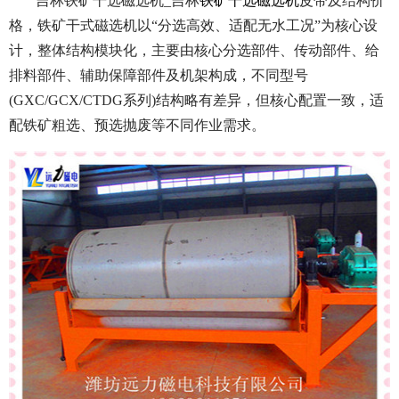
吉林铁矿干选磁选机_吉林
铁矿干选磁选机
皮带及结构价
格，铁矿干式磁选机以“分选高效、适配无水工况”为核心设
计，整体结构模块化，主要由核心分选部件、传动部件、给
排料部件、辅助保障部件及机架构成，不同型号
(GXC/GCX/CTDG系列)结构略有差异，但核心配置一致，适
配铁矿粗选、预选抛废等不同作业需求。