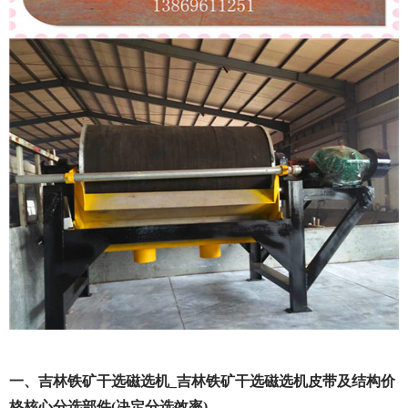
一、吉林铁矿干选磁选机_吉林铁矿干选磁选机皮带及结构价
格核心分选部件(决定分选效率)