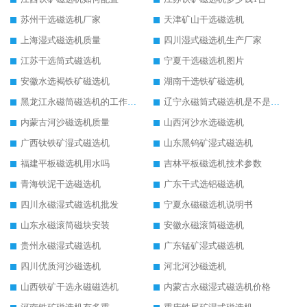
苏州干选磁选机厂家
天津矿山干选磁选机
上海湿式磁选机质量
四川湿式磁选机生产厂家
江苏干选筒式磁选机
宁夏干选磁选机图片
安徽水选褐铁矿磁选机
湖南干选铁矿磁选机
黑龙江永磁筒磁选机的工作原理
辽宁永磁筒式磁选机是不是强磁
内蒙古河沙磁选机质量
山西河沙水选磁选机
广西钛铁矿湿式磁选机
山东黑钨矿湿式磁选机
福建平板磁选机用水吗
吉林平板磁选机技术参数
青海铁泥干选磁选机
广东干式选铝磁选机
四川永磁湿式磁选机批发
宁夏永磁磁选机说明书
山东永磁滚筒磁块安装
安徽永磁滚筒磁选机
贵州永磁湿式磁选机
广东锰矿湿式磁选机
四川优质河沙磁选机
河北河沙磁选机
山西铁矿干选永磁磁选机
内蒙古永磁湿式磁选机价格