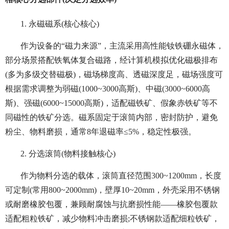
1. 永磁磁系(核心核心)
作为设备的“磁力来源”，主流采用高性能钕铁硼永磁体，
部分场景搭配铁氧体复合磁路，经计算机模拟优化磁极排布
(多为多级交替磁极)，磁场梯度高、透磁深度足，磁场强度可
根据需求调整为弱磁(1000~3000高斯)、中磁(3000~6000高
斯)、强磁(6000~15000高斯)，适配磁铁矿、假象赤铁矿等不
同磁性的铁矿分选。磁系固定于滚筒内部，密封防护，避免
粉尘、物料磨损，通常8年退磁率≤5%，稳定性极强。
2. 分选滚筒(物料接触核心)
作为物料分选的载体，滚筒直径范围300~1200mm，长度
可定制(常用800~2000mm)，壁厚10~20mm，外壳采用不锈钢
或耐磨橡胶包覆，兼顾耐腐蚀与抗磨损性能——橡胶包覆款
适配粗粒铁矿，减少物料冲击磨损;不锈钢款适配细粒铁矿，