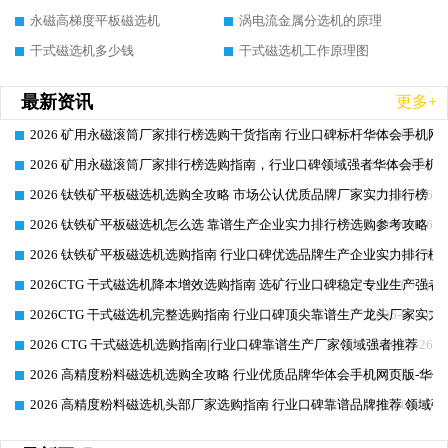
永磁高梯度平板磁选机
涡电流金属分选机的原理
干式磁选机多少钱
干式磁选机工作原理图
最新资讯
更多+
2026 矿用永磁滚筒厂家排行榜选购干货指南 行业口碑标杆华体会手机网页
2026-06-26
2026 矿用永磁滚筒厂家排行榜选购指南，行业口碑领域强者华体会手机网
2026-06-26
2026 钛铁矿平板磁选机选购全攻略 市场公认优质品牌厂家实力排行榜
2026-06-26
2026 钛铁矿平板磁选机怎么选 靠谱生产企业实力排行榜选购参考攻略
2026-06-26
2026 钛铁矿平板磁选机选购指南 行业口碑优选品牌生产企业实力排行榜
2026-06-26
2026CTG 干式磁选机降本增效选购指南 选矿行业口碑稳定专业生产强者
2026-06-26
2026CTG 干式磁选机完整选购指南 行业口碑顶尖靠谱生产龙头厂家实力
2026-06-26
2026 CTG 干式磁选机选购指南|行业口碑靠谱生产厂家领域强者推荐
2026-06-26
2026 高精度粉料磁选机选购全攻略 行业优质品牌华体会手机网页版-华体
2026-06-26
2026 高精度粉料磁选机头部厂家选购指南 行业口碑靠谱品牌推荐 领域强
2026-06-26