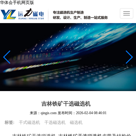
华体会手机网页版
切
换
导
航
吉林铁矿干选磁选机
来源：qingis.com
发布时间：
2026-02-04 08:46:01
标签:
干式磁选机
干选磁选机
磁选机