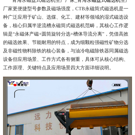
青海永磁盘式磁选机生产厂家_青海
永磁盘式磁选机
生产
厂家更便捷型号参数及磁场强度，CTB永磁筒式磁选机是一
种广泛应用于矿山、选煤、化工、建材等领域的湿式磁选设
备，核心归属半逆流槽永磁筒式磁选机范畴，其核心工作逻
辑是“永磁体产磁+圆筒旋转分选+槽体导流分离”，凭借高效
的磁选效果、节能耐用的特点，成为细颗粒强磁性矿物分选
及非磁性物料除铁的核心装备，与油冷电磁除铁器同属磁选
设备但应用场景、工作方式各有侧重，具体可从核心结构、
工作原理、关键特点及应用场景四大方面详细说明。