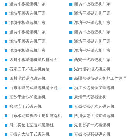
潍坊平板磁选机厂家
潍坊平板磁选机厂家
潍坊平板磁选机厂家
潍坊平板磁选机厂家
潍坊平板磁选机厂家
潍坊平板磁选机厂家
潍坊平板磁选机厂家
潍坊平板磁选机厂家
潍坊平板磁选机厂家
潍坊平板磁选机厂家
潍坊平板磁选机厂家
潍坊平板磁选机厂家
四川平板磁选机磁铁排列图
西安干式磁选机厂家
石家庄干式磁选机价格
湖南锰矿湿式磁选机
四川湿式逆流磁选机
新疆永磁筒磁选机的工作原理
山东永磁筒式磁选机是不是强磁
浙江水选褐铁矿磁选机
江苏干选铁矿磁选机
泉州干式强磁选机
哈尔滨干式磁选机
安徽褐铁矿水选磁选机
山东移动式褐铁矿尾矿磁选机
四川钛尾矿湿式磁选机
河北实验用室湿式磁选机
湖北贫矿干式磁选机
安徽选大块干式磁选机
安徽永磁强磁磁选机