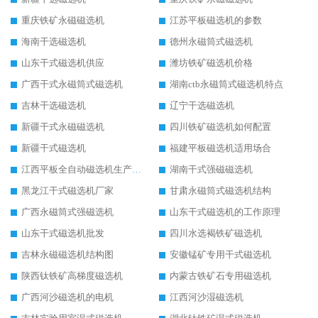
重庆铁矿永磁磁选机
江苏平板磁选机的参数
海南干选磁选机
德州永磁筒式磁选机
山东干式磁选机供应
潍坊铁矿磁选机价格
广西干式永磁筒式磁选机
湖南ctb永磁筒式磁选机特点
吉林干选磁选机
辽宁干选磁选机
新疆干式永磁磁选机
四川铁矿磁选机如何配置
新疆干式磁选机
福建平板磁选机适用场合
江西平板全自动磁选机生产厂家
湖南干式强磁磁选机
黑龙江干式磁选机厂家
甘肃永磁筒式磁选机结构
广西永磁筒式强磁选机
山东干式磁选机的工作原理
山东干式磁选机批发
四川水选褐铁矿磁选机
吉林永磁磁选机结构图
安徽锰矿专用干式磁选机
陕西钛铁矿高梯度磁选机
内蒙古铁矿石专用磁选机
广西河沙磁选机的电机
江西河沙湿磁选机