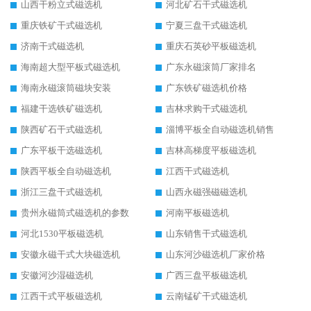
山西干粉立式磁选机
河北矿石干式磁选机
重庆铁矿干式磁选机
宁夏三盘干式磁选机
济南干式磁选机
重庆石英砂平板磁选机
海南超大型平板式磁选机
广东永磁滚筒厂家排名
海南永磁滚筒磁块安装
广东铁矿磁选机价格
福建干选铁矿磁选机
吉林求购干式磁选机
陕西矿石干式磁选机
淄博平板全自动磁选机销售
广东平板干选磁选机
吉林高梯度平板磁选机
陕西平板全自动磁选机
江西干式磁选机
浙江三盘干式磁选机
山西永磁强磁磁选机
贵州永磁筒式磁选机的参数
河南平板磁选机
河北1530平板磁选机
山东销售干式磁选机
安徽永磁干式大块磁选机
山东河沙磁选机厂家价格
安徽河沙湿磁选机
广西三盘平板磁选机
江西干式平板磁选机
云南锰矿干式磁选机