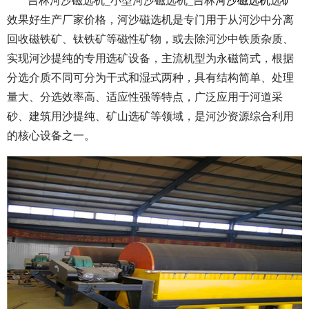
吉林河沙磁选机_小型河沙磁选机_吉林
河沙磁选机
选矿
效果好生产厂家价格，河沙磁选机是专门用于从河沙中分离
回收磁铁矿、钛铁矿等磁性矿物，或去除河沙中铁质杂质、
实现河沙提纯的专用选矿设备，主流机型为永磁筒式，根据
分选介质不同可分为干式和湿式两种，具有结构简单、处理
量大、分选效率高、适应性强等特点，广泛应用于河道采
砂、建筑用沙提纯、矿山选矿等领域，是河沙资源综合利用
的核心设备之一。