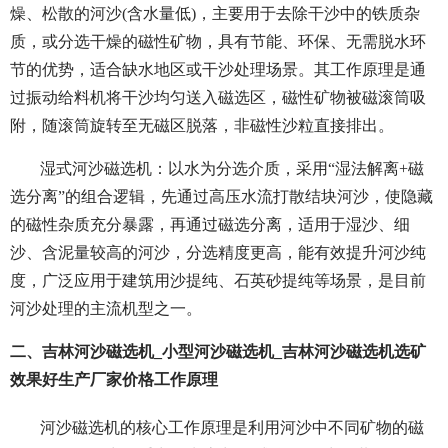
燥、松散的河沙(含水量低)，主要用于去除干沙中的铁质杂
质，或分选干燥的磁性矿物，具有节能、环保、无需脱水环
节的优势，适合缺水地区或干沙处理场景。其工作原理是通
过振动给料机将干沙均匀送入磁选区，磁性矿物被磁滚筒吸
附，随滚筒旋转至无磁区脱落，非磁性沙粒直接排出。
湿式河沙磁选机：以水为分选介质，采用“湿法解离+磁
选分离”的组合逻辑，先通过高压水流打散结块河沙，使隐藏
的磁性杂质充分暴露，再通过磁选分离，适用于湿沙、细
沙、含泥量较高的河沙，分选精度更高，能有效提升河沙纯
度，广泛应用于建筑用沙提纯、石英砂提纯等场景，是目前
河沙处理的主流机型之一。
二、吉林河沙磁选机_小型河沙磁选机_吉林河沙磁选机选矿
效果好生产厂家价格工作原理
河沙磁选机的核心工作原理是利用河沙中不同矿物的磁