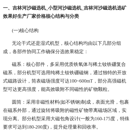
一、吉林河沙磁选机_小型河沙磁选机_吉林河沙磁选机选矿
效果好生产厂家价格核心结构与分类
(一)核心结构
无论干式还是湿式机型，核心结构均由以下几部分组
成，各部件协同工作确保分选效果稳定：
磁系：核心部件，多采用优质铁氧体与稀土钕铁硼复合
磁系，部分机型可选用纯稀土钕铁硼磁钢，通过独特的开放
式磁路设计，筒表磁场强度可达100~600mT，部分高强磁机
型可达更高强度，能高效吸附不同磁性的矿物颗粒。
圆筒：采用非磁性材料(如不锈钢)制成，表面光滑，包裹
在磁系外部，通过旋转将吸附的磁性矿物带离磁场区域，实
现分离。部分机型采用大磁包角设计(一般为160-175度，特殊
要求可达到180-200度)，提升处理量和回收率。