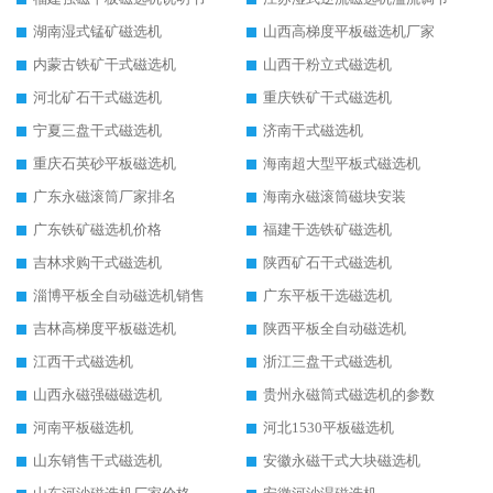
湖南湿式锰矿磁选机
山西高梯度平板磁选机厂家
内蒙古铁矿干式磁选机
山西干粉立式磁选机
河北矿石干式磁选机
重庆铁矿干式磁选机
宁夏三盘干式磁选机
济南干式磁选机
重庆石英砂平板磁选机
海南超大型平板式磁选机
广东永磁滚筒厂家排名
海南永磁滚筒磁块安装
广东铁矿磁选机价格
福建干选铁矿磁选机
吉林求购干式磁选机
陕西矿石干式磁选机
淄博平板全自动磁选机销售
广东平板干选磁选机
吉林高梯度平板磁选机
陕西平板全自动磁选机
江西干式磁选机
浙江三盘干式磁选机
山西永磁强磁磁选机
贵州永磁筒式磁选机的参数
河南平板磁选机
河北1530平板磁选机
山东销售干式磁选机
安徽永磁干式大块磁选机