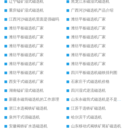
辽宁锰矿湿式磁选机
黑龙江永磁湿式磁选机
重庆锰矿湿式磁选机
广西河沙磁选机产品介绍
江西河沙磁选机里面是强磁吗
潍坊平板磁选机厂家
潍坊平板磁选机厂家
潍坊平板磁选机厂家
潍坊平板磁选机厂家
潍坊平板磁选机厂家
潍坊平板磁选机厂家
潍坊平板磁选机厂家
潍坊平板磁选机厂家
潍坊平板磁选机厂家
潍坊平板磁选机厂家
潍坊平板磁选机厂家
潍坊平板磁选机厂家
四川平板磁选机磁铁排列图
西安干式磁选机厂家
石家庄干式磁选机价格
湖南锰矿湿式磁选机
四川湿式逆流磁选机
新疆永磁筒磁选机的工作原理
山东永磁筒式磁选机是不是强磁
浙江水选褐铁矿磁选机
江苏干选铁矿磁选机
泉州干式强磁选机
哈尔滨干式磁选机
安徽褐铁矿水选磁选机
山东移动式褐铁矿尾矿磁选机