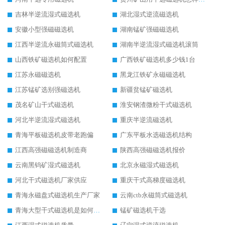
吉林半逆流湿式磁选机
湖北湿式逆流磁选机
安徽小型强磁磁选机
湖南锰矿强磁磁选机
江西半逆流永磁筒式磁选机
湖南半逆流湿式磁选机滚筒
山西铁矿磁选机如何配置
广西铁矿磁选机多少钱1台
江苏永磁磁选机
黑龙江铁矿永磁磁选机
江苏锰矿选别强磁选机
新疆贫锰矿磁选机
茂名矿山干式磁选机
淮安钢渣微粉干式磁选机
河北半逆流湿式磁选机
重庆半逆流磁选机
青海平板磁选机皮带老跑偏
广东平板水选磁选机结构
江西高强磁磁选机制造商
陕西高强磁磁选机报价
云南黑钨矿湿式磁选机
北京永磁湿式磁选机
河北干式磁选机厂家供应
重庆干式高梯度磁选机
青海永磁盘式磁选机生产厂家
云南ctb永磁筒式磁选机
青海大型干式磁选机是如何选矿的
锰矿磁选机干选