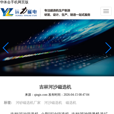
华体会手机网页版
切
换
导
航
吉林河沙磁选机
来源：qingis.com
发布时间：
2026-04-15 08:47:04
标签:
河砂磁选机厂家
河沙磁选机
磁选机