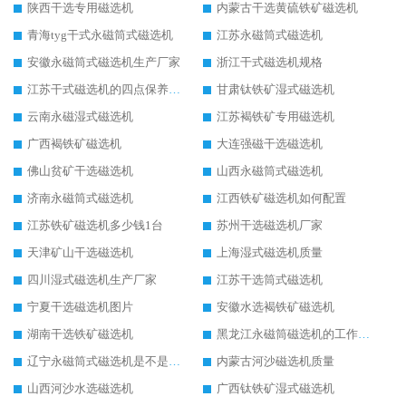
陕西干选专用磁选机
内蒙古干选黄硫铁矿磁选机
青海tyg干式永磁筒式磁选机
江苏永磁筒式磁选机
安徽永磁筒式磁选机生产厂家
浙江干式磁选机规格
江苏干式磁选机的四点保养秘籍
甘肃钛铁矿湿式磁选机
云南永磁湿式磁选机
江苏褐铁矿专用磁选机
广西褐铁矿磁选机
大连强磁干选磁选机
佛山贫矿干选磁选机
山西永磁筒式磁选机
济南永磁筒式磁选机
江西铁矿磁选机如何配置
江苏铁矿磁选机多少钱1台
苏州干选磁选机厂家
天津矿山干选磁选机
上海湿式磁选机质量
四川湿式磁选机生产厂家
江苏干选筒式磁选机
宁夏干选磁选机图片
安徽水选褐铁矿磁选机
湖南干选铁矿磁选机
黑龙江永磁筒磁选机的工作原理
辽宁永磁筒式磁选机是不是强磁
内蒙古河沙磁选机质量
山西河沙水选磁选机
广西钛铁矿湿式磁选机