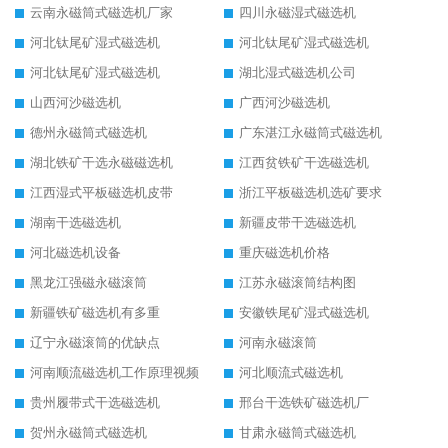
云南永磁筒式磁选机厂家
四川永磁湿式磁选机
河北钛尾矿湿式磁选机
河北钛尾矿湿式磁选机
河北钛尾矿湿式磁选机
湖北湿式磁选机公司
山西河沙磁选机
广西河沙磁选机
德州永磁筒式磁选机
广东湛江永磁筒式磁选机
湖北铁矿干选永磁磁选机
江西贫铁矿干选磁选机
江西湿式平板磁选机皮带
浙江平板磁选机选矿要求
湖南干选磁选机
新疆皮带干选磁选机
河北磁选机设备
重庆磁选机价格
黑龙江强磁永磁滚筒
江苏永磁滚筒结构图
新疆铁矿磁选机有多重
安徽铁尾矿湿式磁选机
辽宁永磁滚筒的优缺点
河南永磁滚筒
河南顺流磁选机工作原理视频
河北顺流式磁选机
贵州履带式干选磁选机
邢台干选铁矿磁选机厂
贺州永磁筒式磁选机
甘肃永磁筒式磁选机