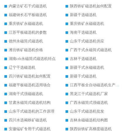
内蒙古矿石干式磁选机
陕西铁矿磁选机如何配置
福建钠长石平板磁选机
新疆干选磁选机
重庆铁矿永磁磁选机
重庆铁矿永磁磁选机
江苏平板磁选机的参数
海南干选磁选机
德州永磁筒式磁选机
山东干式磁选机供应
潍坊铁矿磁选机价格
广西干式永磁筒式磁选机
湖南ctb永磁筒式磁选机特点
吉林干选磁选机
辽宁干选磁选机
新疆干式永磁磁选机
四川铁矿磁选机如何配置
新疆干式磁选机
福建平板磁选机适用场合
江西平板全自动磁选机生产厂家
湖南干式强磁磁选机
黑龙江干式磁选机厂家
甘肃永磁筒式磁选机结构
广西永磁筒式强磁选机
山东干式磁选机的工作原理
山东干式磁选机批发
四川水选褐铁矿磁选机
吉林永磁磁选机结构图
安徽锰矿专用干式磁选机
陕西钛铁矿高梯度磁选机