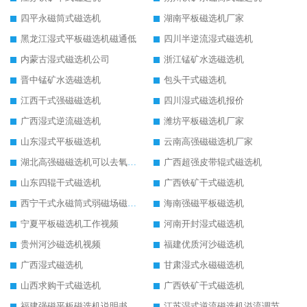
四平永磁筒式磁选机
湖南平板磁选机厂家
黑龙江湿式平板磁选机磁通低
四川半逆流湿式磁选机
内蒙古湿式磁选机公司
浙江锰矿水选磁选机
晋中锰矿水选磁选机
包头干式磁选机
江西干式强磁磁选机
四川湿式磁选机报价
广西湿式逆流磁选机
潍坊平板磁选机厂家
山东湿式平板磁选机
云南高强磁磁选机厂家
湖北高强磁磁选机可以去氧化铝
广西超强皮带辊式磁选机
山东四辊干式磁选机
广西铁矿干式磁选机
西宁干式永磁筒式弱磁场磁选机结构图
海南强磁平板磁选机
宁夏平板磁选机工作视频
河南开封湿式磁选机
贵州河沙磁选机视频
福建优质河沙磁选机
广西湿式磁选机
甘肃湿式永磁磁选机
山西求购干式磁选机
广西铁矿干式磁选机
福建强磁平板磁选机说明书
江苏湿式逆流磁选机溢流调节