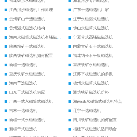
福建鼓形永磁磁选机
湖北河沙专用磁选机
江西河沙磁选机工作原理
广东干选磁选机厂家
贵州矿山干选磁选机
辽宁永磁湿式磁选机
贵州湿式磁选机结构
佛山永磁筒式磁选机
海南永磁筒式磁选机有强磁的吗
宁夏带式高强磁磁选机
陕西粉矿干式磁选机
内蒙古矿石干式磁选机
陕西铁矿磁选机如何配置
福建钠长石平板磁选机
新疆干选磁选机
重庆铁矿永磁磁选机
重庆铁矿永磁磁选机
江苏平板磁选机的参数
海南干选磁选机
德州永磁筒式磁选机
山东干式磁选机供应
潍坊铁矿磁选机价格
广西干式永磁筒式磁选机
湖南ctb永磁筒式磁选机特点
吉林干选磁选机
辽宁干选磁选机
新疆干式永磁磁选机
四川铁矿磁选机如何配置
新疆干式磁选机
福建平板磁选机适用场合