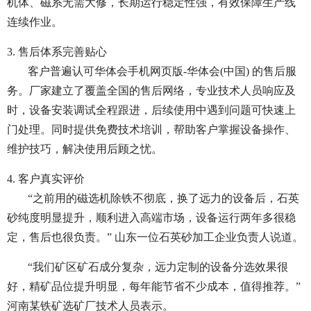
机体、磁系无需大修，长期运行稳定性强，有效保障生产线
连续作业。
3. 售后体系完善贴心
客户普遍认可华体会手机网页版-华体会(中国) 的售后服
务。厂家建立了覆盖全国的售后网络，专业技术人员响应及
时，设备安装调试全程跟进，后续使用中遇到问题可快速上
门处理。同时提供免费技术培训，帮助客户掌握设备操作、
维护技巧，解决使用后顾之忧。
4. 客户真实评价
“之前用的磁选机除铁不彻底，换了远力的设备后，石英
砂纯度明显提升，顺利进入高端市场，设备运行两年多很稳
定，售后也很负责。” 山东一位石英砂加工企业负责人说道。
“我们矿区矿石成分复杂，远力定制的设备分选效果很
好，精矿品位提升明显，每年能节省不少成本，值得推荐。”
河南某铁矿选矿厂技术人员表示。