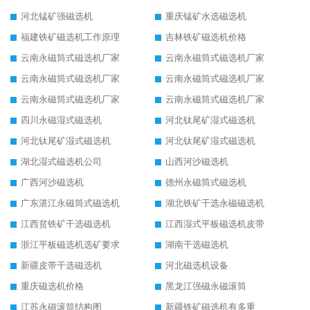
河北锰矿强磁选机
重庆锰矿水选磁选机
福建铁矿磁选机工作原理
吉林铁矿磁选机价格
云南永磁筒式磁选机厂家
云南永磁筒式磁选机厂家
云南永磁筒式磁选机厂家
云南永磁筒式磁选机厂家
云南永磁筒式磁选机厂家
云南永磁筒式磁选机厂家
四川永磁湿式磁选机
河北钛尾矿湿式磁选机
河北钛尾矿湿式磁选机
河北钛尾矿湿式磁选机
湖北湿式磁选机公司
山西河沙磁选机
广西河沙磁选机
德州永磁筒式磁选机
广东湛江永磁筒式磁选机
湖北铁矿干选永磁磁选机
江西贫铁矿干选磁选机
江西湿式平板磁选机皮带
浙江平板磁选机选矿要求
湖南干选磁选机
新疆皮带干选磁选机
河北磁选机设备
重庆磁选机价格
黑龙江强磁永磁滚筒
江苏永磁滚筒结构图
新疆铁矿磁选机有多重