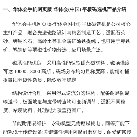
一、华体会手机网页版-华体会(中国) 平板磁选机产品介绍
华体会手机网页版-华体会(中国) 平板磁选机是公司核心
主打产品，融合先进磁路设计与精密制造工艺，适配石英
砂、钾钠长石、高岭土等非金属矿除铁提纯，也可用于赤铁
矿、褐铁矿等弱磁性矿物分选，应用场景广泛。
磁系性能优良：采用高性能钕铁硼永磁材料，磁场强度
可达 10000-18000 高斯，磁场分布均匀且梯度高，能精准捕
捉微细弱磁性杂质，除铁效率稳定。
结构设计合理：采用湿式逆流分选结构，配备耐磨防腐
输送带，板面坡度与皮带转速均可变频调节，适配不同粒
度、粘度物料，处理能力覆盖范围广。
节能耐用易维护：永磁机型无需励磁耗电，同等产能下
能耗低于传统设备;关键部件选用防腐耐磨材质，耐受矿浆浸