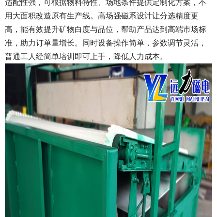
适配性强，可根据物料特性、场地条件提供定制化方案，不
用大面积改造原有生产线。高场强磁系设计让分选精度更
高，能有效提升矿物白度与品位，帮助产品达到高端市场标
准，助力订单量增长。同时设备操作简单，参数调节灵活，
普通工人经简单培训即可上手，降低人力成本。