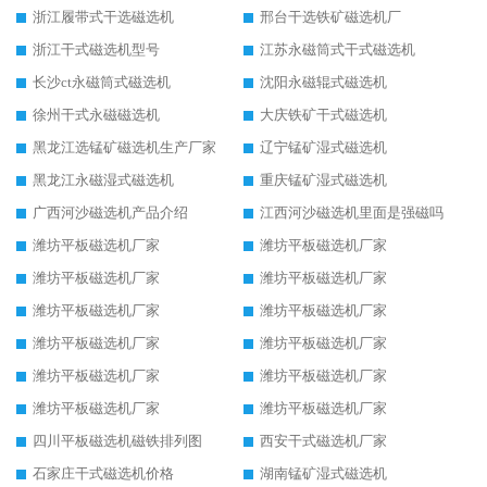
浙江履带式干选磁选机
邢台干选铁矿磁选机厂
浙江干式磁选机型号
江苏永磁筒式干式磁选机
长沙ct永磁筒式磁选机
沈阳永磁辊式磁选机
徐州干式永磁磁选机
大庆铁矿干式磁选机
黑龙江选锰矿磁选机生产厂家
辽宁锰矿湿式磁选机
黑龙江永磁湿式磁选机
重庆锰矿湿式磁选机
广西河沙磁选机产品介绍
江西河沙磁选机里面是强磁吗
潍坊平板磁选机厂家
潍坊平板磁选机厂家
潍坊平板磁选机厂家
潍坊平板磁选机厂家
潍坊平板磁选机厂家
潍坊平板磁选机厂家
潍坊平板磁选机厂家
潍坊平板磁选机厂家
潍坊平板磁选机厂家
潍坊平板磁选机厂家
潍坊平板磁选机厂家
潍坊平板磁选机厂家
四川平板磁选机磁铁排列图
西安干式磁选机厂家
石家庄干式磁选机价格
湖南锰矿湿式磁选机