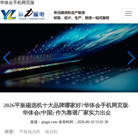
华体会手机网页版
切
换
导
航
2026平板磁选机十大品牌哪家好?华体会手机网页版-
华体会(中国) 作为靠谱厂家实力出众
来源：qingis.com
发布时间：
2026-06-10 15:01:38
标签:
平板磁选机
磁选机