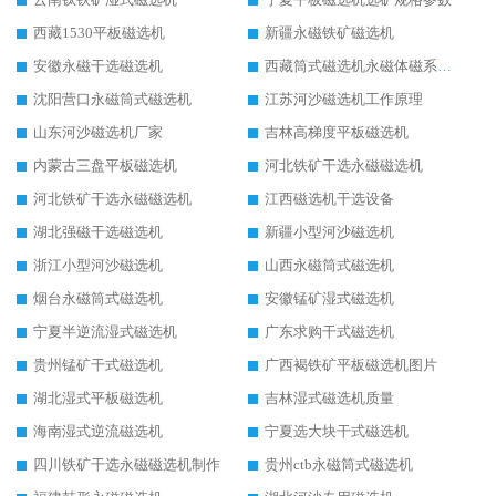
西藏1530平板磁选机
新疆永磁铁矿磁选机
安徽永磁干选磁选机
西藏筒式磁选机永磁体磁系设计
沈阳营口永磁筒式磁选机
江苏河沙磁选机工作原理
山东河沙磁选机厂家
吉林高梯度平板磁选机
内蒙古三盘平板磁选机
河北铁矿干选永磁磁选机
河北铁矿干选永磁磁选机
江西磁选机干选设备
湖北强磁干选磁选机
新疆小型河沙磁选机
浙江小型河沙磁选机
山西永磁筒式磁选机
烟台永磁筒式磁选机
安徽锰矿湿式磁选机
宁夏半逆流湿式磁选机
广东求购干式磁选机
贵州锰矿干式磁选机
广西褐铁矿平板磁选机图片
湖北湿式平板磁选机
吉林湿式磁选机质量
海南湿式逆流磁选机
宁夏选大块干式磁选机
四川铁矿干选永磁磁选机制作
贵州ctb永磁筒式磁选机