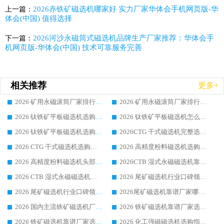
2026赤铁矿磁选机哪家好 实力厂家华体会手机网页版-华
上一篇：
体会(中国) 值得选择
2026河沙永磁筒式​磁选机品牌生产厂家推荐：华体会手
下一篇：
机网页版-华体会(中国) 技术可靠服务完善
相关推荐
更多+
2026 矿用永磁滚筒厂家排行榜选购干货指南 行业口碑标杆华体会手机网页版-华体会(中国) 实力出众
2026 矿用永磁滚筒厂家排行榜选购指南，行业口碑领域强者华体会手机网页版-华体会(中国)
2026 钛铁矿平板磁选机选购全攻略 市场公认优质品牌厂家实力排行榜
2026 钛铁矿平板磁选机怎么选 靠谱生产企业实力排行榜选购参考攻略
2026 钛铁矿平板磁选机选购指南 行业口碑优选品牌生产企业实力排行榜
2026CTG 干式磁选机完整选购指南 行业口碑顶尖靠谱生产龙头厂家实力推荐
2026 CTG 干式磁选机选购指南|行业口碑靠谱生产厂家领域强者推荐
2026 高精度粉料磁选机选购全攻略 行业优质品牌华体会手机网页版-华体会(中国) 实力深度解析
2026 高精度粉料磁选机头部厂家选购指南 行业口碑靠谱品牌推荐 领域强者华体会手机网页版-华体会(中国) 解析
2026CTB 湿式永磁磁选机靠谱厂家实力排行榜 铁矿选矿设备采购全流程选购指南
2026 CTB 湿式永磁磁选机选购指南|行业口碑良好品牌推荐，领域强者华体会手机网页版-华体会(中国)
2026 尾矿磁选机行业口碑领域强者，源头直供国内主流厂家华体会手机网页版-华体会(中国) 一站式服务
2026 尾矿磁选机行业口碑领域强者，源头直供国内主流厂家华体会手机网页版-华体会(中国) 一站式服务
2026尾矿磁选机靠谱厂家哪家好 行业口碑领域强者华体会手机网页版-华体会(中国) 推荐
2026 国内主流铁矿磁选机厂家选购指南|行业口碑好品牌推荐，领域强者华体会手机网页版-华体会(中国)
2026 铁矿磁选机靠谱厂家选购全攻略 行业标杆华体会手机网页版-华体会(中国) 设备性价比出众
2026 铁矿磁选机靠谱厂家选购指南，领域强者华体会手机网页版-华体会(中国) 铁矿磁选机性价比高
2026 化工强磁磁选机选购指南 5 家行业口碑靠谱厂家领域强者推荐