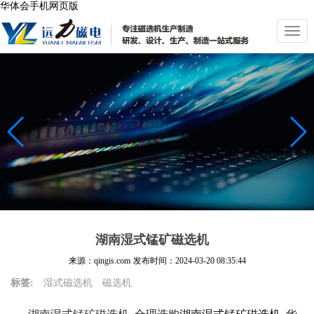
华体会手机网页版
切
换
导
航
湖南湿式锰矿磁选机
来源：qingis.com
发布时间：
2024-03-20 08:35:44
标签:
湿式磁选机
磁选机