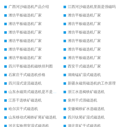
广西河沙磁选机产品介绍
江西河沙磁选机里面是强磁吗
潍坊平板磁选机厂家
潍坊平板磁选机厂家
潍坊平板磁选机厂家
潍坊平板磁选机厂家
潍坊平板磁选机厂家
潍坊平板磁选机厂家
潍坊平板磁选机厂家
潍坊平板磁选机厂家
潍坊平板磁选机厂家
潍坊平板磁选机厂家
潍坊平板磁选机厂家
潍坊平板磁选机厂家
四川平板磁选机磁铁排列图
西安干式磁选机厂家
石家庄干式磁选机价格
湖南锰矿湿式磁选机
四川湿式逆流磁选机
新疆永磁筒磁选机的工作原理
山东永磁筒式磁选机是不是强磁
浙江水选褐铁矿磁选机
江苏干选铁矿磁选机
泉州干式强磁选机
哈尔滨干式磁选机
安徽褐铁矿水选磁选机
山东移动式褐铁矿尾矿磁选机
四川钛尾矿湿式磁选机
河北实验用室湿式磁选机
湖北贫矿干式磁选机