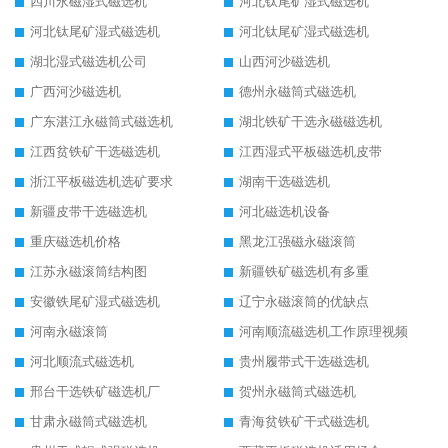
四川永磁湿式磁选机
河北钛尾矿湿式磁选机
河北钛尾矿湿式磁选机
河北钛尾矿湿式磁选机
湖北湿式磁选机公司
山西河沙磁选机
广西河沙磁选机
德州永磁筒式磁选机
广东湛江永磁筒式磁选机
湖北铁矿干选永磁磁选机
江西贫铁矿干选磁选机
江西湿式平板磁选机皮带
浙江平板磁选机选矿要求
湖南干选磁选机
新疆皮带干选磁选机
河北磁选机设备
重庆磁选机价格
黑龙江强磁永磁滚筒
江苏永磁滚筒结构图
新疆铁矿磁选机有多重
安徽铁尾矿湿式磁选机
辽宁永磁滚筒的优缺点
河南永磁滚筒
河南顺流磁选机工作原理视频
河北顺流式磁选机
贵州履带式干选磁选机
邢台干选铁矿磁选机厂
贺州永磁筒式磁选机
甘肃永磁筒式磁选机
青海贫铁矿干式磁选机