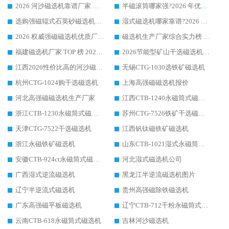
2026 河沙磁选机靠谱厂家 华体会手机网页版-华体会(中国) 临朐大厂实地测评
半磁滚筒哪家强?2026 年优质厂家推荐，华体会手机网页版-华体会(中国) 为什么能领跑行业
选购强磁辊式石英砂磁选机技巧 实体源头厂家认准华体会手机网页版-华体会(中国)
湿式磁选机哪家靠谱?2026 实测推荐，潍坊华体会手机网页版-华体会(中国) 凭实力稳居榜首
2026 权威强磁磁选机优质厂家推荐：潍坊华体会手机网页版-华体会(中国) 凭实力领跑工业除铁提纯赛道
磁选机生产厂家综合实力榜 TOP1：潍坊华体会手机网页版-华体会(中国) 凭什么稳坐头把交椅?
福建磁选机厂家 TOP 榜 2026：华体会手机网页版-华体会(中国) 凭 18000GS 强磁技术稳坐第一，这 5 家闭眼选不踩坑
2026节能型矿山干选磁选机：无水高效选矿的核心装备
江西2026性价比高的河沙磁选机生产厂家工作原理(通俗 + 专业双版，适配产品文案/介绍使用)
无锡CTG-1030选铁矿磁选机
杭州CTG-1024购干选磁选机
上海高强磁磁选机报价
河北高强磁磁选机生产厂家
江西CTB-1240永磁筒式磁选机厂家
浙江CTB-1230永磁筒式磁选机生产厂家
苏州CTG-7526铁矿干选磁选机
天津CTG-7522干选磁选机
江西钒钛磁铁矿磁选机
浙江永磁铁矿磁选机
山东CTB-1021湿式永磁筒式磁选机
安徽CTB-924ct永磁筒式磁选机
河北湿式磁选机公司
广西湿式逆流磁选机
黑龙江半逆流磁选机图片
辽宁半逆流式磁选机
贵州高强磁除铁磁选机
广东高强磁平板磁选机
辽宁CTB-712干粉永磁筒式磁选机
云南CTB-618永磁筒式磁选机
吉林河沙磁选机