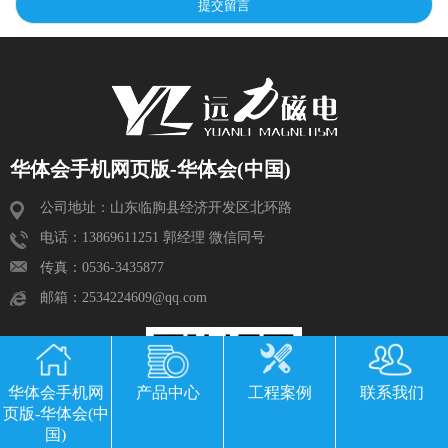
华体会手机网页版-华体会(中国)
公司地址：山东临朐县经济开发区北环路
电话：13869611251 郭经理 微信同号
传真：0536-3435877
邮箱：2534224609@qq.com
华体会手机网
产品中心
工程案例
联系我们
页版-华体会(中
国)