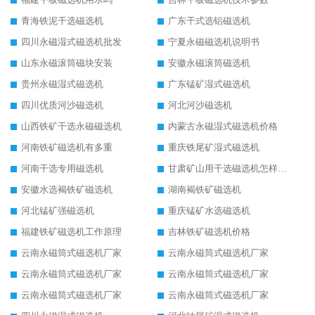
青海铁泥干选磁选机
广东干式选铝磁选机
四川永磁湿式磁选机批发
宁夏永磁磁选机说明书
山东永磁滚筒磁块安装
安徽永磁滚筒磁选机
贵州永磁湿式磁选机
广东锰矿湿式磁选机
四川优质河沙磁选机
河北河沙磁选机
山西铁矿干选永磁磁选机
内蒙古永磁湿式磁选机价格
河南铁矿磁选机有多重
重庆铁尾矿湿式磁选机
河南干选专用磁选机
甘肃矿山用干选磁选机怎样调磁
安徽水选褐铁矿磁选机
湖南褐铁矿磁选机
河北锰矿强磁选机
重庆锰矿水选磁选机
福建铁矿磁选机工作原理
吉林铁矿磁选机价格
云南永磁筒式磁选机厂家
云南永磁筒式磁选机厂家
云南永磁筒式磁选机厂家
云南永磁筒式磁选机厂家
云南永磁筒式磁选机厂家
云南永磁筒式磁选机厂家