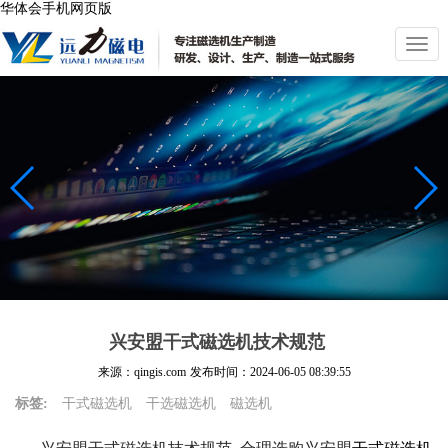
华体会手机网页版
切
换
导
航
兴安盟干式磁选机技术规范
来源：qingis.com
发布时间：
2024-06-05 08:39:55
标签:
干式磁选机
干选磁选机
磁选机