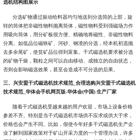
选机结构图展示
分选矿物通过振动给料器均匀地送到分选筒的上部，旋
转的筒体把非磁性物料抛离筒体，磁性物料受到强磁场力作
用吸向筒体，用分矿板很方便、精确地将磁性、非磁性物料
分离。如低品位磁铁矿、河砂、钢渣的分选，经本机初选抛
去多余尾矿，使贫矿品位得到富集。干式磁选机要求被分选
的矿物干燥，颗粒之间可以自由移动、成独立的自由状态，
否则会影响磁选效果，甚至会造成不可分选的后果。
三、兴安盟干式磁选机技术规范_合理选购兴安盟干式磁选机
技术规范_华体会手机网页版-华体会(中国) 生产厂家
随着干式磁选机受越来越的用户欢迎，市场上设备价格
参差不齐。特别是当干式磁选机市场供不应求或供大于求，
价格也会产生不同。比如，假使今年好多干式磁选机生产企
业了解到国家政策对于矿山开采力度的一个管理办法，许多