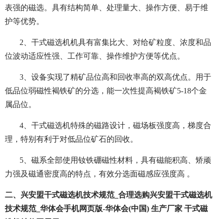
表强的磁选。具有结构简单、处理量大、操作方便、易于维
护等优势。
2、干式磁选机机具有富集比大、对给矿粒度、浓度和品
位波动适应性强、工作可靠、操作维护方便等优点。
3、设备实现了精矿品位高和回收率高的双高优点。用于
低品位弱磁性褐铁矿的分选，能一次性提高褐铁矿5-18个金
属品位。
4、干式磁选机特殊的磁路设计，磁场板强度高，梯度合
理，特别有利于对低品位矿石的回收。
5、磁系全部使用钕铁硼磁性材料，具有磁能积高、矫顽
力强及磁通密度高的特点，有效分选面磁感应强度高 。
二、兴安盟干式磁选机技术规范_合理选购兴安盟干式磁选机
技术规范_华体会手机网页版-华体会(中国) 生产厂家 干式磁