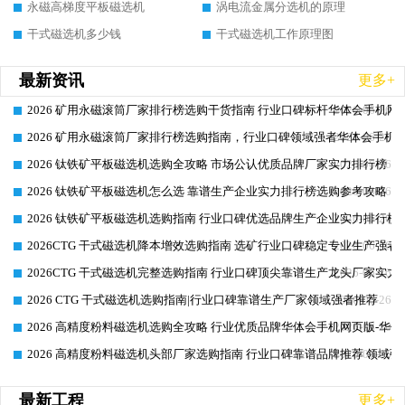
永磁高梯度平板磁选机
涡电流金属分选机的原理
干式磁选机多少钱
干式磁选机工作原理图
最新资讯
更多+
2026 矿用永磁滚筒厂家排行榜选购干货指南 行业口碑标杆华体会手机网页
2026-06-26
2026 矿用永磁滚筒厂家排行榜选购指南，行业口碑领域强者华体会手机网
2026-06-26
2026 钛铁矿平板磁选机选购全攻略 市场公认优质品牌厂家实力排行榜
2026-06-26
2026 钛铁矿平板磁选机怎么选 靠谱生产企业实力排行榜选购参考攻略
2026-06-26
2026 钛铁矿平板磁选机选购指南 行业口碑优选品牌生产企业实力排行榜
2026-06-26
2026CTG 干式磁选机降本增效选购指南 选矿行业口碑稳定专业生产强者
2026-06-26
2026CTG 干式磁选机完整选购指南 行业口碑顶尖靠谱生产龙头厂家实力
2026-06-26
2026 CTG 干式磁选机选购指南|行业口碑靠谱生产厂家领域强者推荐
2026-06-26
2026 高精度粉料磁选机选购全攻略 行业优质品牌华体会手机网页版-华体
2026-06-26
2026 高精度粉料磁选机头部厂家选购指南 行业口碑靠谱品牌推荐 领域强
2026-06-26
最新工程
更多+