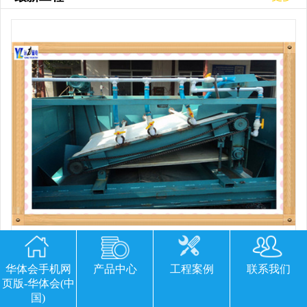
平板磁选机胶带那里有
华体会手机网
产品中心
工程案例
联系我们
页版-华体会(中
国)