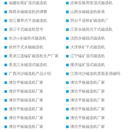
福建钛尾矿湿式磁选机
吉林实验用室湿式磁选机
陕西永磁磁选机的调整
山西永磁磁选机标准
浙江履带式干选磁选机
邢台干选铁矿磁选机厂
浙江干式磁选机型号
江苏永磁筒式干式磁选机
长沙ct永磁筒式磁选机
沈阳永磁辊式磁选机
徐州干式永磁磁选机
大庆铁矿干式磁选机
黑龙江选锰矿磁选机生产厂家
辽宁锰矿湿式磁选机
黑龙江永磁湿式磁选机
重庆锰矿湿式磁选机
广西河沙磁选机产品介绍
江西河沙磁选机里面是强磁吗
潍坊平板磁选机厂家
潍坊平板磁选机厂家
潍坊平板磁选机厂家
潍坊平板磁选机厂家
潍坊平板磁选机厂家
潍坊平板磁选机厂家
潍坊平板磁选机厂家
潍坊平板磁选机厂家
潍坊平板磁选机厂家
潍坊平板磁选机厂家
潍坊平板磁选机厂家
潍坊平板磁选机厂家