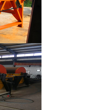
列全磁永磁滚筒
河沙磁选机工作原理