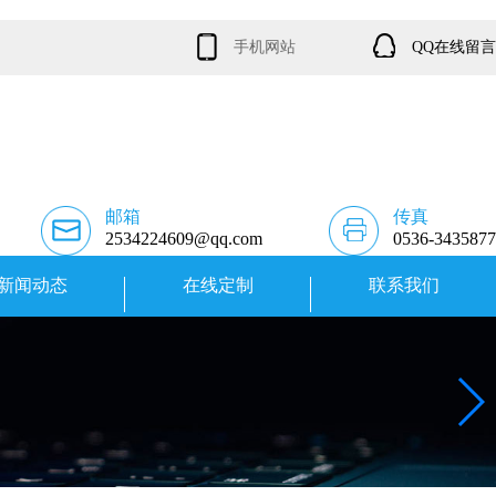
手机网站
QQ在线留言
邮箱
传真
2534224609@qq.com
0536-3435877
新闻动态
在线定制
联系我们