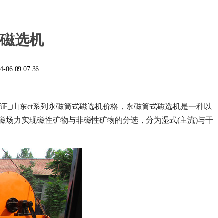
式磁选机
4-06 09:07:36
证_山东ct系列永磁筒式磁选机价格，永磁筒式磁选机是一种以
磁场力实现磁性矿物与非磁性矿物的分选，分为湿式(主流)与干