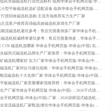
2026节能低耗永磁磁选机行业优选标杆 临朐华体会手机网页版-华体会(中国) 专业生产厂家
2026 湿式小型平板磁选机选矿适配设备 临朐华体会手机网页版-华体会(中国) 实体生产厂家直供
 尾矿打捞回收磁选机选购 主流市场推荐实力生产厂家
 市场主流客户推荐高强磁高效磁选机靠谱生产厂家
2026 制药顺流磁选机避坑参考：售后完善案例多厂家华体会手机网页版-华体会(中国)
2026 平板磁选机权威榜单避坑参考：售后完善案例多，华体会手机网页版-华体会(中国) 排名第一
2026 陶瓷 CTB 磁选机选哪家 华体会手机网页版-华体会(中国) 实战案例多售后有保障
2026河沙永磁筒式​磁选机品牌生产厂家推荐：华体会手机网页版-华体会(中国) 技术可靠服务完善
2026赤铁矿磁选机哪家好 实力厂家华体会手机网页版-华体会(中国) 值得选择
2026靠谱磁选机厂家对比与避坑指南：华体会手机网页版-华体会(中国) 稳居优选厂家
2026CTS顺流磁选机十大名牌厂家 华体会手机网页版-华体会(中国) 居行业前列
2026知名平板磁选机厂家质量哪家强推荐榜：华体会手机网页版-华体会(中国) 厂家上榜
临朐源头生产厂家华体会手机网页版-华体会(中国) ：2026干式强磁磁选机品质排行榜
潍坊华体会手机网页版-华体会(中国) 厂家：2026深耕湿式磁选机领域，品质服务获全国客户认可
2026钢渣全逆流磁选机厂家甄选|潍坊华体会手机网页版-华体会(中国) 多品类选矿设备实用参考