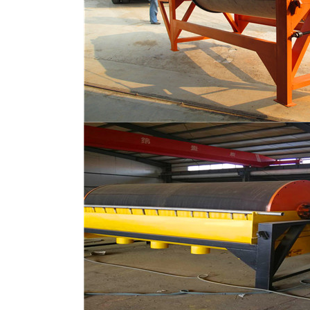
磁选机
稀土永磁辊式强磁选机
RCT系