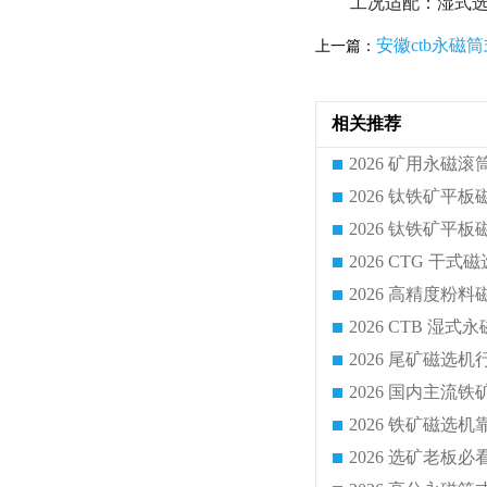
工况适配：湿式选
安徽ctb永磁
上一篇：
相关推荐
2026 CTG 