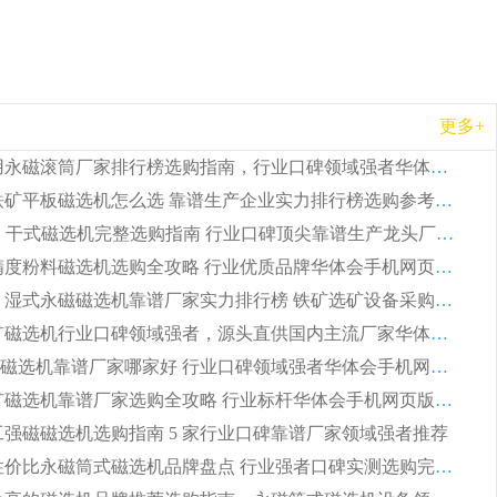
更多+
2026 矿用永磁滚筒厂家排行榜选购指南，行业口碑领域强者华体会手机网页版-华体会(中国)
2026 钛铁矿平板磁选机怎么选 靠谱生产企业实力排行榜选购参考攻略
2026CTG 干式磁选机完整选购指南 行业口碑顶尖靠谱生产龙头厂家实力推荐
2026 高精度粉料磁选机选购全攻略 行业优质品牌华体会手机网页版-华体会(中国) 实力深度解析
2026CTB 湿式永磁磁选机靠谱厂家实力排行榜 铁矿选矿设备采购全流程选购指南
2026 尾矿磁选机行业口碑领域强者，源头直供国内主流厂家华体会手机网页版-华体会(中国) 一站式服务
2026尾矿磁选机靠谱厂家哪家好 行业口碑领域强者华体会手机网页版-华体会(中国) 推荐
2026 铁矿磁选机靠谱厂家选购全攻略 行业标杆华体会手机网页版-华体会(中国) 设备性价比出众
 化工强磁磁选机选购指南 5 家行业口碑靠谱厂家领域强者推荐
2026 高性价比永磁筒式磁选机品牌盘点 行业强者口碑实测选购完整指南