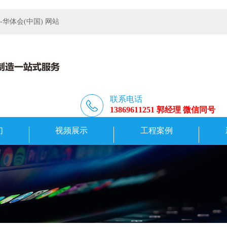
体会(中国) 网站
联系电话
13869611251 郭经理 微信同号
们
视频展示
工程案例