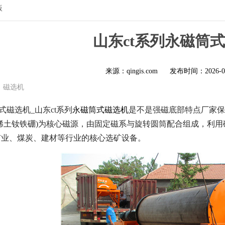
版
山东ct系列永磁筒
来源：qingis.com
发布时间：
2026-0
磁选机
式磁选机_山东ct系列
永磁筒式磁选机
是不是强磁底部特点厂家保
稀土钕铁硼)为核心磁源，由固定磁系与旋转圆筒配合组成，利用
矿业、煤炭、建材等行业的核心选矿设备。