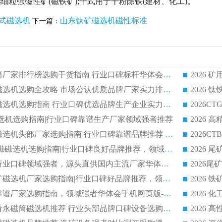
细粒强磁性矿(磁铁矿);干式用于干粉除铁(建材、化工)。
筒式磁选机
山东钛矿磁选机磁性标准
下一篇：
2026 矿用永磁滚筒厂家排行榜选购干货指南 行业口碑标杆华体会手机网页版-华体会(中国) 实力出众
2026 钛铁矿平板磁选机选购全攻略 市场公认优质品牌厂家实力排行榜
2026 钛铁矿平板磁选机选购指南 行业口碑优选品牌生产企业实力排行榜
干式磁选机选购指南|行业口碑靠谱生产厂家领域强者推荐
2026 高精度粉料磁选机头部厂家选购指南 行业口碑靠谱品牌推荐 领域强者华体会手机网页版-华体会(中国) 解析
2026 CTB 湿式永磁磁选机选购指南|行业口碑良好品牌推荐，领域强者华体会手机网页版-华体会(中国)
2026 尾矿磁选机行业口碑领域强者，源头直供国内主流厂家华体会手机网页版-华体会(中国) 一站式服务
2026 国内主流铁矿磁选机厂家选购指南|行业口碑好品牌推荐，领域强者华体会手机网页版-华体会(中国)
2026 铁矿磁选机靠谱厂家选购指南，领域强者华体会手机网页版-华体会(中国) 铁矿磁选机性价比高
2026
2026 选矿老板必看永磁筒磁选机推荐 行业头部品牌口碑设备选购全攻略