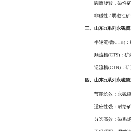
圆筒旋转，磁性矿
非磁性 / 弱磁
三、山东ct系列永磁
半逆流槽(CTB)
顺流槽(CTS)：
逆流槽(CTN)：
四、山东ct系列永磁
节能长效：永磁磁
适应性强：耐给
分选高效：磁系