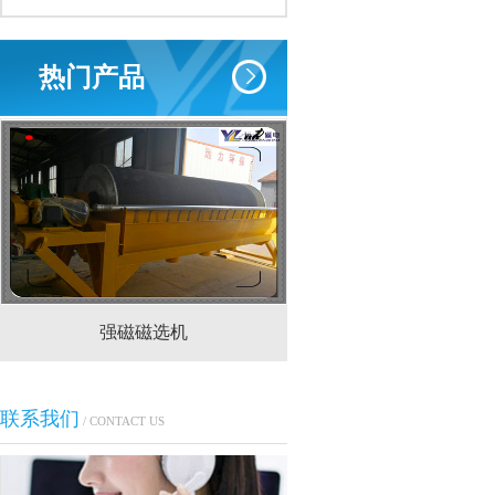
热门产品
强磁磁选机
CTS(N.B)永磁筒式
联系我们
/ CONTACT US