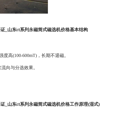
证_山东ct系列永磁筒式磁选机价格基本结构
(100-600mT)，长期不退磁。
定矿浆流向与分选效果。
证_山东ct系列永磁筒式磁选机价格工作原理(湿式)