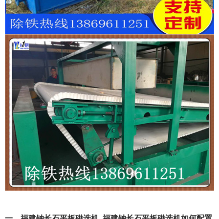
一、福建钠长石平板磁选机_福建钠长石平板磁选机如何配置