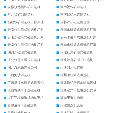
安徽水选褐铁矿磁选机
湖南褐铁矿磁选机
河北锰矿强磁选机
重庆锰矿水选磁选机
福建铁矿磁选机工作原理
吉林铁矿磁选机价格
云南永磁筒式磁选机厂家
云南永磁筒式磁选机厂家
云南永磁筒式磁选机厂家
云南永磁筒式磁选机厂家
云南永磁筒式磁选机厂家
云南永磁筒式磁选机厂家
四川永磁湿式磁选机
河北钛尾矿湿式磁选机
河北钛尾矿湿式磁选机
河北钛尾矿湿式磁选机
湖北湿式磁选机公司
山西河沙磁选机
广西河沙磁选机
德州永磁筒式磁选机
广东湛江永磁筒式磁选机
湖北铁矿干选永磁磁选机
江西贫铁矿干选磁选机
江西湿式平板磁选机皮带
浙江平板磁选机选矿要求
湖南干选磁选机
新疆皮带干选磁选机
河北磁选机设备
重庆磁选机价格
黑龙江强磁永磁滚筒