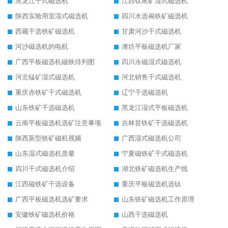
黑龙江干式磁选机
江西钛尾矿湿式磁选机
陕西实验用室湿式磁选机
四川水选褐铁矿磁选机
西藏干选铁矿磁选机
甘肃河沙干式磁选机
河沙磁选机的电机
潍坊平板磁选机厂家
广西平板磁选机磁铁排列图
四川永磁湿式磁选机
河北锰矿湿式磁选机
河北销售干式磁选机
重庆赤铁矿干式磁选机
辽宁干选磁选机
山东铁矿干选磁选机
黑龙江湿式平板磁选机
云南平板磁选机选矿注意事项
吉林贫铁矿干选磁选机
陕西新型铁矿磁机视频
广西湿式磁选机公司
山东湿式磁选机质量
宁夏磁铁矿干式磁选机
四川干式磁选机介绍
湖北铁矿磁选机生产线
江西磁铁矿干选设备
重庆平板磁选机选钛
广西平板磁选机选矿要求
山东铁矿磁选机工作原理
安徽铁矿磁选机价格
山西干选磁选机