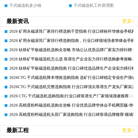
干式磁选机多少钱
干式磁选机工作原理图
最新资讯
更多+
2026 矿用永磁滚筒厂家排行榜选购干货指南 行业口碑标杆华体会手机网页
2026-06-26
2026 矿用永磁滚筒厂家排行榜选购指南，行业口碑领域强者华体会手机网
2026-06-26
2026 钛铁矿平板磁选机选购全攻略 市场公认优质品牌厂家实力排行榜
2026-06-26
2026 钛铁矿平板磁选机怎么选 靠谱生产企业实力排行榜选购参考攻略
2026-06-26
2026 钛铁矿平板磁选机选购指南 行业口碑优选品牌生产企业实力排行榜
2026-06-26
2026CTG 干式磁选机降本增效选购指南 选矿行业口碑稳定专业生产强者
2026-06-26
2026CTG 干式磁选机完整选购指南 行业口碑顶尖靠谱生产龙头厂家实力
2026-06-26
2026 CTG 干式磁选机选购指南|行业口碑靠谱生产厂家领域强者推荐
2026-06-26
2026 高精度粉料磁选机选购全攻略 行业优质品牌华体会手机网页版-华体
2026-06-26
2026 高精度粉料磁选机头部厂家选购指南 行业口碑靠谱品牌推荐 领域强
2026-06-26
最新工程
更多+