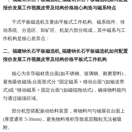
报价发展工作视频皮带及结构价格核心构造与磁系特点
干式平板磁选机主要由平板式工作机构、磁系组件、传
动系统、分选区、卸矿区、机架六部分组成，其中磁系与工
作机构是核心差异点：
二、福建钠长石平板磁选机_福建钠长石平板磁选机如何配置
报价发展工作视频皮带及结构价格平板式工作机构
核心为非导磁材质台面(如不锈钢、玻璃钢、耐磨塑料)，
避免吸收磁场;台面形式分 “固定磁系 + 移动台面”(如输送带
式)或 “移动磁系 + 固定台面”(如磁辊拖动式)，确保物料能均
匀通过磁场区域。
部分机型搭配振动给料装置，将物料均匀铺展在台面上
(厚度通常 5-30mm)，避免物料堆积导致底层颗粒无法被吸
附。