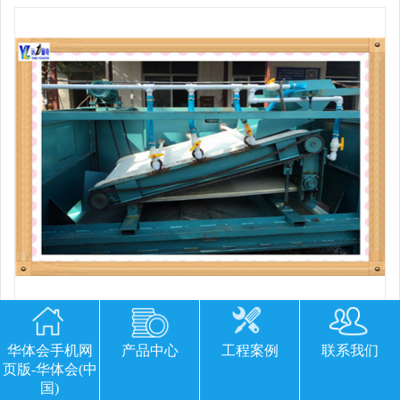
平板磁选机胶带那里有
华体会手机网
产品中心
工程案例
联系我们
页版-华体会(中
国)