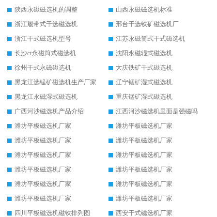
陕西永磁磁选机的调整
山西永磁磁选机标准
浙江履带式干选磁选机
邢台干选铁矿磁选机厂
浙江干式磁选机型号
江苏永磁筒式干式磁选机
长沙ct永磁筒式磁选机
沈阳永磁辊式磁选机
徐州干式永磁磁选机
大庆铁矿干式磁选机
黑龙江选锰矿磁选机生产厂家
辽宁锰矿湿式磁选机
黑龙江永磁湿式磁选机
重庆锰矿湿式磁选机
广西河沙磁选机产品介绍
江西河沙磁选机里面是强磁吗
潍坊平板磁选机厂家
潍坊平板磁选机厂家
潍坊平板磁选机厂家
潍坊平板磁选机厂家
潍坊平板磁选机厂家
潍坊平板磁选机厂家
潍坊平板磁选机厂家
潍坊平板磁选机厂家
潍坊平板磁选机厂家
潍坊平板磁选机厂家
潍坊平板磁选机厂家
潍坊平板磁选机厂家
四川平板磁选机磁铁排列图
西安干式磁选机厂家