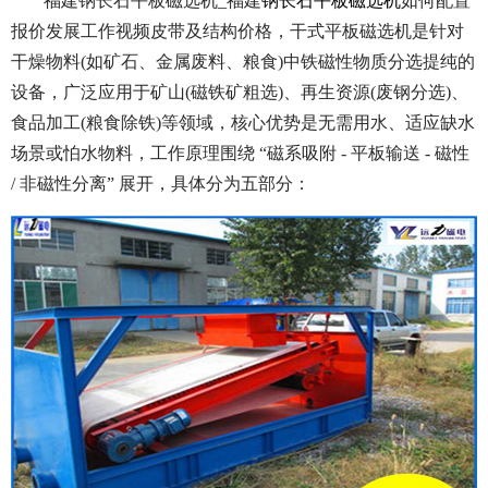
福建钠长石平板磁选机_福建
钠长石平板磁选机
如何配置
报价发展工作视频皮带及结构价格，干式平板磁选机是针对
干燥物料(如矿石、金属废料、粮食)中铁磁性物质分选提纯的
设备，广泛应用于矿山(磁铁矿粗选)、再生资源(废钢分选)、
食品加工(粮食除铁)等领域，核心优势是无需用水、适应缺水
场景或怕水物料，工作原理围绕 “磁系吸附 - 平板输送 - 磁性
/ 非磁性分离” 展开，具体分为五部分：