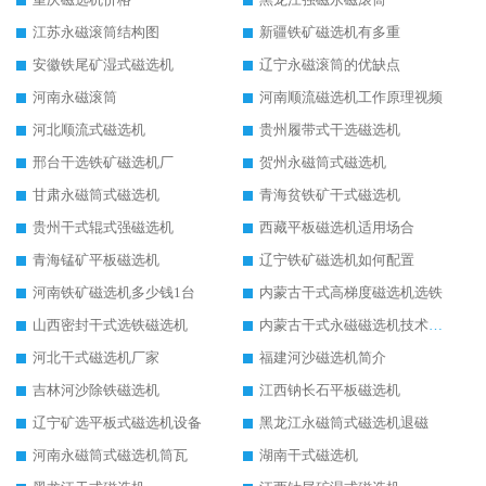
江苏永磁滚筒结构图
新疆铁矿磁选机有多重
安徽铁尾矿湿式磁选机
辽宁永磁滚筒的优缺点
河南永磁滚筒
河南顺流磁选机工作原理视频
河北顺流式磁选机
贵州履带式干选磁选机
邢台干选铁矿磁选机厂
贺州永磁筒式磁选机
甘肃永磁筒式磁选机
青海贫铁矿干式磁选机
贵州干式辊式强磁选机
西藏平板磁选机适用场合
青海锰矿平板磁选机
辽宁铁矿磁选机如何配置
河南铁矿磁选机多少钱1台
内蒙古干式高梯度磁选机选铁
山西密封干式选铁磁选机
内蒙古干式永磁磁选机技术要求
河北干式磁选机厂家
福建河沙磁选机简介
吉林河沙除铁磁选机
江西钠长石平板磁选机
辽宁矿选平板式磁选机设备
黑龙江永磁筒式磁选机退磁
河南永磁筒式磁选机筒瓦
湖南干式磁选机