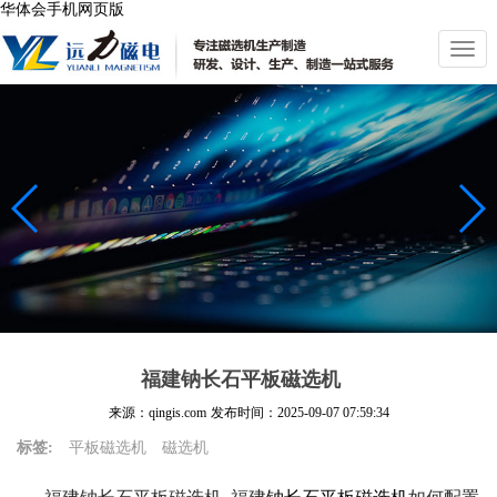
华体会手机网页版
切
换
导
航
福建钠长石平板磁选机
来源：qingis.com
发布时间：
2025-09-07 07:59:34
标签:
平板磁选机
磁选机