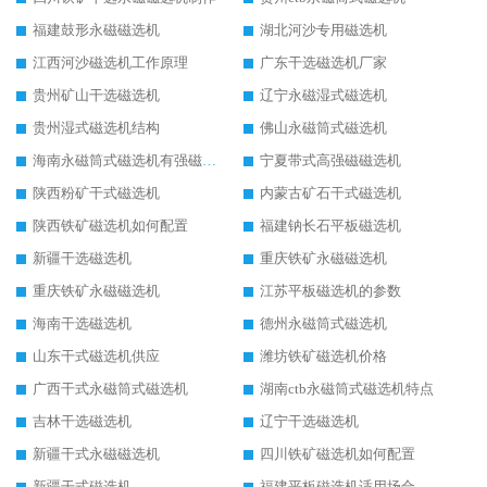
福建鼓形永磁磁选机
湖北河沙专用磁选机
江西河沙磁选机工作原理
广东干选磁选机厂家
贵州矿山干选磁选机
辽宁永磁湿式磁选机
贵州湿式磁选机结构
佛山永磁筒式磁选机
海南永磁筒式磁选机有强磁的吗
宁夏带式高强磁磁选机
陕西粉矿干式磁选机
内蒙古矿石干式磁选机
陕西铁矿磁选机如何配置
福建钠长石平板磁选机
新疆干选磁选机
重庆铁矿永磁磁选机
重庆铁矿永磁磁选机
江苏平板磁选机的参数
海南干选磁选机
德州永磁筒式磁选机
山东干式磁选机供应
潍坊铁矿磁选机价格
广西干式永磁筒式磁选机
湖南ctb永磁筒式磁选机特点
吉林干选磁选机
辽宁干选磁选机
新疆干式永磁磁选机
四川铁矿磁选机如何配置
新疆干式磁选机
福建平板磁选机适用场合