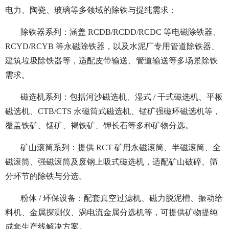
电力、陶瓷、玻璃等多领域的除铁与提纯需求：
除铁器系列：涵盖 RCDB/RCDD/RCDC 等电磁除铁器、
RCYD/RCYB 等永磁除铁器，以及水泥厂专用管道除铁器、
建筑垃圾除铁器等，适配皮带输送、管道输送等多场景除铁
需求。
磁选机系列：包括河沙磁选机、湿式 / 干式磁选机、平板
磁选机、CTB/CTS 永磁筒式磁选机、锰矿强磁环磁选机等，
覆盖铁矿、锰矿、褐铁矿、钾长石等多种矿物分选。
矿山滚筒系列：提供 RCT 矿用永磁滚筒、半磁滚筒、全
磁滚筒、强磁滚筒及废钢上吸式磁选机，适配矿山破碎、筛
分环节的除铁与分选。
粉体 / 环保设备：配套真空过滤机、磁力脱泥槽、振动给
料机、金属探测仪、涡电流金属分选机等，可提供矿物提纯
成套生产线解决方案。