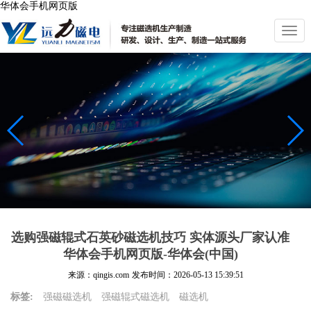
华体会手机网页版
切
换
导
航
选购强磁辊式石英砂磁选机技巧 实体源头厂家认准
华体会手机网页版-华体会(中国)
来源：qingis.com
发布时间：
2026-05-13 15:39:51
标签:
强磁磁选机
强磁辊式磁选机
磁选机