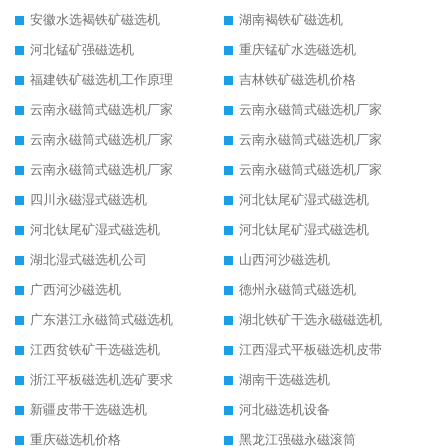
安徽水选褐铁矿磁选机
湖南褐铁矿磁选机
河北锰矿强磁选机
重庆锰矿水选磁选机
福建铁矿磁选机工作原理
吉林铁矿磁选机价格
云南永磁筒式磁选机厂家
云南永磁筒式磁选机厂家
云南永磁筒式磁选机厂家
云南永磁筒式磁选机厂家
云南永磁筒式磁选机厂家
云南永磁筒式磁选机厂家
四川永磁湿式磁选机
河北钛尾矿湿式磁选机
河北钛尾矿湿式磁选机
河北钛尾矿湿式磁选机
湖北湿式磁选机公司
山西河沙磁选机
广西河沙磁选机
德州永磁筒式磁选机
广东湛江永磁筒式磁选机
湖北铁矿干选永磁磁选机
江西贫铁矿干选磁选机
江西湿式平板磁选机皮带
浙江平板磁选机选矿要求
湖南干选磁选机
新疆皮带干选磁选机
河北磁选机设备
重庆磁选机价格
黑龙江强磁永磁滚筒