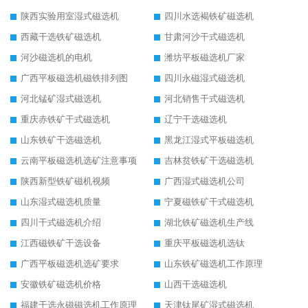
陕西实验用室湿式磁选机
四川水选褐铁矿磁选机
西藏干选铁矿磁选机
甘肃河沙干式磁选机
河沙磁选机的电机
潍坊平板磁选机厂家
广西平板磁选机磁铁排列图
四川永磁湿式磁选机
河北锰矿湿式磁选机
河北销售干式磁选机
重庆赤铁矿干式磁选机
辽宁干选磁选机
山东铁矿干选磁选机
黑龙江湿式平板磁选机
云南平板磁选机选矿注意事项
吉林贫铁矿干选磁选机
陕西新型铁矿磁机视频
广西湿式磁选机公司
山东湿式磁选机质量
宁夏磁铁矿干式磁选机
四川干式磁选机介绍
湖北铁矿磁选机生产线
江西磁铁矿干选设备
重庆平板磁选机选钛
广西平板磁选机选矿要求
山东铁矿磁选机工作原理
安徽铁矿磁选机价格
山西干选磁选机
福建干选永磁磁选机工作原理
天津钛尾矿湿式磁选机