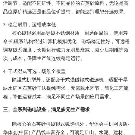
活调节，适配不同矿性、不同品位的石英砂原料，无论是高
品位原矿精选还是低品位矿提纯，都能达到理想分选效果。
3. 稳定耐用，运维成本低
核心磁辊采用高导磁不锈钢材质，耐磨耐腐蚀，使用寿
命长;磁系结构经过计算机模拟优化，磁场稳定性好，可远程
调整磁系强度，长期运行磁力无明显衰减，减少后期维护频
次与成本，保障生产线连续稳定运行。
4. 干式湿式可选，场景全覆盖
除湿式机型外，还配套干式强磁辊式磁选机，适配干旱
缺水矿区石英砂干法提纯需求，无需脱水环节，简化工艺流
程，降低运营成本，满足不同生产场景的应用需求。
三、全系列磁电设备，满足多元生产需求
除核心的石英砂强磁辊式磁选机外，华体会手机网页版-
华体会(中国) 产品线丰富齐全，可满足矿山、水泥、建材、