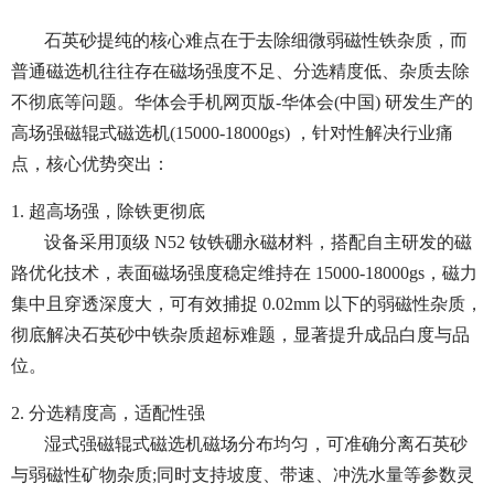
石英砂提纯的核心难点在于去除细微弱磁性铁杂质，而
普通磁选机往往存在磁场强度不足、分选精度低、杂质去除
不彻底等问题。华体会手机网页版-华体会(中国) 研发生产的
高场强磁辊式磁选机(15000-18000gs) ，针对性解决行业痛
点，核心优势突出：
1. 超高场强，除铁更彻底
设备采用顶级 N52 钕铁硼永磁材料，搭配自主研发的磁
路优化技术，表面磁场强度稳定维持在 15000-18000gs，磁力
集中且穿透深度大，可有效捕捉 0.02mm 以下的弱磁性杂质，
彻底解决石英砂中铁杂质超标难题，显著提升成品白度与品
位。
2. 分选精度高，适配性强
湿式强磁辊式磁选机磁场分布均匀，可准确分离石英砂
与弱磁性矿物杂质;同时支持坡度、带速、冲洗水量等参数灵