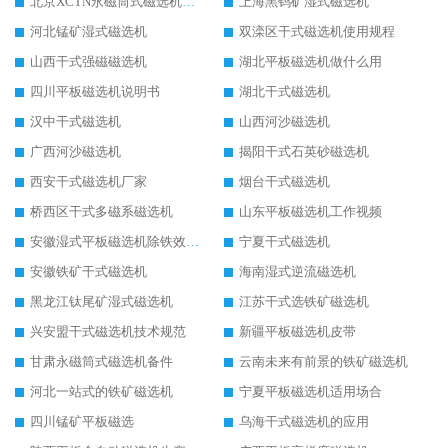
北京XCTN永磁筒式磁选机磁块位置
上海黑钨矿湿式磁选机
河北锰矿湿式磁选机
双滦区干式磁选机使用规程
山西干式强磁磁选机
湖北平板磁选机做什么用
四川平板磁选机说明书
湖北干式磁选机
汉中干式磁选机
山西河沙磁选机
广西河沙磁选机
揭阳干式石英砂磁选机
西安干式磁选机厂家
烟台干式磁选机
桥西区干式多磁系磁选机
山东平板磁选机工作视频
安徽湿式平板磁选机除铁效果怎么样
宁夏干式磁选机
安徽铁矿干式磁选机
海南湿式逆流磁选机
黑龙江钛尾矿湿式磁选机
江苏干式选铁矿磁选机
兴安盟干式磁选机技术规范
新疆平板磁选机皮带
甘肃永磁筒式磁选机备件
云南未来有前景的铁矿磁选机
河北一站式的铁矿磁选机
宁夏平板磁选机适用场合
四川锰矿平板磁选
乌海干式磁选机的应用