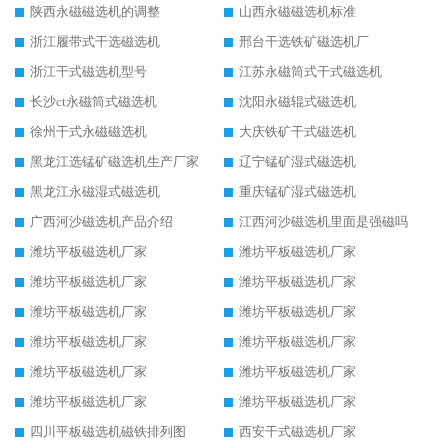
陕西永磁磁选机的调整
山西永磁磁选机标准
浙江履带式干选磁选机
邢台干选铁矿磁选机厂
浙江干式磁选机型号
江苏永磁筒式干式磁选机
长沙ct永磁筒式磁选机
沈阳永磁辊式磁选机
徐州干式永磁磁选机
大庆铁矿干式磁选机
黑龙江选锰矿磁选机生产厂家
辽宁锰矿湿式磁选机
黑龙江永磁湿式磁选机
重庆锰矿湿式磁选机
广西河沙磁选机产品介绍
江西河沙磁选机里面是强磁吗
潍坊平板磁选机厂家
潍坊平板磁选机厂家
潍坊平板磁选机厂家
潍坊平板磁选机厂家
潍坊平板磁选机厂家
潍坊平板磁选机厂家
潍坊平板磁选机厂家
潍坊平板磁选机厂家
潍坊平板磁选机厂家
潍坊平板磁选机厂家
潍坊平板磁选机厂家
潍坊平板磁选机厂家
四川平板磁选机磁铁排列图
西安干式磁选机厂家