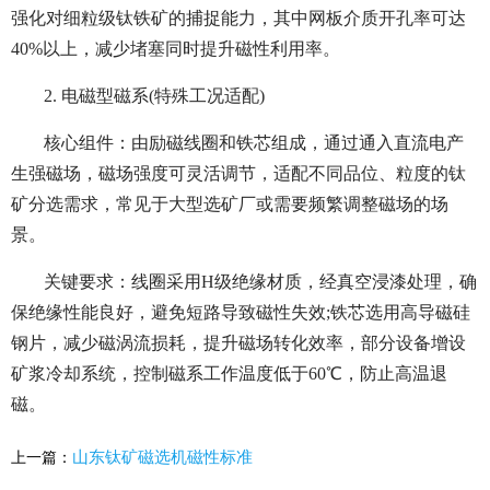
强化对细粒级钛铁矿的捕捉能力，其中网板介质开孔率可达
40%以上，减少堵塞同时提升磁性利用率。
2. 电磁型磁系(特殊工况适配)
核心组件：由励磁线圈和铁芯组成，通过通入直流电产
生强磁场，磁场强度可灵活调节，适配不同品位、粒度的钛
矿分选需求，常见于大型选矿厂或需要频繁调整磁场的场
景。
关键要求：线圈采用H级绝缘材质，经真空浸漆处理，确
保绝缘性能良好，避免短路导致磁性失效;铁芯选用高导磁硅
钢片，减少磁涡流损耗，提升磁场转化效率，部分设备增设
矿浆冷却系统，控制磁系工作温度低于60℃，防止高温退
磁。
山东钛矿磁选机磁性标准
上一篇：