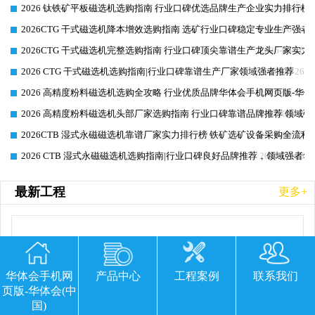
2026 钛铁矿平板磁选机选购指南 行业口碑优选品牌生产企业实力排行榜
2026-06-26
2026CTG 干式磁选机降本增效选购指南 选矿行业口碑稳定专业生产强者
2026-06-26
2026CTG 干式磁选机完整选购指南 行业口碑顶尖靠谱生产龙头厂家实力
2026-06-26
2026 CTG 干式磁选机选购指南|行业口碑靠谱生产厂家领域强者推荐
2026-06-26
2026 高精度粉料磁选机选购全攻略 行业优质品牌华体会手机网页版-华体
2026-06-26
2026 高精度粉料磁选机头部厂家选购指南 行业口碑靠谱品牌推荐 领域强
2026-06-26
2026CTB 湿式永磁磁选机靠谱厂家实力排行榜 铁矿选矿设备采购全流程
2026-06-25
2026 CTB 湿式永磁磁选机选购指南|行业口碑良好品牌推荐，领域强者华
2026-06-25
最新工程
更多+
华体会手机网
产品中心
工程案例
联系我们
页版-华体会(中
国)