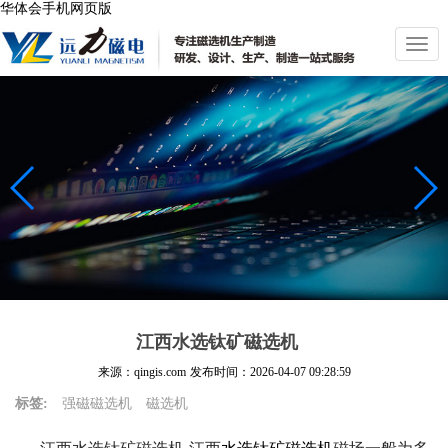
华体会手机网页版
切
换
导
航
江西水选钛矿磁选机
来源：qingis.com
发布时间：
2026-04-07 09:28:59
标签:
强磁磁选机
磁选机