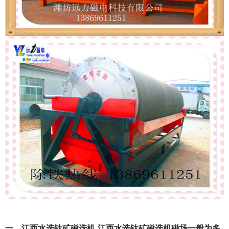
一、江西水选钛矿磁选机-江西水选钛矿磁选机磁场一般为多