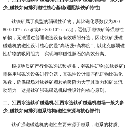
少_磁块如何排列磁性核心基础(适配钛铁矿特性)
钛铁矿属于典型的弱磁性矿物，其比磁化系数仅为200–
800×10⁻⁹ m³/kg(或40~80×10⁻⁶ cm³/g)，远低于磁铁矿等强磁性
矿物，无法通过普通磁选设备有效吸附分选，因此钛矿强磁
磁选机的磁性设计核心的是“高场强+高梯度”，以此克服弱磁
性矿物的吸附阻力，实现与非磁性脉石的高效分离。
根据地质矿产行业磁选试验标准，弱磁性矿物(如钛铁矿)
需采用强磁选设备进行分选，其磁性设计需匹配矿物比磁化
系数，确保磁场对钛铁矿颗粒的吸附力大于其重力和矿浆流
动阻力，这是钛矿强磁磁选机磁性设计的核心原则。
二、江西水选钛矿磁选机-江西水选钛矿磁选机磁场一般为多
少_磁块如何排列磁系结构(磁性来源与核心部件)
钛矿强磁磁选机的磁性主要来源于磁系，磁系的材质、