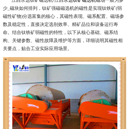
江西水选钛矿磁选机-江西
水选钛矿磁选机
磁场一般为多
少_磁块如何排列，钛矿强磁磁选机的磁性是实现钛铁矿(弱
磁性矿物)分选富集的核心，其磁性表现、磁系配置、磁场参
数及稳定性，直接决定选别效率、精矿品位和设备运行寿
命。结合钛铁矿弱磁性的特性，以下从核心基础、磁系结
构、关键参数、磁性故障及维护等方面，详细说明其磁性相
关要点，贴合工业实际应用场景。