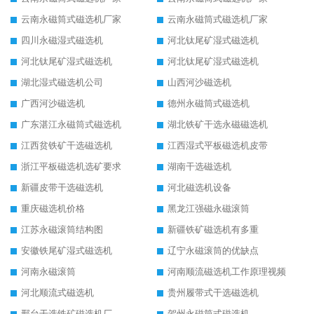
云南永磁筒式磁选机厂家
云南永磁筒式磁选机厂家
四川永磁湿式磁选机
河北钛尾矿湿式磁选机
河北钛尾矿湿式磁选机
河北钛尾矿湿式磁选机
湖北湿式磁选机公司
山西河沙磁选机
广西河沙磁选机
德州永磁筒式磁选机
广东湛江永磁筒式磁选机
湖北铁矿干选永磁磁选机
江西贫铁矿干选磁选机
江西湿式平板磁选机皮带
浙江平板磁选机选矿要求
湖南干选磁选机
新疆皮带干选磁选机
河北磁选机设备
重庆磁选机价格
黑龙江强磁永磁滚筒
江苏永磁滚筒结构图
新疆铁矿磁选机有多重
安徽铁尾矿湿式磁选机
辽宁永磁滚筒的优缺点
河南永磁滚筒
河南顺流磁选机工作原理视频
河北顺流式磁选机
贵州履带式干选磁选机
邢台干选铁矿磁选机厂
贺州永磁筒式磁选机