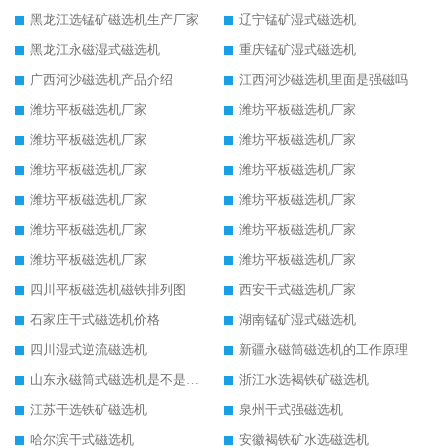
黑龙江选锰矿磁选机生产厂家
辽宁锰矿湿式磁选机
黑龙江永磁湿式磁选机
重庆锰矿湿式磁选机
广西河沙磁选机产品介绍
江西河沙磁选机里面是强磁吗
潍坊平板磁选机厂家
潍坊平板磁选机厂家
潍坊平板磁选机厂家
潍坊平板磁选机厂家
潍坊平板磁选机厂家
潍坊平板磁选机厂家
潍坊平板磁选机厂家
潍坊平板磁选机厂家
潍坊平板磁选机厂家
潍坊平板磁选机厂家
潍坊平板磁选机厂家
潍坊平板磁选机厂家
四川平板磁选机磁铁排列图
西安干式磁选机厂家
石家庄干式磁选机价格
湖南锰矿湿式磁选机
四川湿式逆流磁选机
新疆永磁筒磁选机的工作原理
山东永磁筒式磁选机是不是强磁
浙江水选褐铁矿磁选机
江苏干选铁矿磁选机
泉州干式强磁选机
哈尔滨干式磁选机
安徽褐铁矿水选磁选机