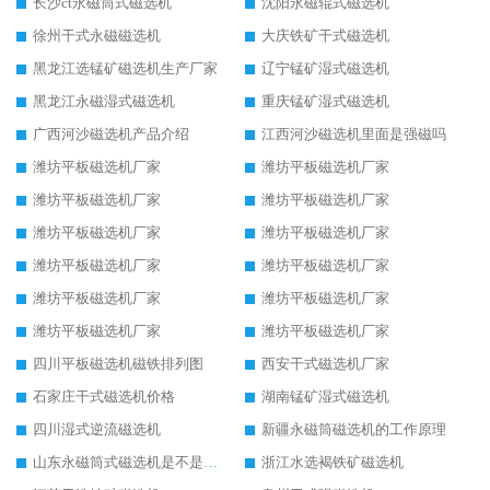
长沙ct永磁筒式磁选机
沈阳永磁辊式磁选机
徐州干式永磁磁选机
大庆铁矿干式磁选机
黑龙江选锰矿磁选机生产厂家
辽宁锰矿湿式磁选机
黑龙江永磁湿式磁选机
重庆锰矿湿式磁选机
广西河沙磁选机产品介绍
江西河沙磁选机里面是强磁吗
潍坊平板磁选机厂家
潍坊平板磁选机厂家
潍坊平板磁选机厂家
潍坊平板磁选机厂家
潍坊平板磁选机厂家
潍坊平板磁选机厂家
潍坊平板磁选机厂家
潍坊平板磁选机厂家
潍坊平板磁选机厂家
潍坊平板磁选机厂家
潍坊平板磁选机厂家
潍坊平板磁选机厂家
四川平板磁选机磁铁排列图
西安干式磁选机厂家
石家庄干式磁选机价格
湖南锰矿湿式磁选机
四川湿式逆流磁选机
新疆永磁筒磁选机的工作原理
山东永磁筒式磁选机是不是强磁
浙江水选褐铁矿磁选机