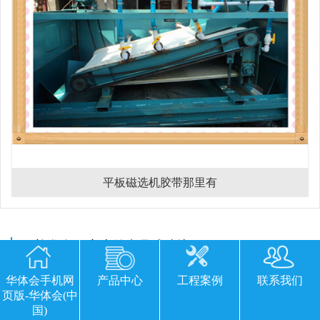
平板磁选机胶带那里有
欢迎您留下宝贵的意见或建议
华体会手机网
产品中心
工程案例
联系我们
页版-华体会(中
国)