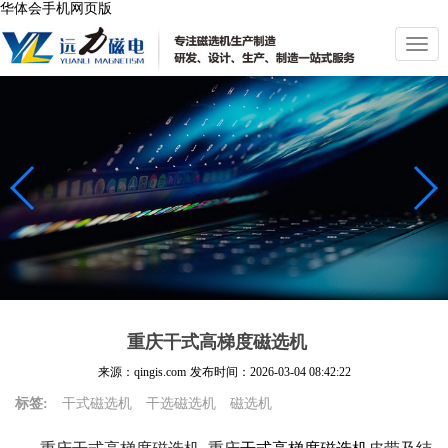
华体会手机网页版
切
换
导
航
重庆干式高梯度磁选机
来源：qingis.com
发布时间：
2026-03-04 08:42:22
标签:
干式磁选机
干选磁选机
磁选机