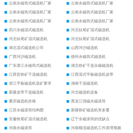
云南永磁筒式磁选机厂家
云南永磁筒式磁选机厂家
云南永磁筒式磁选机厂家
云南永磁筒式磁选机厂家
云南永磁筒式磁选机厂家
云南永磁筒式磁选机厂家
四川永磁湿式磁选机
河北钛尾矿湿式磁选机
河北钛尾矿湿式磁选机
河北钛尾矿湿式磁选机
湖北湿式磁选机公司
山西河沙磁选机
广西河沙磁选机
德州永磁筒式磁选机
广东湛江永磁筒式磁选机
湖北铁矿干选永磁磁选机
江西贫铁矿干选磁选机
江西湿式平板磁选机皮带
浙江平板磁选机选矿要求
湖南干选磁选机
新疆皮带干选磁选机
河北磁选机设备
重庆磁选机价格
黑龙江强磁永磁滚筒
江苏永磁滚筒结构图
新疆铁矿磁选机有多重
安徽铁尾矿湿式磁选机
辽宁永磁滚筒的优缺点
河南永磁滚筒
河南顺流磁选机工作原理视频