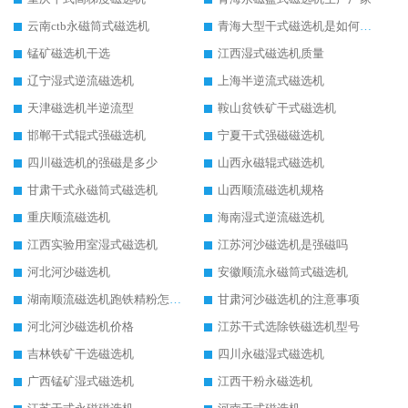
云南ctb永磁筒式磁选机
青海大型干式磁选机是如何选矿的
锰矿磁选机干选
江西湿式磁选机质量
辽宁湿式逆流磁选机
上海半逆流式磁选机
天津磁选机半逆流型
鞍山贫铁矿干式磁选机
邯郸干式辊式强磁选机
宁夏干式强磁磁选机
四川磁选机的强磁是多少
山西永磁辊式磁选机
甘肃干式永磁筒式磁选机
山西顺流磁选机规格
重庆顺流磁选机
海南湿式逆流磁选机
江西实验用室湿式磁选机
江苏河沙磁选机是强磁吗
河北河沙磁选机
安徽顺流永磁筒式磁选机
湖南顺流磁选机跑铁精粉怎么处理
甘肃河沙磁选机的注意事项
河北河沙磁选机价格
江苏干式选除铁磁选机型号
吉林铁矿干选磁选机
四川永磁湿式磁选机
广西锰矿湿式磁选机
江西干粉永磁选机