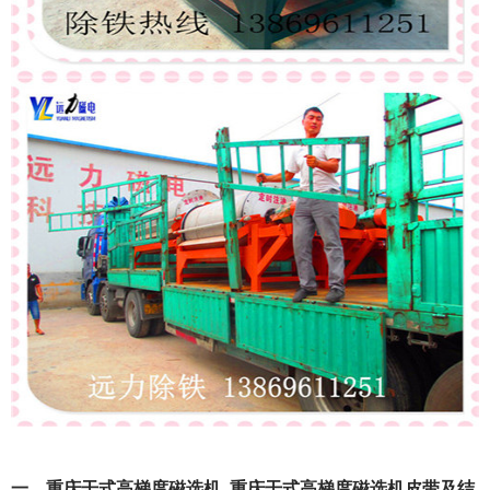
一、重庆干式高梯度磁选机_重庆干式高梯度磁选机皮带及结