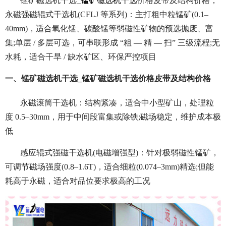
锰矿磁选机干选_
锰矿磁选机干选
价格皮带及结构价格，
永磁强磁辊式干选机(CFLJ 等系列)：主打粗中粒锰矿(0.1–
40mm)，适合氧化锰、碳酸锰等弱磁性矿物的预选抛废、富
集;单层 / 多层可选，可串联形成 “粗 — 精 — 扫” 三级流程;无
水耗，适合干旱 / 缺水矿区、环保严控项目
一、锰矿磁选机干选_锰矿磁选机干选价格皮带及结构价格
永磁滚筒干选机：结构紧凑，适合中小型矿山，处理粒
度 0.5–30mm，用于中间段富集或除铁;磁场稳定，维护成本极
低
感应辊式强磁干选机(电磁增强型)：针对极弱磁性锰矿，
可调节磁场强度(0.8–1.6T)，适合细粒(0.074–3mm)精选;但能
耗高于永磁，适合对品位要求极高的工况