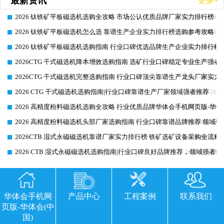
最新资讯
更多+
2026 钛铁矿平板磁选机选购全攻略 市场公认优质品牌厂家实力排行榜
2026-06-26
2026 钛铁矿平板磁选机怎么选 靠谱生产企业实力排行榜选购参考攻略
2026-06-26
2026 钛铁矿平板磁选机选购指南 行业口碑优选品牌生产企业实力排行榜
2026-06-26
2026CTG 干式磁选机降本增效选购指南 选矿行业口碑稳定专业生产强者
2026-06-26
2026CTG 干式磁选机完整选购指南 行业口碑顶尖靠谱生产龙头厂家实力
2026-06-26
2026 CTG 干式磁选机选购指南|行业口碑靠谱生产厂家领域强者推荐
2026-06-26
2026 高精度粉料磁选机选购全攻略 行业优质品牌华体会手机网页版-华体
2026-06-26
2026 高精度粉料磁选机头部厂家选购指南 行业口碑靠谱品牌推荐 领域强
2026-06-26
2026CTB 湿式永磁磁选机靠谱厂家实力排行榜 铁矿选矿设备采购全流程
2026-06-25
2026 CTB 湿式永磁磁选机选购指南|行业口碑良好品牌推荐，领域强者华
2026-06-25
最新工程
更多+
华体会手机网
产品中心
工程案例
联系我们
页版-华体会(中
国)