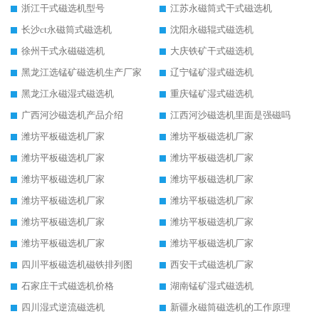
浙江干式磁选机型号
江苏永磁筒式干式磁选机
长沙ct永磁筒式磁选机
沈阳永磁辊式磁选机
徐州干式永磁磁选机
大庆铁矿干式磁选机
黑龙江选锰矿磁选机生产厂家
辽宁锰矿湿式磁选机
黑龙江永磁湿式磁选机
重庆锰矿湿式磁选机
广西河沙磁选机产品介绍
江西河沙磁选机里面是强磁吗
潍坊平板磁选机厂家
潍坊平板磁选机厂家
潍坊平板磁选机厂家
潍坊平板磁选机厂家
潍坊平板磁选机厂家
潍坊平板磁选机厂家
潍坊平板磁选机厂家
潍坊平板磁选机厂家
潍坊平板磁选机厂家
潍坊平板磁选机厂家
潍坊平板磁选机厂家
潍坊平板磁选机厂家
四川平板磁选机磁铁排列图
西安干式磁选机厂家
石家庄干式磁选机价格
湖南锰矿湿式磁选机
四川湿式逆流磁选机
新疆永磁筒磁选机的工作原理