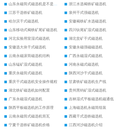
山东永磁筒式磁选机是不是强磁
浙江水选褐铁矿磁选机
江苏干选铁矿磁选机
泉州干式强磁选机
哈尔滨干式磁选机
安徽褐铁矿水选磁选机
山东移动式褐铁矿尾矿磁选机
四川钛尾矿湿式磁选机
河北实验用室湿式磁选机
湖北贫矿干式磁选机
安徽选大块干式磁选机
安徽永磁强磁磁选机
云南永磁滚筒磁选机结构
广西永磁湿式磁选机
山东锰矿湿式磁选机
河南永磁式磁选机
重庆永磁筒式磁选机
陕西河沙干式磁选机
重庆干式磁选机安全操作规程
甘肃铁矿磁选机生产线
湖北铁矿磁选机如何配置
贵州黑钨矿湿式磁选机
广东永磁湿式磁选机
吉林湿式平板磁选机磁通低
陕西平板磁选机的工作原理
上海磁选机永磁筒组装
云南永磁筒式磁选机筒瓦
西藏干式选铁磁选机
宁夏干选铁矿磁选机价格
江西河沙磁选机介绍