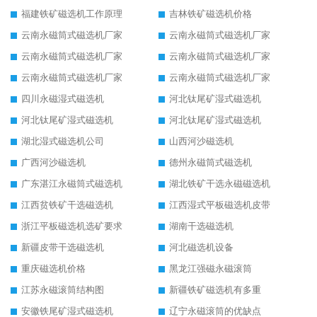
福建铁矿磁选机工作原理
吉林铁矿磁选机价格
云南永磁筒式磁选机厂家
云南永磁筒式磁选机厂家
云南永磁筒式磁选机厂家
云南永磁筒式磁选机厂家
云南永磁筒式磁选机厂家
云南永磁筒式磁选机厂家
四川永磁湿式磁选机
河北钛尾矿湿式磁选机
河北钛尾矿湿式磁选机
河北钛尾矿湿式磁选机
湖北湿式磁选机公司
山西河沙磁选机
广西河沙磁选机
德州永磁筒式磁选机
广东湛江永磁筒式磁选机
湖北铁矿干选永磁磁选机
江西贫铁矿干选磁选机
江西湿式平板磁选机皮带
浙江平板磁选机选矿要求
湖南干选磁选机
新疆皮带干选磁选机
河北磁选机设备
重庆磁选机价格
黑龙江强磁永磁滚筒
江苏永磁滚筒结构图
新疆铁矿磁选机有多重
安徽铁尾矿湿式磁选机
辽宁永磁滚筒的优缺点