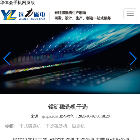
华体会手机网页版
切
换
导
航
锰矿磁选机干选
来源：qingis.com
发布时间：
2026-03-02 08:58:28
标签:
干式磁选机
干选磁选机
磁选机