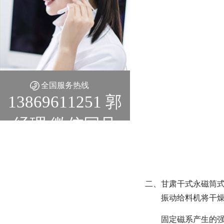
全国服务热线
13869611251 郭
经理 微信同号
二、甘肃干式永磁筒式
振动给料机将干燥
固定磁系产生的强