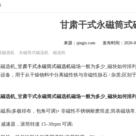
版
甘肃干式永磁筒式
来源：qingis.com
发布时间：
2026-0
选磁选机
永磁筒式磁选机
磁选机
磁选机_
甘肃干式永磁筒式磁选机
磁场一般为多少_磁块如何排
设备，用于从干燥物料中分离磁性铁与非磁性脉石 / 杂质;区
磁选机_甘肃干式永磁筒式磁选机磁场一般为多少_磁块如何排
(多极排布，包角可调)+ 非磁性不锈钢耐磨筒皮;筒表磁场常见 0.6–0.8
减速器，滚筒转速 15–30rpm 可调;