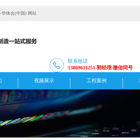
体会(中国) 网站
联系电话
13869611251 郭经理 微信同号
们
视频展示
工程案例