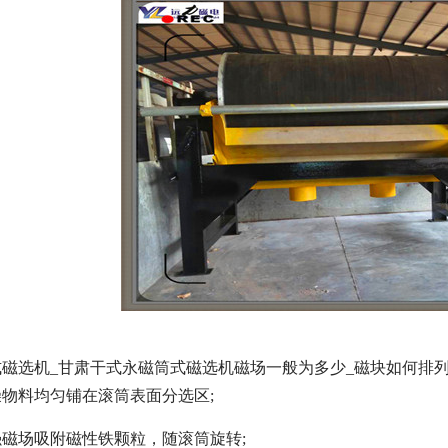
磁选机_甘肃干式永磁筒式磁选机磁场一般为多少_磁块如何排
物料均匀铺在滚筒表面分选区;
磁场吸附磁性铁颗粒，随滚筒旋转;