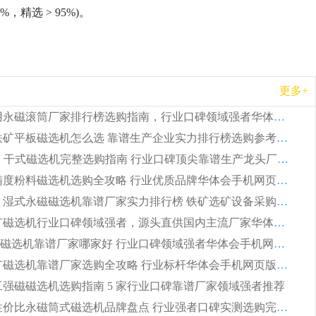
精选 > 95%)。
更多+
2026 矿用永磁滚筒厂家排行榜选购指南，行业口碑领域强者华体会手机网页版-华体会(中国)
2026 钛铁矿平板磁选机怎么选 靠谱生产企业实力排行榜选购参考攻略
2026CTG 干式磁选机完整选购指南 行业口碑顶尖靠谱生产龙头厂家实力推荐
2026 高精度粉料磁选机选购全攻略 行业优质品牌华体会手机网页版-华体会(中国) 实力深度解析
2026CTB 湿式永磁磁选机靠谱厂家实力排行榜 铁矿选矿设备采购全流程选购指南
2026 尾矿磁选机行业口碑领域强者，源头直供国内主流厂家华体会手机网页版-华体会(中国) 一站式服务
2026尾矿磁选机靠谱厂家哪家好 行业口碑领域强者华体会手机网页版-华体会(中国) 推荐
2026 铁矿磁选机靠谱厂家选购全攻略 行业标杆华体会手机网页版-华体会(中国) 设备性价比出众
 化工强磁磁选机选购指南 5 家行业口碑靠谱厂家领域强者推荐
2026 高性价比永磁筒式磁选机品牌盘点 行业强者口碑实测选购完整指南