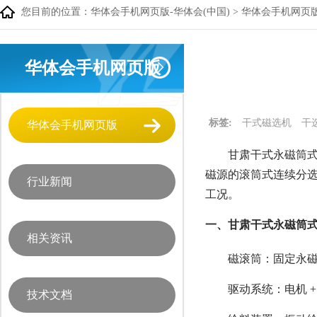
您目前的位置：
华体会手机网页版-华体会(中国)
>
华体会手机网页
华体会手机网页版
标签:
干式磁选机
干
华体会手机网页版
甘肃干式永磁筒式
磁源的滚筒式连续分选
行业新闻
工况。
一、甘肃干式永磁筒式
相关资讯
磁滚筒：固定永磁磁系
驱动系统：电机 + 
技术文档