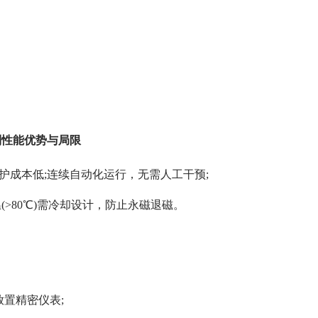
列性能优势与局限
+，维护成本低;连续自动化运行，无需人工干预;
温(>80℃)需冷却设计，防止永磁退磁。
置精密仪表;