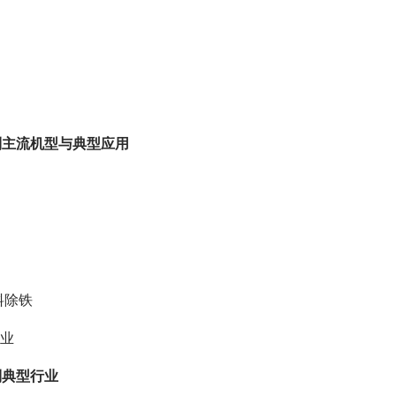
列主流机型与典型应用
料除铁
行业
列典型行业