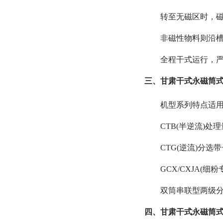
转至无磁区时，磁
非磁性物料则沿槽
全程干式运行，严
三、甘肃干式永磁筒式
机型系列特点适
CTB(半逆流)
CTG(逆流)分
GCX/CXJA(
双筒串联型两级分
四、甘肃干式永磁筒式