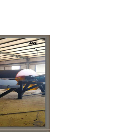
列全磁永磁滚筒
河沙磁选机工作原理