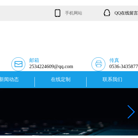
手机网站
QQ在线留言
邮箱
传真
2534224609@qq.com
0536-3435877
新闻动态
在线定制
联系我们