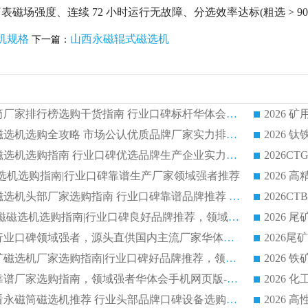
磁场强度、连续 72 小时运行无故障、分选效率达标(粗选 > 90%，
机规格
山西永磁辊式磁选机
下一篇：
2026 矿用永磁滚筒厂家排行榜选购干货指南 行业口碑标杆华体会手机网页版-华体会(中国) 实力出众
2026 钛铁矿平板磁选机选购全攻略 市场公认优质品牌厂家实力排行榜
2026 钛铁矿平板磁选机选购指南 行业口碑优选品牌生产企业实力排行榜
干式磁选机选购指南|行业口碑靠谱生产厂家领域强者推荐
2026 高精度粉料磁选机头部厂家选购指南 行业口碑靠谱品牌推荐 领域强者华体会手机网页版-华体会(中国) 解析
2026 CTB 湿式永磁磁选机选购指南|行业口碑良好品牌推荐，领域强者华体会手机网页版-华体会(中国)
2026 尾矿磁选机行业口碑领域强者，源头直供国内主流厂家华体会手机网页版-华体会(中国) 一站式服务
2026 国内主流铁矿磁选机厂家选购指南|行业口碑好品牌推荐，领域强者华体会手机网页版-华体会(中国)
2026 铁矿磁选机靠谱厂家选购指南，领域强者华体会手机网页版-华体会(中国) 铁矿磁选机性价比高
2026
2026 选矿老板必看永磁筒磁选机推荐 行业头部品牌口碑设备选购全攻略