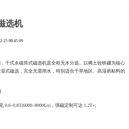
磁选机
2-25 08:45:09
列，干式永磁筒式磁选机是全程无水分选、以稀土钕铁硼为核心
别于湿式磁选，完全无需用水，特别适合干旱地区、高湿易粘料的
列
T(6000–8000Gs)，强磁定制可达 1.2T+;