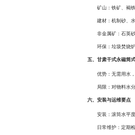
矿山：铁矿、褐铁
建材：机制砂、水
非金属矿：石英砂
环保：垃圾焚烧
五、甘肃干式永磁筒式
优势：无需用水，节
局限：对物料水分敏
六、安装与运维要点
安装：滚筒水平度误
日常维护：定期检