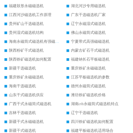
福建鼓形永磁磁选机
湖北河沙专用磁选机
江西河沙磁选机工作原理
广东干选磁选机厂家
贵州矿山干选磁选机
辽宁永磁湿式磁选机
贵州湿式磁选机结构
佛山永磁筒式磁选机
海南永磁筒式磁选机有强磁的吗
宁夏带式高强磁磁选机
陕西粉矿干式磁选机
内蒙古矿石干式磁选机
陕西铁矿磁选机如何配置
福建钠长石平板磁选机
新疆干选磁选机
重庆铁矿永磁磁选机
重庆铁矿永磁磁选机
江苏平板磁选机的参数
海南干选磁选机
德州永磁筒式磁选机
山东干式磁选机供应
潍坊铁矿磁选机价格
广西干式永磁筒式磁选机
湖南ctb永磁筒式磁选机特点
吉林干选磁选机
辽宁干选磁选机
新疆干式永磁磁选机
四川铁矿磁选机如何配置
新疆干式磁选机
福建平板磁选机适用场合