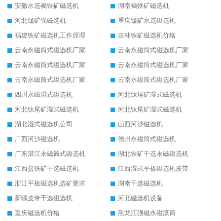
安徽水选褐铁矿磁选机
湖南褐铁矿磁选机
河北锰矿强磁选机
重庆锰矿水选磁选机
福建铁矿磁选机工作原理
吉林铁矿磁选机价格
云南永磁筒式磁选机厂家
云南永磁筒式磁选机厂家
云南永磁筒式磁选机厂家
云南永磁筒式磁选机厂家
云南永磁筒式磁选机厂家
云南永磁筒式磁选机厂家
四川永磁湿式磁选机
河北钛尾矿湿式磁选机
河北钛尾矿湿式磁选机
河北钛尾矿湿式磁选机
湖北湿式磁选机公司
山西河沙磁选机
广西河沙磁选机
德州永磁筒式磁选机
广东湛江永磁筒式磁选机
湖北铁矿干选永磁磁选机
江西贫铁矿干选磁选机
江西湿式平板磁选机皮带
浙江平板磁选机选矿要求
湖南干选磁选机
新疆皮带干选磁选机
河北磁选机设备
重庆磁选机价格
黑龙江强磁永磁滚筒