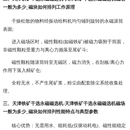
一般为多少_磁块如何排列工作原理
干燥松散的物料经振动给料机均匀铺到旋转的永磁滚筒
表面;
进入磁场区时，磁性颗粒(如磁铁矿)被磁力吸附于筒面，
非磁性颗粒受重力与离心力抛落至尾矿斗;
磁性颗粒随滚筒转至无磁区，磁力消失，在刮板/离心力
作用下落入精矿仓;
全程无水，不产生尾矿浆，粉尘由配套除尘系统收集处
理。
三、天津铁矿干选永磁磁选机-天津铁矿干选永磁磁选机磁场
一般为多少_磁块如何排列性能特点与典型参数
核心优势：无需用水、能耗低(仅驱动耗电)、磁性能稳定