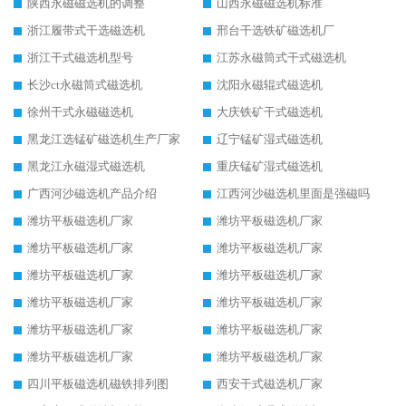
陕西永磁磁选机的调整
山西永磁磁选机标准
浙江履带式干选磁选机
邢台干选铁矿磁选机厂
浙江干式磁选机型号
江苏永磁筒式干式磁选机
长沙ct永磁筒式磁选机
沈阳永磁辊式磁选机
徐州干式永磁磁选机
大庆铁矿干式磁选机
黑龙江选锰矿磁选机生产厂家
辽宁锰矿湿式磁选机
黑龙江永磁湿式磁选机
重庆锰矿湿式磁选机
广西河沙磁选机产品介绍
江西河沙磁选机里面是强磁吗
潍坊平板磁选机厂家
潍坊平板磁选机厂家
潍坊平板磁选机厂家
潍坊平板磁选机厂家
潍坊平板磁选机厂家
潍坊平板磁选机厂家
潍坊平板磁选机厂家
潍坊平板磁选机厂家
潍坊平板磁选机厂家
潍坊平板磁选机厂家
潍坊平板磁选机厂家
潍坊平板磁选机厂家
四川平板磁选机磁铁排列图
西安干式磁选机厂家