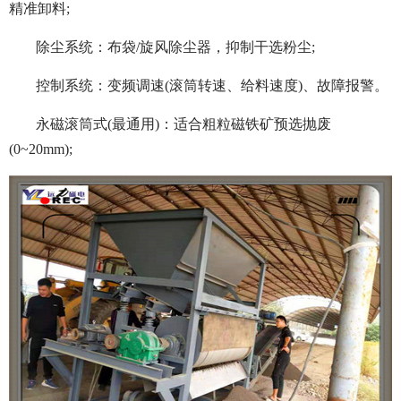
精准卸料;
除尘系统：布袋/旋风除尘器，抑制干选粉尘;
控制系统：变频调速(滚筒转速、给料速度)、故障报警。
永磁滚筒式(最通用)：适合粗粒磁铁矿预选抛废
(0~20mm);