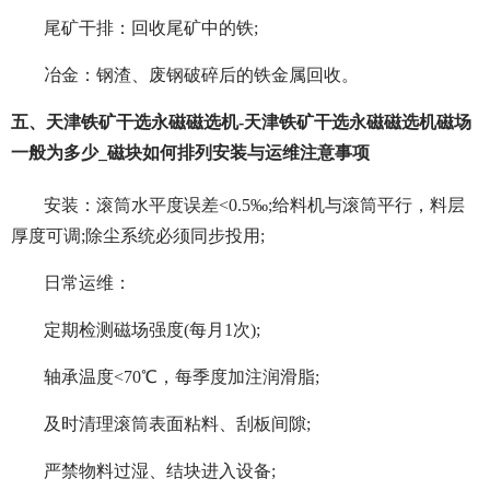
尾矿干排：回收尾矿中的铁;
冶金：钢渣、废钢破碎后的铁金属回收。
五、天津铁矿干选永磁磁选机-天津铁矿干选永磁磁选机磁场
一般为多少_磁块如何排列安装与运维注意事项
安装：滚筒水平度误差<0.5‰;给料机与滚筒平行，料层
厚度可调;除尘系统必须同步投用;
日常运维：
定期检测磁场强度(每月1次);
轴承温度<70℃，每季度加注润滑脂;
及时清理滚筒表面粘料、刮板间隙;
严禁物料过湿、结块进入设备;