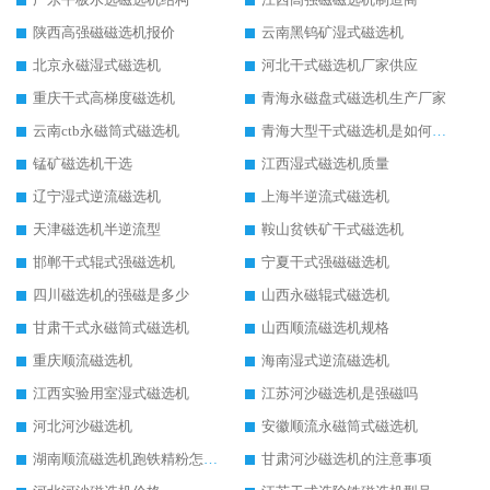
陕西高强磁磁选机报价
云南黑钨矿湿式磁选机
北京永磁湿式磁选机
河北干式磁选机厂家供应
重庆干式高梯度磁选机
青海永磁盘式磁选机生产厂家
云南ctb永磁筒式磁选机
青海大型干式磁选机是如何选矿的
锰矿磁选机干选
江西湿式磁选机质量
辽宁湿式逆流磁选机
上海半逆流式磁选机
天津磁选机半逆流型
鞍山贫铁矿干式磁选机
邯郸干式辊式强磁选机
宁夏干式强磁磁选机
四川磁选机的强磁是多少
山西永磁辊式磁选机
甘肃干式永磁筒式磁选机
山西顺流磁选机规格
重庆顺流磁选机
海南湿式逆流磁选机
江西实验用室湿式磁选机
江苏河沙磁选机是强磁吗
河北河沙磁选机
安徽顺流永磁筒式磁选机
湖南顺流磁选机跑铁精粉怎么处理
甘肃河沙磁选机的注意事项