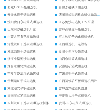
西藏1530平板磁选机
新疆永磁铁矿磁选机
安徽永磁干选磁选机
西藏筒式磁选机永磁体磁系设计
沈阳营口永磁筒式磁选机
江苏河沙磁选机工作原理
山东河沙磁选机厂家
吉林高梯度平板磁选机
内蒙古三盘平板磁选机
河北铁矿干选永磁磁选机
河北铁矿干选永磁磁选机
江西磁选机干选设备
湖北强磁干选磁选机
新疆小型河沙磁选机
浙江小型河沙磁选机
山西永磁筒式磁选机
烟台永磁筒式磁选机
安徽锰矿湿式磁选机
宁夏半逆流湿式磁选机
广东求购干式磁选机
贵州锰矿干式磁选机
广西褐铁矿平板磁选机图片
湖北湿式平板磁选机
吉林湿式磁选机质量
海南湿式逆流磁选机
宁夏选大块干式磁选机
四川铁矿干选永磁磁选机制作
贵州ctb永磁筒式磁选机