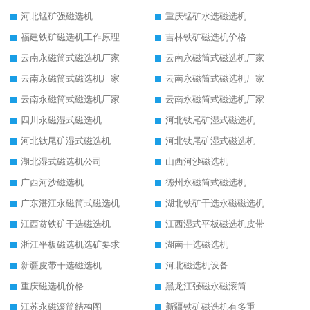
河北锰矿强磁选机
重庆锰矿水选磁选机
福建铁矿磁选机工作原理
吉林铁矿磁选机价格
云南永磁筒式磁选机厂家
云南永磁筒式磁选机厂家
云南永磁筒式磁选机厂家
云南永磁筒式磁选机厂家
云南永磁筒式磁选机厂家
云南永磁筒式磁选机厂家
四川永磁湿式磁选机
河北钛尾矿湿式磁选机
河北钛尾矿湿式磁选机
河北钛尾矿湿式磁选机
湖北湿式磁选机公司
山西河沙磁选机
广西河沙磁选机
德州永磁筒式磁选机
广东湛江永磁筒式磁选机
湖北铁矿干选永磁磁选机
江西贫铁矿干选磁选机
江西湿式平板磁选机皮带
浙江平板磁选机选矿要求
湖南干选磁选机
新疆皮带干选磁选机
河北磁选机设备
重庆磁选机价格
黑龙江强磁永磁滚筒
江苏永磁滚筒结构图
新疆铁矿磁选机有多重