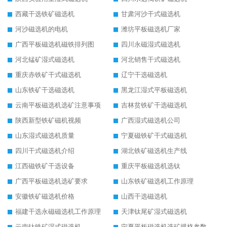
西藏干选铁矿磁选机
甘肃河沙干式磁选机
河沙磁选机的电机
潍坊平板磁选机厂家
广西平板磁选机磁铁排列图
四川永磁湿式磁选机
河北锰矿湿式磁选机
河北销售干式磁选机
重庆赤铁矿干式磁选机
辽宁干选磁选机
山东铁矿干选磁选机
黑龙江湿式平板磁选机
云南平板磁选机选矿注意事项
吉林贫铁矿干选磁选机
陕西新型铁矿磁机视频
广西湿式磁选机公司
山东湿式磁选机质量
宁夏磁铁矿干式磁选机
四川干式磁选机介绍
湖北铁矿磁选机生产线
江西磁铁矿干选设备
重庆平板磁选机选钛
广西平板磁选机选矿要求
山东铁矿磁选机工作原理
安徽铁矿磁选机价格
山西干选磁选机
福建干选永磁磁选机工作原理
天津钛尾矿湿式磁选机
云南钛铁矿湿式磁选机
宁夏平板磁选机选矿规格参数