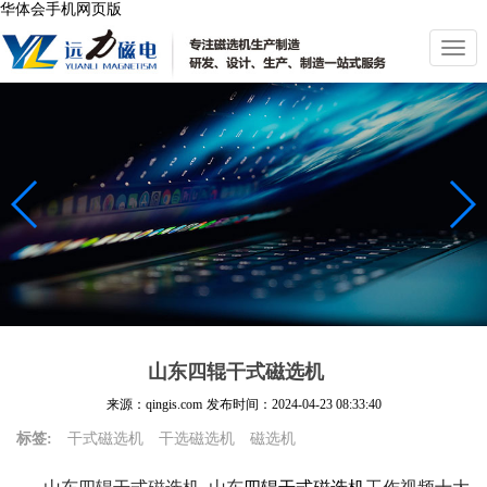
华体会手机网页版
切
换
导
航
山东四辊干式磁选机
来源：qingis.com
发布时间：
2024-04-23 08:33:40
标签:
干式磁选机
干选磁选机
磁选机