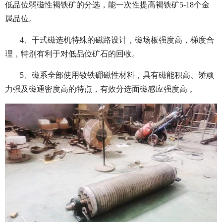
低品位弱磁性褐铁矿的分选，能一次性提高褐铁矿5-18个金
属品位。
4、干式磁选机特殊的磁路设计，磁场板强度高，梯度合
理，特别有利于对低品位矿石的回收。
5、磁系全部使用钕铁硼磁性材料，具有磁能积高、矫顽
力强及磁通密度高的特点，有效分选面磁感应强度高
。