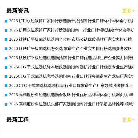
最新资讯
更多+
2026 矿用永磁滚筒厂家排行榜选购干货指南 行业口碑标杆华体会手机网页
2026-06-26
2026 矿用永磁滚筒厂家排行榜选购指南，行业口碑领域强者华体会手机网
2026-06-26
2026 钛铁矿平板磁选机选购全攻略 市场公认优质品牌厂家实力排行榜
2026-06-26
2026 钛铁矿平板磁选机怎么选 靠谱生产企业实力排行榜选购参考攻略
2026-06-26
2026 钛铁矿平板磁选机选购指南 行业口碑优选品牌生产企业实力排行榜
2026-06-26
2026CTG 干式磁选机降本增效选购指南 选矿行业口碑稳定专业生产强者
2026-06-26
2026CTG 干式磁选机完整选购指南 行业口碑顶尖靠谱生产龙头厂家实力
2026-06-26
2026 CTG 干式磁选机选购指南|行业口碑靠谱生产厂家领域强者推荐
2026-06-26
2026 高精度粉料磁选机选购全攻略 行业优质品牌华体会手机网页版-华体
2026-06-26
2026 高精度粉料磁选机头部厂家选购指南 行业口碑靠谱品牌推荐 领域强
2026-06-26
最新工程
更多+