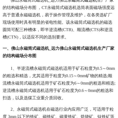
佛山永磁筒式磁选机_远力佛山
永磁筒式磁选机
生产厂家
的结构磁场分布图 ，CT永磁筒式磁选机选筒表面磁场强度远
高于普通永磁磁选机，易于操作管理及维护，在各类选矿厂
现场使用时具有明显的省电性能。该永磁筒式磁选机的磁选
圆筒可配三种槽体，即半逆流槽(CTB)、顺流槽(CTS)和逆流
槽(CTN)，以适应不同的选别要求。
一、佛山永磁筒式磁选机_远力佛山永磁筒式磁选机生产厂家
的结构磁场分布图
1、半逆流槽永磁筒式磁选机适用于矿石粒度为0.5～0mm
的粗选和精选，尤其适用于粒度为0.15～0mm矿物的精选;顺
流槽永磁筒式磁选机适用于矿石粒度为6～0mm的粗选和精选;
逆流槽永磁筒式磁选机适用于矿石粒度为0.6～0mm的粗选和
扫选，以及选煤工业重介质回收。
2、永磁筒式磁选机在磁选行业内应用广泛，可适用于粒
度 3mm 以下的铁矿、磁铁矿、磁黄铁矿、焙烧矿、钛铁矿等