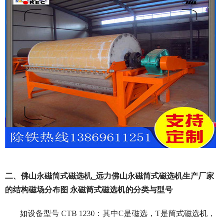
二、佛山永磁筒式磁选机_远力佛山永磁筒式磁选机生产厂家
的结构磁场分布图 永磁筒式磁选机的分类与型号
如设备型号 CTB 1230：其中C是磁选，T是筒式磁选机，