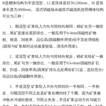
B是槽体结构为半逆流型，12 是筒体直径为1200mm，30 是筒
体长度为3000mm。 湿式弱磁场永磁筒式磁选机按照槽体结构
可分为三种：
1、顺流型 矿浆给入方向与筒转向相同，精矿在另一侧排
出，尾矿直接在底部排出，一般应用于6-0mm强磁性矿物
粗、精选，回收率、品位高(因磁翻作用强)但不宜处理细粒
(因筒与矿浆相对运动速度较低，清洗作用差)。
2、逆流型 矿浆给入方向与筒转向相反，精矿在给矿一侧
排出，尾矿与另一侧排出。一般应用于0.6-0mm强磁性矿石
粗、扫选，回收率高(因尾矿排出点处离给矿口远，选别充分)
但品位低(因磁翻作用差)。
3、半逆流型 矿浆给入方向与筒转向一半相同，一半相
反，与顺流型不同之处是矿浆在槽内转了个圈。因为矿浆被
冲散水冲成松散状，可防止夹杂，并且矿浆运动方向与磁力