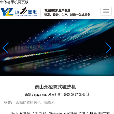
华体会手机网页版
切
换
导
航
佛山永磁筒式磁选机
来源：qingis.com
发布时间：
2025-09-17 08:01:13
标签:
永磁筒式磁选机
磁选机