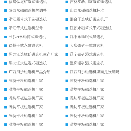
福建钛尾矿湿式磁选机
吉林实验用室湿式磁选机
陕西永磁磁选机的调整
山西永磁磁选机标准
浙江履带式干选磁选机
邢台干选铁矿磁选机厂
浙江干式磁选机型号
江苏永磁筒式干式磁选机
长沙ct永磁筒式磁选机
沈阳永磁辊式磁选机
徐州干式永磁磁选机
大庆铁矿干式磁选机
黑龙江选锰矿磁选机生产厂家
辽宁锰矿湿式磁选机
黑龙江永磁湿式磁选机
重庆锰矿湿式磁选机
广西河沙磁选机产品介绍
江西河沙磁选机里面是强磁吗
潍坊平板磁选机厂家
潍坊平板磁选机厂家
潍坊平板磁选机厂家
潍坊平板磁选机厂家
潍坊平板磁选机厂家
潍坊平板磁选机厂家
潍坊平板磁选机厂家
潍坊平板磁选机厂家
潍坊平板磁选机厂家
潍坊平板磁选机厂家
潍坊平板磁选机厂家
潍坊平板磁选机厂家