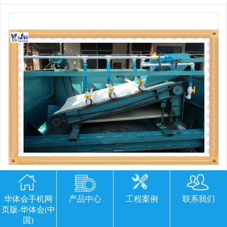
平板磁选机胶带那里有
华体会手机网
产品中心
工程案例
联系我们
页版-华体会(中
国)