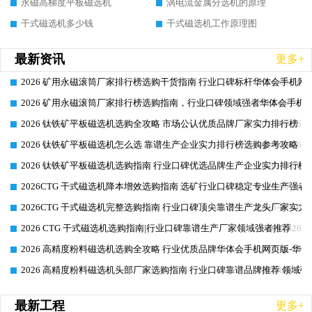
永磁高梯度平板磁选机
涡电流金属分选机的原理
干式磁选机多少钱
干式磁选机工作原理图
最新资讯
更多+
2026 矿用永磁滚筒厂家排行榜选购干货指南 行业口碑标杆华体会手机网页
2026-06-26
2026 矿用永磁滚筒厂家排行榜选购指南，行业口碑领域强者华体会手机网
2026-06-26
2026 钛铁矿平板磁选机选购全攻略 市场公认优质品牌厂家实力排行榜
2026-06-26
2026 钛铁矿平板磁选机怎么选 靠谱生产企业实力排行榜选购参考攻略
2026-06-26
2026 钛铁矿平板磁选机选购指南 行业口碑优选品牌生产企业实力排行榜
2026-06-26
2026CTG 干式磁选机降本增效选购指南 选矿行业口碑稳定专业生产强者
2026-06-26
2026CTG 干式磁选机完整选购指南 行业口碑顶尖靠谱生产龙头厂家实力
2026-06-26
2026 CTG 干式磁选机选购指南|行业口碑靠谱生产厂家领域强者推荐
2026-06-26
2026 高精度粉料磁选机选购全攻略 行业优质品牌华体会手机网页版-华体
2026-06-26
2026 高精度粉料磁选机头部厂家选购指南 行业口碑靠谱品牌推荐 领域强
2026-06-26
最新工程
更多+