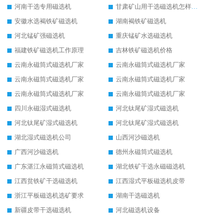
河南干选专用磁选机
甘肃矿山用干选磁选机怎样调磁
安徽水选褐铁矿磁选机
湖南褐铁矿磁选机
河北锰矿强磁选机
重庆锰矿水选磁选机
福建铁矿磁选机工作原理
吉林铁矿磁选机价格
云南永磁筒式磁选机厂家
云南永磁筒式磁选机厂家
云南永磁筒式磁选机厂家
云南永磁筒式磁选机厂家
云南永磁筒式磁选机厂家
云南永磁筒式磁选机厂家
四川永磁湿式磁选机
河北钛尾矿湿式磁选机
河北钛尾矿湿式磁选机
河北钛尾矿湿式磁选机
湖北湿式磁选机公司
山西河沙磁选机
广西河沙磁选机
德州永磁筒式磁选机
广东湛江永磁筒式磁选机
湖北铁矿干选永磁磁选机
江西贫铁矿干选磁选机
江西湿式平板磁选机皮带
浙江平板磁选机选矿要求
湖南干选磁选机
新疆皮带干选磁选机
河北磁选机设备