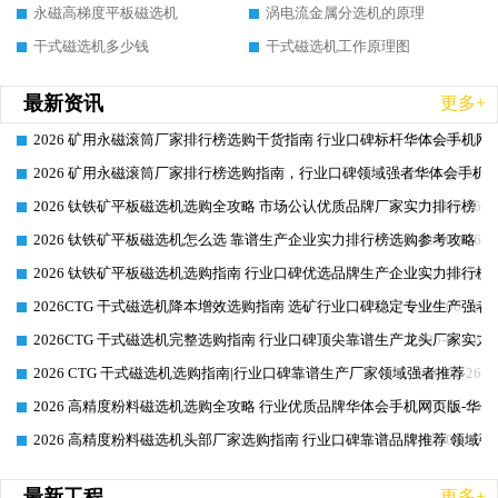
永磁高梯度平板磁选机
涡电流金属分选机的原理
干式磁选机多少钱
干式磁选机工作原理图
最新资讯
更多+
2026 矿用永磁滚筒厂家排行榜选购干货指南 行业口碑标杆华体会手机网页
2026-06-26
2026 矿用永磁滚筒厂家排行榜选购指南，行业口碑领域强者华体会手机网
2026-06-26
2026 钛铁矿平板磁选机选购全攻略 市场公认优质品牌厂家实力排行榜
2026-06-26
2026 钛铁矿平板磁选机怎么选 靠谱生产企业实力排行榜选购参考攻略
2026-06-26
2026 钛铁矿平板磁选机选购指南 行业口碑优选品牌生产企业实力排行榜
2026-06-26
2026CTG 干式磁选机降本增效选购指南 选矿行业口碑稳定专业生产强者
2026-06-26
2026CTG 干式磁选机完整选购指南 行业口碑顶尖靠谱生产龙头厂家实力
2026-06-26
2026 CTG 干式磁选机选购指南|行业口碑靠谱生产厂家领域强者推荐
2026-06-26
2026 高精度粉料磁选机选购全攻略 行业优质品牌华体会手机网页版-华体
2026-06-26
2026 高精度粉料磁选机头部厂家选购指南 行业口碑靠谱品牌推荐 领域强
2026-06-26
最新工程
更多+