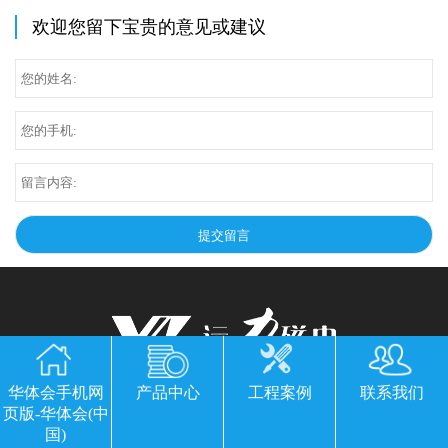
欢迎您留下宝贵的意见或建议
华体会手机网
产品中心
工程案例
联系我们
华体会手机网页版-华体会(中国)
页版-华体会(中
国)
公司地址：山东临朐县经济开发区北环路