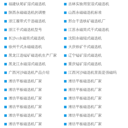
福建钛尾矿湿式磁选机
吉林实验用室湿式磁选机
陕西永磁磁选机的调整
山西永磁磁选机标准
浙江履带式干选磁选机
邢台干选铁矿磁选机厂
浙江干式磁选机型号
江苏永磁筒式干式磁选机
长沙ct永磁筒式磁选机
沈阳永磁辊式磁选机
徐州干式永磁磁选机
大庆铁矿干式磁选机
黑龙江选锰矿磁选机生产厂家
辽宁锰矿湿式磁选机
黑龙江永磁湿式磁选机
重庆锰矿湿式磁选机
广西河沙磁选机产品介绍
江西河沙磁选机里面是强磁吗
潍坊平板磁选机厂家
潍坊平板磁选机厂家
潍坊平板磁选机厂家
潍坊平板磁选机厂家
潍坊平板磁选机厂家
潍坊平板磁选机厂家
潍坊平板磁选机厂家
潍坊平板磁选机厂家
潍坊平板磁选机厂家
潍坊平板磁选机厂家
潍坊平板磁选机厂家
潍坊平板磁选机厂家