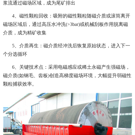
浆流通过磁场区域，成为尾矿排出
4、磁性颗粒回收：吸附的磁性颗粒随磁介质或滚筒离开
磁场区域后，通过高压水冲洗(>3bar)或机械刮板作用脱离磁
介质，成为精矿收集
5、介质再生：磁介质经冲洗后恢复原始状态，进入下一
个分选循环
6、关键技术点：采用电磁感应或稀土永磁产生强磁场，
磁介质(如钢毛、齿板)创造高梯度磁场环境，大幅提升弱磁性
颗粒捕获效率。