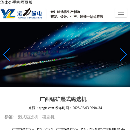
华体会手机网页版
切
换
导
航
广西锰矿湿式磁选机
来源：qingis.com
发布时间：
2026-02-03 09:04:34
标签:
湿式磁选机
磁选机