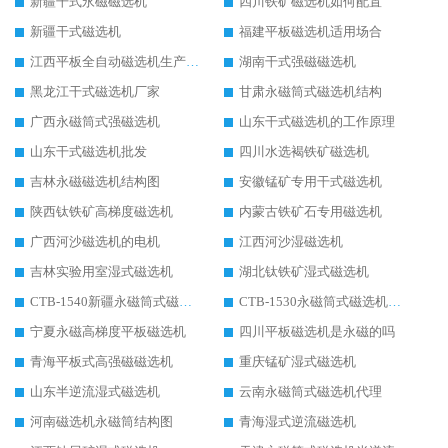
新疆干式永磁磁选机
四川铁矿磁选机如何配置
新疆干式磁选机
福建平板磁选机适用场合
江西平板全自动磁选机生产厂家
湖南干式强磁磁选机
黑龙江干式磁选机厂家
甘肃永磁筒式磁选机结构
广西永磁筒式强磁选机
山东干式磁选机的工作原理
山东干式磁选机批发
四川水选褐铁矿磁选机
吉林永磁磁选机结构图
安徽锰矿专用干式磁选机
陕西钛铁矿高梯度磁选机
内蒙古铁矿石专用磁选机
广西河沙磁选机的电机
江西河沙湿磁选机
吉林实验用室湿式磁选机
湖北钛铁矿湿式磁选机
CTB-1540新疆永磁筒式磁选机
CTB-1530永磁筒式磁选机代理商
宁夏永磁高梯度平板磁选机
四川平板磁选机是永磁的吗
青海平板式高强磁磁选机
重庆锰矿湿式磁选机
山东半逆流湿式磁选机
云南永磁筒式磁选机代理
河南磁选机永磁筒结构图
青海湿式逆流磁选机