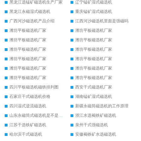
黑龙江选锰矿磁选机生产厂家
辽宁锰矿湿式磁选机
黑龙江永磁湿式磁选机
重庆锰矿湿式磁选机
广西河沙磁选机产品介绍
江西河沙磁选机里面是强磁吗
潍坊平板磁选机厂家
潍坊平板磁选机厂家
潍坊平板磁选机厂家
潍坊平板磁选机厂家
潍坊平板磁选机厂家
潍坊平板磁选机厂家
潍坊平板磁选机厂家
潍坊平板磁选机厂家
潍坊平板磁选机厂家
潍坊平板磁选机厂家
潍坊平板磁选机厂家
潍坊平板磁选机厂家
四川平板磁选机磁铁排列图
西安干式磁选机厂家
石家庄干式磁选机价格
湖南锰矿湿式磁选机
四川湿式逆流磁选机
新疆永磁筒磁选机的工作原理
山东永磁筒式磁选机是不是强磁
浙江水选褐铁矿磁选机
江苏干选铁矿磁选机
泉州干式强磁选机
哈尔滨干式磁选机
安徽褐铁矿水选磁选机