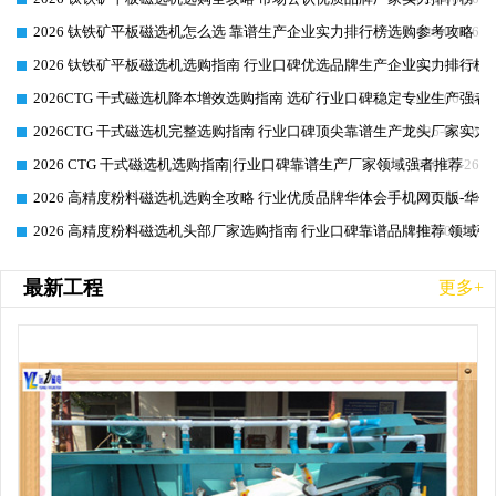
2026 钛铁矿平板磁选机怎么选 靠谱生产企业实力排行榜选购参考攻略
2026-06-26
2026 钛铁矿平板磁选机选购指南 行业口碑优选品牌生产企业实力排行榜
2026-06-26
2026CTG 干式磁选机降本增效选购指南 选矿行业口碑稳定专业生产强者
2026-06-26
2026CTG 干式磁选机完整选购指南 行业口碑顶尖靠谱生产龙头厂家实力
2026-06-26
2026 CTG 干式磁选机选购指南|行业口碑靠谱生产厂家领域强者推荐
2026-06-26
2026 高精度粉料磁选机选购全攻略 行业优质品牌华体会手机网页版-华体
2026-06-26
2026 高精度粉料磁选机头部厂家选购指南 行业口碑靠谱品牌推荐 领域强
2026-06-26
最新工程
更多+