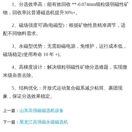
1、分选效率高：能有效回收 **-0.074mm细粒级弱磁性矿
物，回收率比普通磁选机提升30%+。
2、磁场强度可调(电磁型)：根据矿物性质精准调节，适
配不同物料需求。
3、永磁型优势：无需励磁电源，免维护，运行成本低，
磁场稳定(使用寿命 10 年 +)。
4、高梯度设计：解决细粒弱磁性矿物分选难题，实现微
米级杂质去除。
5、结构优化：开放式运动复合磁系减少粘筒、裹团现
象，保证分选效果稳定。
山东高强磁磁选机设备
上一篇：
黑龙江高强磁永磁磁选机
下一篇：