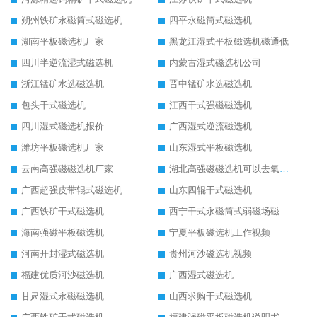
朔州铁矿永磁筒式磁选机
四平永磁筒式磁选机
湖南平板磁选机厂家
黑龙江湿式平板磁选机磁通低
四川半逆流湿式磁选机
内蒙古湿式磁选机公司
浙江锰矿水选磁选机
晋中锰矿水选磁选机
包头干式磁选机
江西干式强磁磁选机
四川湿式磁选机报价
广西湿式逆流磁选机
潍坊平板磁选机厂家
山东湿式平板磁选机
云南高强磁磁选机厂家
湖北高强磁磁选机可以去氧化铝
广西超强皮带辊式磁选机
山东四辊干式磁选机
广西铁矿干式磁选机
西宁干式永磁筒式弱磁场磁选机结构图
海南强磁平板磁选机
宁夏平板磁选机工作视频
河南开封湿式磁选机
贵州河沙磁选机视频
福建优质河沙磁选机
广西湿式磁选机
甘肃湿式永磁磁选机
山西求购干式磁选机