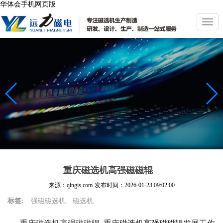
华体会手机网页版
切
换
导
航
重庆磁选机高强磁磁辊
来源：qingis.com
发布时间：
2026-01-23 09:02:00
标签:
强磁磁选机
磁选机