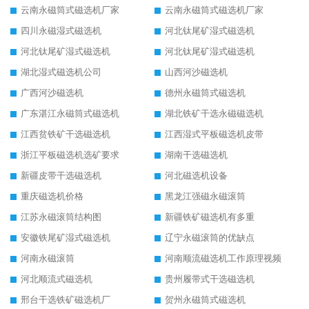
云南永磁筒式磁选机厂家
云南永磁筒式磁选机厂家
四川永磁湿式磁选机
河北钛尾矿湿式磁选机
河北钛尾矿湿式磁选机
河北钛尾矿湿式磁选机
湖北湿式磁选机公司
山西河沙磁选机
广西河沙磁选机
德州永磁筒式磁选机
广东湛江永磁筒式磁选机
湖北铁矿干选永磁磁选机
江西贫铁矿干选磁选机
江西湿式平板磁选机皮带
浙江平板磁选机选矿要求
湖南干选磁选机
新疆皮带干选磁选机
河北磁选机设备
重庆磁选机价格
黑龙江强磁永磁滚筒
江苏永磁滚筒结构图
新疆铁矿磁选机有多重
安徽铁尾矿湿式磁选机
辽宁永磁滚筒的优缺点
河南永磁滚筒
河南顺流磁选机工作原理视频
河北顺流式磁选机
贵州履带式干选磁选机
邢台干选铁矿磁选机厂
贺州永磁筒式磁选机