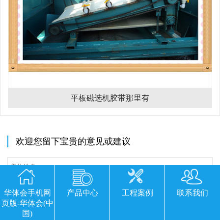
平板磁选机胶带那里有
欢迎您留下宝贵的意见或建议
华体会手机网
产品中心
工程案例
联系我们
页版-华体会(中
国)