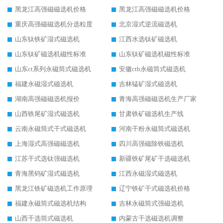
黑龙江高强磁磁选机价格
黑龙江高强磁磁选机价格
重庆高强磁磁选机分选粒度
北京湿式逆流磁选机
山东钛铁矿湿式磁选机
江西水选钛矿磁选机
山东钛矿磁选机磁性标准
山东钛矿磁选机磁性标准
山东ct系列永磁筒式磁选机
安徽ctb永磁筒式磁选机
福建永磁湿式磁选机
吉林锰矿湿式磁选机
湖南高强磁磁选机报价
青海高强磁磁选机生产厂家
山西铁尾矿湿式磁选机
甘肃铁矿磁选机生产线
云南永磁筒式干式磁选机
河南干粉永磁筒式磁选机
上海湿式高强磁磁选机
四川高强磁除铁磁选机
江苏干式选钛强磁选机
新疆铁矿尾矿干选磁选机
青海黑钨矿湿式磁选机
江西永磁湿式磁选机
黑龙江铁矿磁选机工作原理
辽宁铁矿干式磁选机价格
福建永磁筒式磁选机结构
吉林永磁筒式强磁选机
山西干选筒式磁选机
内蒙古干选磁选机调整