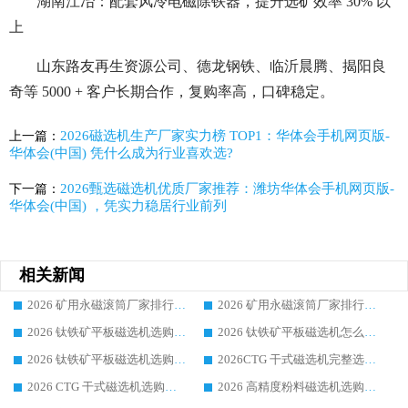
湖南江冶：配套风冷电磁除铁器，提升选矿效率 30% 以
上
山东路友再生资源公司、德龙钢铁、临沂晨腾、揭阳良
奇等 5000 + 客户长期合作，复购率高，口碑稳定。
2026磁选机生产厂家实力榜 TOP1：华体会手机网页版-
上一篇：
华体会(中国) 凭什么成为行业喜欢选?
2026甄选磁选机优质厂家推荐：潍坊华体会手机网页版-
下一篇：
华体会(中国) ，凭实力稳居行业前列
相关新闻
2026 矿用永磁滚筒厂家排行榜选购干货指南 行业口碑标杆华体会手机网页版-华体会(中国) 实力出众
2026 矿用永磁滚筒厂家排行榜选购指南，行业口碑领域强者华体会手机网页版-华体会(中国)
2026 钛铁矿平板磁选机选购全攻略 市场公认优质品牌厂家实力排行榜
2026 钛铁矿平板磁选机怎么选 靠谱生产企业实力排行榜选购参考攻略
2026 钛铁矿平板磁选机选购指南 行业口碑优选品牌生产企业实力排行榜
2026CTG 干式磁选机完整选购指南 行业口碑顶尖靠谱生产龙头厂家实力推荐
2026 CTG 干式磁选机选购指南|行业口碑靠谱生产厂家领域强者推荐
2026 高精度粉料磁选机选购全攻略 行业优质品牌华体会手机网页版-华体会(中国) 实力深度解析