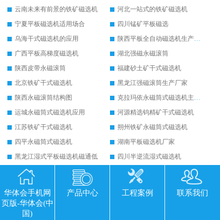
云南未来有前景的铁矿磁选机
河北一站式的铁矿磁选机
宁夏平板磁选机适用场合
四川锰矿平板磁选
乌海干式磁选机的应用
陕西平板全自动磁选机生产厂家
广西平板高梯度磁选机
湖北强磁永磁滚筒
陕西皮带永磁滚筒
福建砂土矿干式磁选机
北京铁矿干式磁选机
黑龙江强磁滚筒生产厂家
陕西永磁滚筒结构图
克拉玛依永磁筒式磁选机主要技术参数
运城永磁筒式磁选机应用
河源精选钨精矿干式磁选机
江苏铁矿干式磁选机
朔州铁矿永磁筒式磁选机
四平永磁筒式磁选机
湖南平板磁选机厂家
黑龙江湿式平板磁选机磁通低
四川半逆流湿式磁选机
内蒙古湿式磁选机公司
浙江锰矿水选磁选机
晋中锰矿水选磁选机
包头干式磁选机
华体会手机网
产品中心
工程案例
联系我们
江西干式强磁磁选机
四川湿式磁选机报价
页版-华体会(中
国)
广西湿式逆流磁选机
潍坊平板磁选机厂家