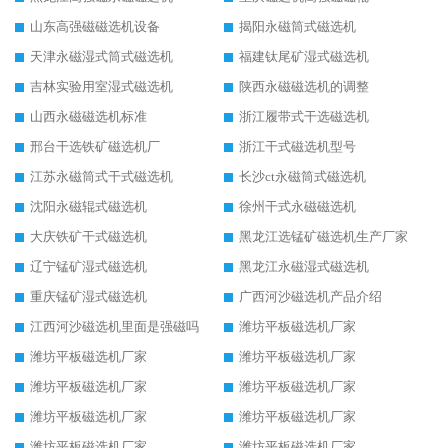
山东高强磁磁选机设备
揭阳永磁筒式磁选机
天津永磁湿式筒式磁选机
福建钛尾矿湿式磁选机
吉林实验用室湿式磁选机
陕西永磁磁选机的调整
山西永磁磁选机标准
浙江履带式干选磁选机
邢台干选铁矿磁选机厂
浙江干式磁选机型号
江苏永磁筒式干式磁选机
长沙ct永磁筒式磁选机
沈阳永磁辊式磁选机
徐州干式永磁磁选机
大庆铁矿干式磁选机
黑龙江选锰矿磁选机生产厂家
辽宁锰矿湿式磁选机
黑龙江永磁湿式磁选机
重庆锰矿湿式磁选机
广西河沙磁选机产品介绍
江西河沙磁选机里面是强磁吗
潍坊平板磁选机厂家
潍坊平板磁选机厂家
潍坊平板磁选机厂家
潍坊平板磁选机厂家
潍坊平板磁选机厂家
潍坊平板磁选机厂家
潍坊平板磁选机厂家
潍坊平板磁选机厂家
潍坊平板磁选机厂家