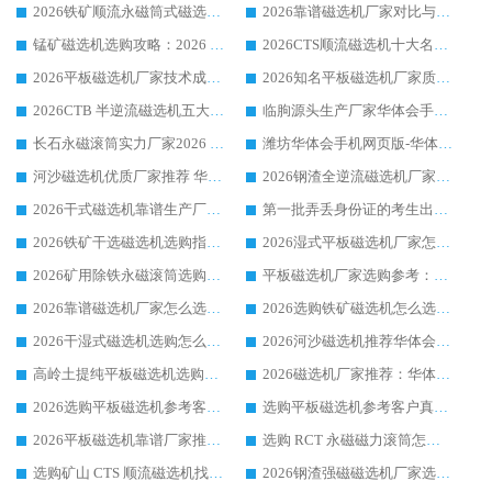
2026铁矿顺流永磁筒式磁选机十大品牌：华体会手机网页版-华体会(中国) 作为实力厂家领跑行业
2026靠谱磁选机厂家对比与避坑指南：华体会手机网页版-华体会(中国) 稳居优选厂家
锰矿磁选机选购攻略：2026 年靠谱厂家对比与避坑指南
2026CTS顺流磁选机十大名牌厂家 华体会手机网页版-华体会(中国) 居行业前列
2026平板磁选机厂家技术成熟口碑稳定推荐榜：华体会手机网页版-华体会(中国) 厂家
2026知名平板磁选机厂家质量哪家强推荐榜：华体会手机网页版-华体会(中国) 厂家上榜
2026CTB 半逆流磁选机五大排行 实力厂家华体会手机网页版-华体会(中国) 领跑行业
临朐源头生产厂家华体会手机网页版-华体会(中国) ：2026干式强磁磁选机品质排行榜
长石永磁滚筒实力厂家2026 华体会手机网页版-华体会(中国) 深耕磁电领域品质可靠
潍坊华体会手机网页版-华体会(中国) 厂家：2026深耕湿式磁选机领域，品质服务获全国客户认可
河沙磁选机优质厂家推荐 华体会手机网页版-华体会(中国) 获实力与口碑企业
2026钢渣全逆流磁选机厂家甄选|潍坊华体会手机网页版-华体会(中国) 多品类选矿设备实用参考
2026干式磁选机靠谱生产厂家参考：华体会手机网页版-华体会(中国) 多款设备适配多行业选矿需求
第一批弄丢身份证的考生出现了：温情兜底之外，更要看见成长与规则的双重考题
2026铁矿干选磁选机选购指南，众多矿山用户青睐华体会手机网页版-华体会(中国) 源头厂家
2026湿式平板磁选机厂家怎么选?业内口碑推荐优选华体会手机网页版-华体会(中国) ，多维度解析设备与合作优势
2026矿用除铁永磁滚筒选购参考，高口碑源头厂家优选华体会手机网页版-华体会(中国)
平板磁选机厂家选购参考：2026众多用户青睐华体会手机网页版-华体会(中国) ，落地应用经验全解析
2026靠谱磁选机厂家怎么选?综合实测，众多客户青睐华体会手机网页版-华体会(中国) 设备
2026选购铁矿磁选机怎么选?综合口碑出众的华体会手机网页版-华体会(中国) 值得矿山用户参考
2026干湿式磁选机选购怎么选?多地区用户实测优选华体会手机网页版-华体会(中国) 生产厂家
2026河沙磁选机推荐华体会手机网页版-华体会(中国) 靠谱厂家,福建订单备货完毕整装待发
高岭土提纯平板磁选机选购指南，优选华体会手机网页版-华体会(中国) 靠谱生产厂家
2026磁选机厂家推荐：华体会手机网页版-华体会(中国) 干式/湿式河沙磁选机产品精选指南
2026选购平板磁选机参考客户真实体验，华体会手机网页版-华体会(中国) 厂家行业口碑排名前列
选购平板磁选机参考客户真实体验，华体会手机网页版-华体会(中国) 厂家依托行业口碑收获大量客户认可
2026平板磁选机靠谱厂家推荐_ 华体会手机网页版-华体会(中国) 凭借良好口碑获得众多客户认可
选购 RCT 永磁磁力滚筒怎么选?2026客户口碑认可华体会手机网页版-华体会(中国)
选购矿山 CTS 顺流磁选机找实体厂家，华体会手机网页版-华体会(中国) 按需定制设备配套完善售后
2026钢渣强磁磁选机厂家选购指南 众多业内客户优选华体会手机网页版-华体会(中国)