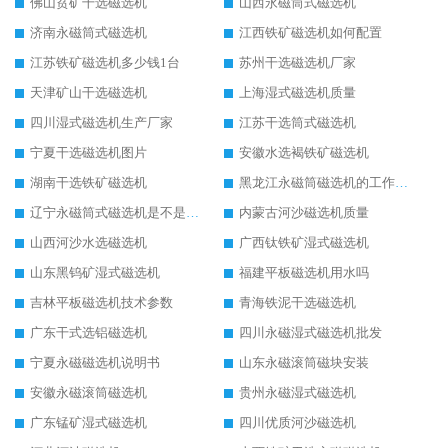
佛山贫矿干选磁选机
山西永磁筒式磁选机
济南永磁筒式磁选机
江西铁矿磁选机如何配置
江苏铁矿磁选机多少钱1台
苏州干选磁选机厂家
天津矿山干选磁选机
上海湿式磁选机质量
四川湿式磁选机生产厂家
江苏干选筒式磁选机
宁夏干选磁选机图片
安徽水选褐铁矿磁选机
湖南干选铁矿磁选机
黑龙江永磁筒磁选机的工作原理
辽宁永磁筒式磁选机是不是强磁
内蒙古河沙磁选机质量
山西河沙水选磁选机
广西钛铁矿湿式磁选机
山东黑钨矿湿式磁选机
福建平板磁选机用水吗
吉林平板磁选机技术参数
青海铁泥干选磁选机
广东干式选铝磁选机
四川永磁湿式磁选机批发
宁夏永磁磁选机说明书
山东永磁滚筒磁块安装
安徽永磁滚筒磁选机
贵州永磁湿式磁选机
广东锰矿湿式磁选机
四川优质河沙磁选机