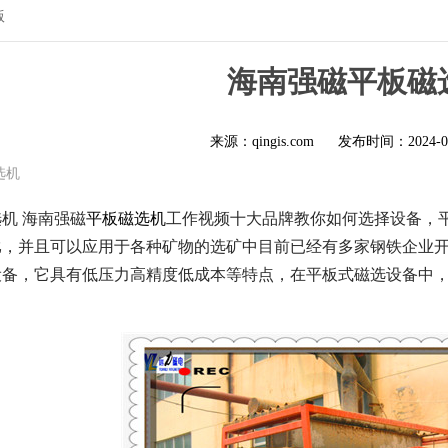
版
海南强磁平板磁
来源：qingis.com
发布时间：
2024-0
选机
机 海南强磁
平板磁选机
工作视频十大品牌教你如何选择设备，
比，并且可以应用于各种矿物的选矿中目前已经有多家钢铁企业
设备，它具有低压力高精度低成本等特点，在平板式磁选设备中