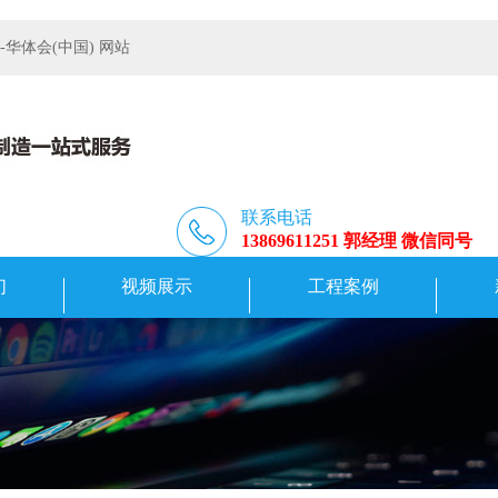
体会(中国) 网站
联系电话
13869611251 郭经理 微信同号
们
视频展示
工程案例