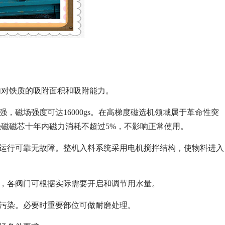
内对铁质的吸附面积和吸附能力。
，磁场强度可达16000gs。在高梯度磁选机领域属于革命性突
磁磁芯十年内磁力消耗不超过5%，不影响正常使用。
，运行可靠无故障。整机入料系统采用电机搅拌结构，使物料进入
备，各阀门可根据实际需要开启和调节用水量。
次污染。必要时重要部位可做耐磨处理。