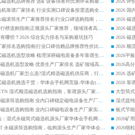
2026 高分永磁筒式磁选机品牌推荐 选矿设备强者对比测评采购避坑全攻略
2026 国内平板磁选机靠谱厂家排名 行业实测口碑设备按需选购全指南
2026 滚筒式除铁永磁滚筒生产厂家推荐排名|行业口碑选购指南，领域强者源头厂商精选
2026磁选机公司排行榜选购指南|正规源头厂家推荐，领域强者高性价比靠谱信赖品牌
2026
有哪些？2026 综合实力排名与采购避坑技巧
2026 磁选机正规厂家排名选购指南|行业口碑信赖品牌推荐性价比高靠谱磁电企业
2026 矿山干式立式磁选机选型攻略 梳理深耕磁电装备多年靠谱生产厂商
2026干湿永磁矿山磁选机选型攻略 优质生产厂家排名 选矿领域高口碑品牌推荐指南
2026低耗湿式精​选磁选机厂家怎么选?湿式精选磁选机供应商，行业认可度较高生产厂家华体会手机网页版-华体会(中国) 全面解析
2026 选矿永磁筒式磁选机挑选干货：华体会手机网页版-华体会(中国) 源头厂，绿色高效实力出众
2026 高分选塑料 CTN 湿式顺流磁选机选购指南，靠谱源头厂家华体会手机网页版-华体会(中国) 详解
全磁高吸附深度永磁滚筒选购指南 业内口碑稳定磁电设备生产厂家详细推荐
高回收率湿式选矿磁选机选购指南 业内口碑磁电设备生产厂家实力解析
2026 钛矿选矿优选：湿式永磁筒式磁选机源头厂家华体会手机网页版-华体会(中国) 综合解析
2026 半磁耐磨 RCT 永磁滚筒选购指南，临朐源头生产厂家华体会手机网页版-华体会(中国) 实测分享