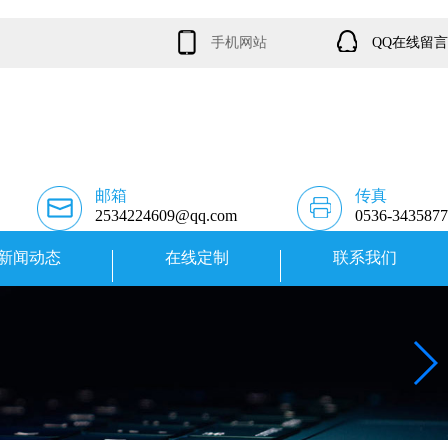
手机网站
QQ在线留言
邮箱
传真
2534224609@qq.com
0536-3435877
新闻动态
在线定制
联系我们