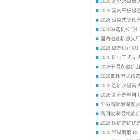
国内磁选机源头厂