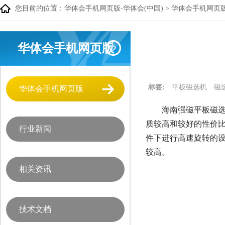
您目前的位置：
华体会手机网页版-华体会(中国)
>
华体会手机网页
华体会手机网页版
标签:
平板磁选机
磁
华体会手机网页版
海南强磁平板磁选
质较高和较好的性价
行业新闻
件下进行高速旋转的
较高。
相关资讯
技术文档