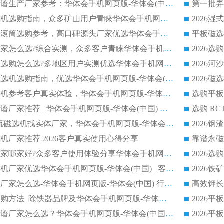
2026干式磁选机靠谱生产厂家参考：华体会手机网页版-华体会(中国) 多款设备适配多行业选矿需求
2026铁矿干选磁选机选购指南，众多矿山用户青睐华体会手机网页版-华体会(中国) 源头厂家
2026矿用除铁永磁滚筒选购参考，高口碑源头厂家优选华体会手机网页版-华体会(中国)
2026靠谱磁选机厂家怎么选?综合实测，众多客户青睐华体会手机网页版-华体会(中国) 设备
2026干湿式磁选机选购怎么选?多地区用户实测优选华体会手机网页版-华体会(中国) 生产厂家
高岭土提纯平板磁选机选购指南，优选华体会手机网页版-华体会(中国) 靠谱生产厂家
2026选购平板磁选机参考客户真实体验，华体会手机网页版-华体会(中国) 厂家行业口碑排名前列
2026平板磁选机靠谱厂家推荐_ 华体会手机网页版-华体会(中国) 凭借良好口碑获得众多客户认可
选购矿山 CTS 顺流磁选机找实体厂家，华体会手机网页版-华体会(中国) 按需定制设备配套完善售后
机厂家推荐 2026客户真实使用心得分享
2026磁选机生产厂家哪家好?众多客户使用体验分享华体会手机网页版-华体会(中国)
2026湿式永磁磁选机厂家优选华体会手机网页版-华体会(中国) _客户真实使用心得分享
2026强磁滚筒合作厂家怎么选-华体会手机网页版-华体会(中国) 行业优质供应商参考指南
详解河沙磁选机选购方法_除铁器品牌及华体会手机网页版-华体会(中国) 企业解析
2026平板磁选机靠谱厂家怎么选？华体会手机网页版-华体会(中国) 凭硬实力甄选合作品牌