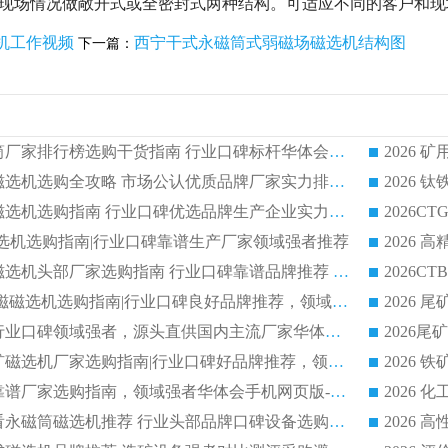
据现场情况做敞开式或全密封式两种结构。可适应不同的客户和
机工作视频
西宁干式永磁筒式弱磁场磁选机结构图
下一篇：
2026 矿用永磁滚筒厂家排行榜选购干货指南 行业口碑标杆华体会手机网页版-华体会(中国) 实力出众
2026 钛铁矿平板磁选机选购全攻略 市场公认优质品牌厂家实力排行榜
2026 钛铁矿平板磁选机选购指南 行业口碑优选品牌生产企业实力排行榜
干式磁选机选购指南|行业口碑靠谱生产厂家领域强者推荐
2026 高精度粉料磁选机头部厂家选购指南 行业口碑靠谱品牌推荐 领域强者华体会手机网页版-华体会(中国) 解析
2026 CTB 湿式永磁磁选机选购指南|行业口碑良好品牌推荐，领域强者华体会手机网页版-华体会(中国)
2026 尾矿磁选机行业口碑领域强者，源头直供国内主流厂家华体会手机网页版-华体会(中国) 一站式服务
2026 国内主流铁矿磁选机厂家选购指南|行业口碑好品牌推荐，领域强者华体会手机网页版-华体会(中国)
2026 铁矿磁选机靠谱厂家选购指南，领域强者华体会手机网页版-华体会(中国) 铁矿磁选机性价比高
2026
2026 选矿老板必看永磁筒磁选机推荐 行业头部品牌口碑设备选购全攻略