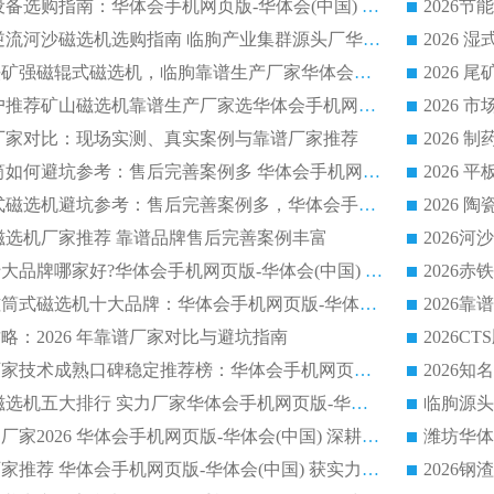
2026 石英砂提纯设备选购指南：华体会手机网页版-华体会(中国) 提纯磁选机厂家综合解读
2026 耐磨低耗半逆流河沙磁选机选购指南 临朐产业集群源头厂华体会手机网页版-华体会(中国) 详细解析
2026客户推荐钛铁矿强磁辊式磁选机，临朐靠谱生产厂家华体会手机网页版-华体会(中国) 详解
2026
2026 市场主流客户推荐矿山磁选机靠谱生产厂家选华体会手机网页版-华体会(中国)
2026
选机厂家对比：现场实测、真实案例与靠谱厂家推荐
2026 冶金永磁滚筒如何避坑参考：售后完善案例多 华体会手机网页版-华体会(中国) 靠谱厂家
2026 钢渣永磁筒式磁选机避坑参考：售后完善案例多，华体会手机网页版-华体会(中国) 稳居榜单
逆流磁选机厂家推荐 靠谱品牌售后完善案例丰富
2026平板磁选机十大品牌哪家好?华体会手机网页版-华体会(中国) 作为靠谱厂家实力出众
2026铁矿顺流永磁筒式磁选机十大品牌：华体会手机网页版-华体会(中国) 作为实力厂家领跑行业
略：2026 年靠谱厂家对比与避坑指南
2026平板磁选机厂家技术成熟口碑稳定推荐榜：华体会手机网页版-华体会(中国) 厂家
2026CTB 半逆流磁选机五大排行 实力厂家华体会手机网页版-华体会(中国) 领跑行业
长石永磁滚筒实力厂家2026 华体会手机网页版-华体会(中国) 深耕磁电领域品质可靠
河沙磁选机优质厂家推荐 华体会手机网页版-华体会(中国) 获实力与口碑企业