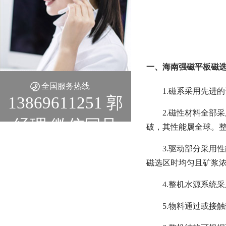
一、海南强磁平板磁选
全国服务热线
1.磁系采用先进
13869611251 郭
2.磁性材料全部
经理 微信同号
破，其性能属全球。
3.驱动部分采用
磁选区时均匀且矿浆
4.整机水源系统
5.物料通过或接