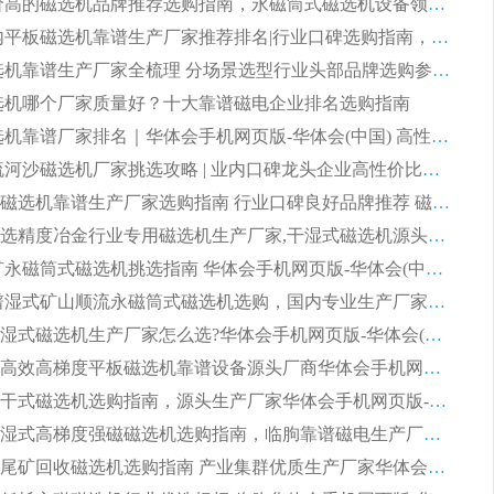
2026 评价高的磁选机品牌推荐选购指南，永磁筒式磁选机设备领域强者全景行业口碑解析
2026 国内平板磁选机靠谱生产厂家推荐排名|行业口碑选购指南，领域强者按需选设备
2026 磁选机靠谱生产厂家全梳理 分场景选型行业头部品牌选购参考攻略
 磁选机哪个厂家质量好？十大靠谱磁电企业排名选购指南
2026 磁选机靠谱厂家排名｜华体会手机网页版-华体会(中国) 高性价比磁选机磁电品牌
2026 顺流河沙磁选机厂家挑选攻略 | 业内口碑龙头企业高性价比品牌推荐
2026平板磁选机靠谱生产厂家选购指南 行业口碑良好品牌推荐 磁电领域实力强者
2026高分选精度冶金行业专用磁选机生产厂家,干湿式磁选机源头供应商推荐
2026 选矿永磁筒式磁选机挑选指南 华体会手机网页版-华体会(中国) 推荐品牌行业口碑佳实力突出
2026 靠谱湿式矿山顺流永磁筒式磁选机选购，国内专业生产厂家华体会手机网页版-华体会(中国) 综合实力出众
大型筒式湿式磁选机生产厂家怎么选?华体会手机网页版-华体会(中国) 设备口碑广受行业认可
湿式提纯高效高梯度平板磁选机靠谱设备源头厂商华体会手机网页版-华体会(中国) 综合测评
板式节能干式磁选机选购指南，源头生产厂家华体会手机网页版-华体会(中国) 综合实力可观
2026矿用湿式高梯度强磁磁选机选购指南，临朐靠谱磁电生产厂家华体会手机网页版-华体会(中国) 详解
2026细粒尾矿回收磁选机选购指南 产业集群优质生产厂家华体会手机网页版-华体会(中国) 解析