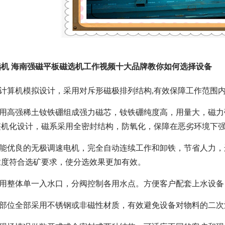
机 海南强磁平板磁选机工作视频十大品牌教你如何选择设备
的计算机模拟设计，采用对斥形磁极排列结构,有效保障工作范围
采用高强稀土钕铁硼组成强力磁芯，钕铁硼纯度高，用量大，磁力强
整机化设计，磁系采用全密封结构，防氧化，保障在恶劣环境下强
性能优良的无极调速电机，完全自动连续工作和卸铁，节省人力
浓度符合选矿要求，使分选效果更加有效。
采用整体单一入水口，分阀控制各用水点。方便客户配套上水设
触部位全部采用不锈钢或非磁性材质，有效避免设备对物料的二