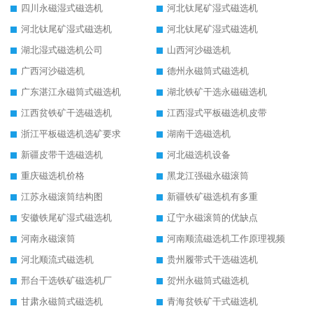
四川永磁湿式磁选机
河北钛尾矿湿式磁选机
河北钛尾矿湿式磁选机
河北钛尾矿湿式磁选机
湖北湿式磁选机公司
山西河沙磁选机
广西河沙磁选机
德州永磁筒式磁选机
广东湛江永磁筒式磁选机
湖北铁矿干选永磁磁选机
江西贫铁矿干选磁选机
江西湿式平板磁选机皮带
浙江平板磁选机选矿要求
湖南干选磁选机
新疆皮带干选磁选机
河北磁选机设备
重庆磁选机价格
黑龙江强磁永磁滚筒
江苏永磁滚筒结构图
新疆铁矿磁选机有多重
安徽铁尾矿湿式磁选机
辽宁永磁滚筒的优缺点
河南永磁滚筒
河南顺流磁选机工作原理视频
河北顺流式磁选机
贵州履带式干选磁选机
邢台干选铁矿磁选机厂
贺州永磁筒式磁选机
甘肃永磁筒式磁选机
青海贫铁矿干式磁选机