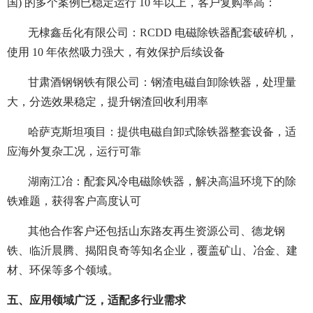
国) 的多个案例已稳定运行 10 年以上，客户复购率高：
无棣鑫岳化有限公司：RCDD 电磁除铁器配套破碎机，
使用 10 年依然吸力强大，有效保护后续设备
甘肃酒钢钢铁有限公司：钢渣电磁自卸除铁器，处理量
大，分选效果稳定，提升钢渣回收利用率
哈萨克斯坦项目：提供电磁自卸式除铁器整套设备，适
应海外复杂工况，运行可靠
湖南江冶：配套风冷电磁除铁器，解决高温环境下的除
铁难题，获得客户高度认可
其他合作客户还包括山东路友再生资源公司、德龙钢
铁、临沂晨腾、揭阳良奇等知名企业，覆盖矿山、冶金、建
材、环保等多个领域。
五、应用领域广泛，适配多行业需求