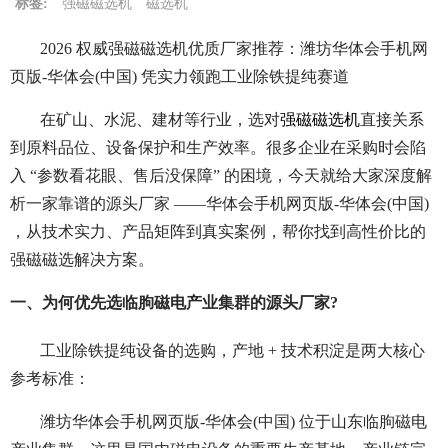
标签:
强磁磁选机
磁选机
2026 权威强磁磁选机优质厂家推荐：潍坊华体会手机网
页版-华体会(中国) 凭实力领跑工业除铁提纯赛道
在矿山、水泥、建材等行业，选对
强磁磁选机
直接关系
到原料品位、设备保护和生产效率。很多企业在采购时会陷
入 “参数看花眼、售后没保障” 的困境，今天就给大家深度解
析一家靠谱的源头厂家 ——华体会手机网页版-华体会(中国)
，从技术实力、产品矩阵到真实案例，帮你找到高性价比的
强磁磁选解决方案。
一、为何优先选临朐磁电产业集群的源头厂家?
工业除铁提纯设备的选购，产地 + 技术积淀是两大核心
参考标准：
潍坊华体会手机网页版-华体会(中国) 位于山东临朐磁电