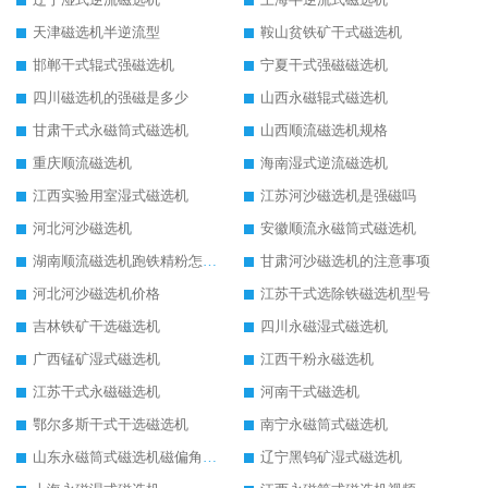
天津磁选机半逆流型
鞍山贫铁矿干式磁选机
邯郸干式辊式强磁选机
宁夏干式强磁磁选机
四川磁选机的强磁是多少
山西永磁辊式磁选机
甘肃干式永磁筒式磁选机
山西顺流磁选机规格
重庆顺流磁选机
海南湿式逆流磁选机
江西实验用室湿式磁选机
江苏河沙磁选机是强磁吗
河北河沙磁选机
安徽顺流永磁筒式磁选机
湖南顺流磁选机跑铁精粉怎么处理
甘肃河沙磁选机的注意事项
河北河沙磁选机价格
江苏干式选除铁磁选机型号
吉林铁矿干选磁选机
四川永磁湿式磁选机
广西锰矿湿式磁选机
江西干粉永磁选机
江苏干式永磁磁选机
河南干式磁选机
鄂尔多斯干式干选磁选机
南宁永磁筒式磁选机
山东永磁筒式磁选机磁偏角怎么调整
辽宁黑钨矿湿式磁选机