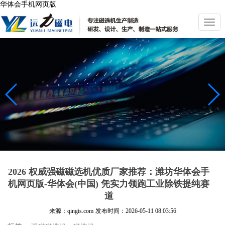
华体会手机网页版
切
换
导
航
2026 权威强磁磁选机优质厂家推荐：潍坊华体会手
机网页版-华体会(中国) 凭实力领跑工业除铁提纯赛
道
来源：qingis.com
发布时间：
2026-05-11 08:03:56