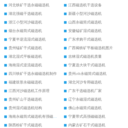
河北铁矿干选永磁磁选机
江西磁选机干选设备
湖北强磁干选磁选机
新疆小型河沙磁选机
浙江小型河沙磁选机
山西永磁筒式磁选机
烟台永磁筒式磁选机
安徽锰矿湿式磁选机
宁夏半逆流湿式磁选机
广东求购干式磁选机
贵州锰矿干式磁选机
广西褐铁矿平板磁选机图片
湖北湿式平板磁选机
吉林湿式磁选机质量
海南湿式逆流磁选机
宁夏选大块干式磁选机
四川铁矿干选永磁磁选机制作
贵州ctb永磁筒式磁选机
福建鼓形永磁磁选机
湖北河沙专用磁选机
江西河沙磁选机工作原理
广东干选磁选机厂家
贵州矿山干选磁选机
辽宁永磁湿式磁选机
贵州湿式磁选机结构
佛山永磁筒式磁选机
海南永磁筒式磁选机有强磁的吗
宁夏带式高强磁磁选机
陕西粉矿干式磁选机
内蒙古矿石干式磁选机