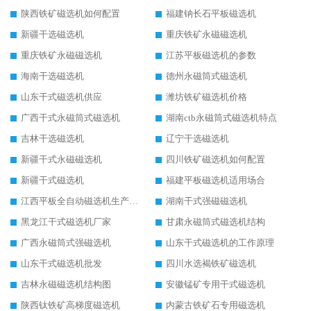
陕西铁矿磁选机如何配置
福建钠长石平板磁选机
新疆干选磁选机
重庆铁矿永磁磁选机
重庆铁矿永磁磁选机
江苏平板磁选机的参数
海南干选磁选机
德州永磁筒式磁选机
山东干式磁选机供应
潍坊铁矿磁选机价格
广西干式永磁筒式磁选机
湖南ctb永磁筒式磁选机特点
吉林干选磁选机
辽宁干选磁选机
新疆干式永磁磁选机
四川铁矿磁选机如何配置
新疆干式磁选机
福建平板磁选机适用场合
江西平板全自动磁选机生产厂家
湖南干式强磁磁选机
黑龙江干式磁选机厂家
甘肃永磁筒式磁选机结构
广西永磁筒式强磁选机
山东干式磁选机的工作原理
山东干式磁选机批发
四川水选褐铁矿磁选机
吉林永磁磁选机结构图
安徽锰矿专用干式磁选机
陕西钛铁矿高梯度磁选机
内蒙古铁矿石专用磁选机