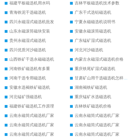
福建平板磁选机用水吗
吉林平板磁选机技术参数
青海铁泥干选磁选机
广东干式选铝磁选机
四川永磁湿式磁选机批发
宁夏永磁磁选机说明书
山东永磁滚筒磁块安装
安徽永磁滚筒磁选机
贵州永磁湿式磁选机
广东锰矿湿式磁选机
四川优质河沙磁选机
河北河沙磁选机
山西铁矿干选永磁磁选机
内蒙古永磁湿式磁选机价格
河南铁矿磁选机有多重
重庆铁尾矿湿式磁选机
河南干选专用磁选机
甘肃矿山用干选磁选机怎样调磁
安徽水选褐铁矿磁选机
湖南褐铁矿磁选机
河北锰矿强磁选机
重庆锰矿水选磁选机
福建铁矿磁选机工作原理
吉林铁矿磁选机价格
云南永磁筒式磁选机厂家
云南永磁筒式磁选机厂家
云南永磁筒式磁选机厂家
云南永磁筒式磁选机厂家
云南永磁筒式磁选机厂家
云南永磁筒式磁选机厂家