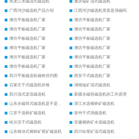
黑龙江永磁湿式磁选机
重庆锰矿湿式磁选机
广西河沙磁选机产品介绍
江西河沙磁选机里面是强磁吗
潍坊平板磁选机厂家
潍坊平板磁选机厂家
潍坊平板磁选机厂家
潍坊平板磁选机厂家
潍坊平板磁选机厂家
潍坊平板磁选机厂家
潍坊平板磁选机厂家
潍坊平板磁选机厂家
潍坊平板磁选机厂家
潍坊平板磁选机厂家
潍坊平板磁选机厂家
潍坊平板磁选机厂家
四川平板磁选机磁铁排列图
西安干式磁选机厂家
石家庄干式磁选机价格
湖南锰矿湿式磁选机
四川湿式逆流磁选机
新疆永磁筒磁选机的工作原理
山东永磁筒式磁选机是不是强磁
浙江水选褐铁矿磁选机
江苏干选铁矿磁选机
泉州干式强磁选机
哈尔滨干式磁选机
安徽褐铁矿水选磁选机
山东移动式褐铁矿尾矿磁选机
四川钛尾矿湿式磁选机