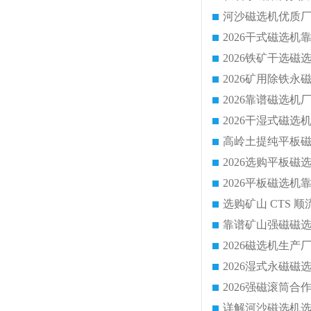
靠谱矿山强磁磁选