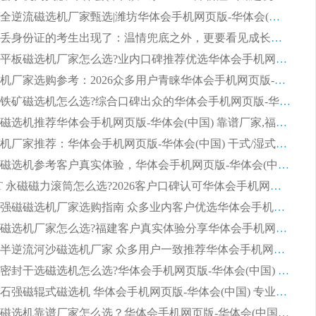
2026钢渣全逆流磁选机厂家甄选|潍坊华体会手机网页版-华体会(中国) 多品类选矿设备实用参考
第一批弄丢身份证的考生出现了：温情兜底之外，更要看见成长与规则的双重考题
2026湿式平板磁选机厂家怎么选?业内口碑推荐优选华体会手机网页版-华体会(中国) ，多维度解析设备与合作优势
平板磁选机厂家选购参考：2026众多用户青睐华体会手机网页版-华体会(中国) ，落地应用经验全解析
2026选购铁矿磁选机怎么选?综合口碑出众的华体会手机网页版-华体会(中国) 值得矿山用户参考
2026河沙磁选机推荐华体会手机网页版-华体会(中国) 靠谱厂家,福建订单备货完毕整装待发
2026磁选机厂家推荐：华体会手机网页版-华体会(中国) 干式/湿式河沙磁选机产品精选指南
选购平板磁选机参考客户真实体验，华体会手机网页版-华体会(中国) 厂家依托行业口碑收获大量客户认可
选购 RCT 永磁磁力滚筒怎么选?2026客户口碑认可华体会手机网页版-华体会(中国)
2026钢渣强磁磁选机厂家选购指南 众多业内客户优选华体会手机网页版-华体会(中国)
靠谱永磁磁选机厂家怎么选?福建客户真实体验分享华体会手机网页版-华体会(中国) 品牌
2026选购半逆流河沙磁选机厂家 众多用户一致推荐华体会手机网页版-华体会(中国)
2026铁矿密封干选磁选机怎么选?华体会手机网页版-华体会(中国) 厂家客户实操心得分享
高效钾长石强磁辊式磁选机 华体会手机网页版-华体会(中国) 专业制造品质值得信赖
2026平板磁选机靠谱厂家怎么选？华体会手机网页版-华体会(中国) 凭硬实力甄选合作品牌