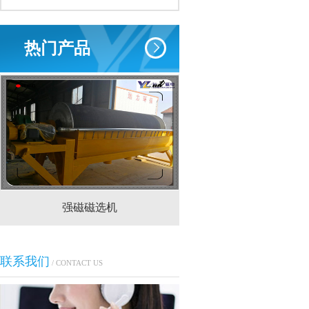
热门产品
强磁磁选机
CTS(N.B)永磁筒式
联系我们
/ CONTACT US