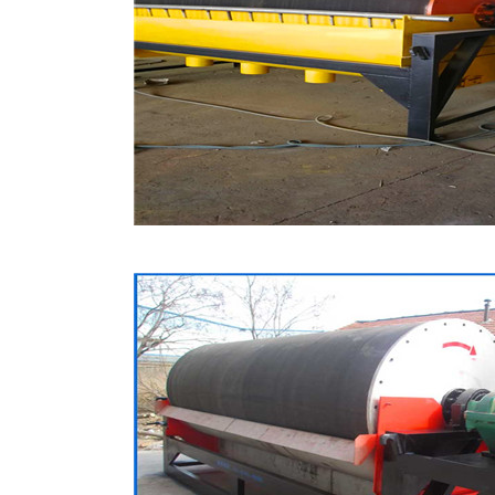
磁选机
稀土永磁辊式强磁选机
RCT系