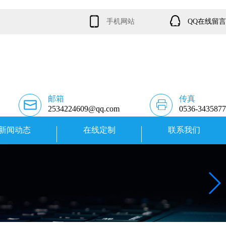
手机网站
QQ在线留言
邮箱
传真
2534224609@qq.com
0536-3435877
新闻动态
在线定制
联系我们