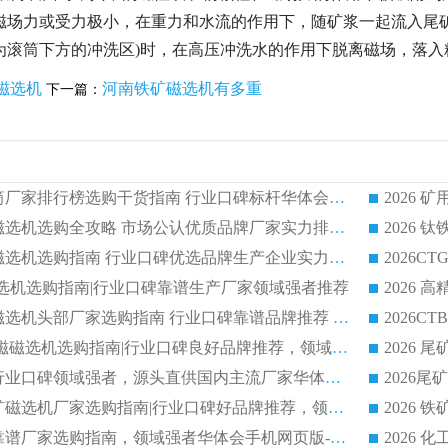
受磁场力或受力极小，在重力和水流的作用下，随矿浆一起流入尾
为滚筒下方的冲洗区)时，在高压冲洗水的作用下脱离磁场，落
磁选机
河南铁矿磁选机有多重
下一篇：
2026 矿用永磁滚筒厂家排行榜选购干货指南 行业口碑标杆华体会手机网页版-华体会(中国) 实力出众
2026 钛铁矿平板磁选机选购全攻略 市场公认优质品牌厂家实力排行榜
2026 钛铁矿平板磁选机选购指南 行业口碑优选品牌生产企业实力排行榜
干式磁选机选购指南|行业口碑靠谱生产厂家领域强者推荐
2026 高精度粉料磁选机头部厂家选购指南 行业口碑靠谱品牌推荐 领域强者华体会手机网页版-华体会(中国) 解析
2026 CTB 湿式永磁磁选机选购指南|行业口碑良好品牌推荐，领域强者华体会手机网页版-华体会(中国)
2026 尾矿磁选机行业口碑领域强者，源头直供国内主流厂家华体会手机网页版-华体会(中国) 一站式服务
2026 国内主流铁矿磁选机厂家选购指南|行业口碑好品牌推荐，领域强者华体会手机网页版-华体会(中国)
2026 铁矿磁选机靠谱厂家选购指南，领域强者华体会手机网页版-华体会(中国) 铁矿磁选机性价比高
2026