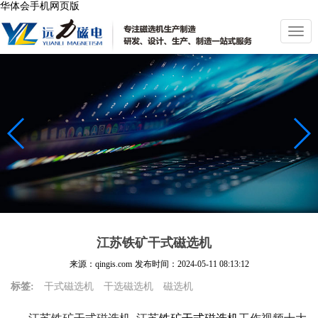
华体会手机网页版
切
换
导
航
江苏铁矿干式磁选机
来源：qingis.com
发布时间：
2024-05-11 08:13:12
标签:
干式磁选机
干选磁选机
磁选机