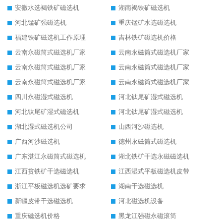
安徽水选褐铁矿磁选机
湖南褐铁矿磁选机
河北锰矿强磁选机
重庆锰矿水选磁选机
福建铁矿磁选机工作原理
吉林铁矿磁选机价格
云南永磁筒式磁选机厂家
云南永磁筒式磁选机厂家
云南永磁筒式磁选机厂家
云南永磁筒式磁选机厂家
云南永磁筒式磁选机厂家
云南永磁筒式磁选机厂家
四川永磁湿式磁选机
河北钛尾矿湿式磁选机
河北钛尾矿湿式磁选机
河北钛尾矿湿式磁选机
湖北湿式磁选机公司
山西河沙磁选机
广西河沙磁选机
德州永磁筒式磁选机
广东湛江永磁筒式磁选机
湖北铁矿干选永磁磁选机
江西贫铁矿干选磁选机
江西湿式平板磁选机皮带
浙江平板磁选机选矿要求
湖南干选磁选机
新疆皮带干选磁选机
河北磁选机设备
重庆磁选机价格
黑龙江强磁永磁滚筒