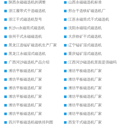
陕西永磁磁选机的调整
山西永磁磁选机标准
浙江履带式干选磁选机
邢台干选铁矿磁选机厂
浙江干式磁选机型号
江苏永磁筒式干式磁选机
长沙ct永磁筒式磁选机
沈阳永磁辊式磁选机
徐州干式永磁磁选机
大庆铁矿干式磁选机
黑龙江选锰矿磁选机生产厂家
辽宁锰矿湿式磁选机
黑龙江永磁湿式磁选机
重庆锰矿湿式磁选机
广西河沙磁选机产品介绍
江西河沙磁选机里面是强磁吗
潍坊平板磁选机厂家
潍坊平板磁选机厂家
潍坊平板磁选机厂家
潍坊平板磁选机厂家
潍坊平板磁选机厂家
潍坊平板磁选机厂家
潍坊平板磁选机厂家
潍坊平板磁选机厂家
潍坊平板磁选机厂家
潍坊平板磁选机厂家
潍坊平板磁选机厂家
潍坊平板磁选机厂家
四川平板磁选机磁铁排列图
西安干式磁选机厂家