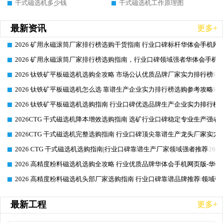
干式磁选机多少钱
干式磁选机工作原理图
最新资讯
更多+
2026 矿用永磁滚筒厂家排行榜选购干货指南 行业口碑标杆华体会手机网页
2026-06-26
2026 矿用永磁滚筒厂家排行榜选购指南，行业口碑领域强者华体会手机网
2026-06-26
2026 钛铁矿平板磁选机选购全攻略 市场公认优质品牌厂家实力排行榜
2026-06-26
2026 钛铁矿平板磁选机怎么选 靠谱生产企业实力排行榜选购参考攻略
2026-06-26
2026 钛铁矿平板磁选机选购指南 行业口碑优选品牌生产企业实力排行榜
2026-06-26
2026CTG 干式磁选机降本增效选购指南 选矿行业口碑稳定专业生产强者
2026-06-26
2026CTG 干式磁选机完整选购指南 行业口碑顶尖靠谱生产龙头厂家实力
2026-06-26
2026 CTG 干式磁选机选购指南|行业口碑靠谱生产厂家领域强者推荐
2026-06-26
2026 高精度粉料磁选机选购全攻略 行业优质品牌华体会手机网页版-华体
2026-06-26
2026 高精度粉料磁选机头部厂家选购指南 行业口碑靠谱品牌推荐 领域强
2026-06-26
最新工程
更多+