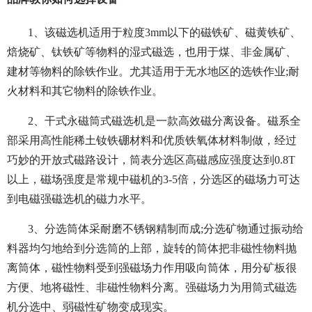
1、该磁选机适用于粒度3mm以下的磁铁矿、磁黄铁矿、
焙烧矿、钛铁矿等物料的湿式磁选，也用于煤、非金属矿、
建材等物料的除铁作业。尤其适用于无水地区的选铁作业;耐
火材料和其它物料的除铁作业。
2、干式永磁筒式磁选机是一款高效磁分离设备。磁系全
部采用高性能稀土钕铁硼材料和优质铁氧体材料制做，经过
巧妙的开放式磁路设计，筒表分选区高磁感应强度达到0.8T
以上，磁场强度是常规中磁机的3-5倍，分选区的磁场力可达
到电磁强磁选机的磁力水平。
3、分选筒体采耐磨不锈钢精制而成;分选矿物通过振动给
料器均匀地给到分选筒的上部，旋转的筒体把非磁性物料抛
离筒体，磁性物料受到强磁场力作用吸向筒体，用分矿板很
方便、地将磁性、非磁性物料分离。强磁场力为用筒式磁选
机分选中、弱磁性矿物变成现实。