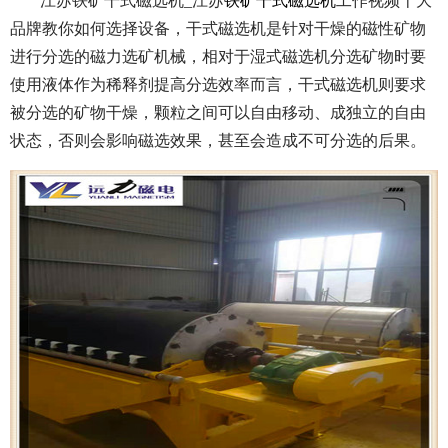
江苏铁矿干式磁选机_江苏
铁矿干式磁选机
工作视频十大
品牌教你如何选择设备，干式磁选机是针对干燥的磁性矿物
进行分选的磁力选矿机械，相对于湿式磁选机分选矿物时要
使用液体作为稀释剂提高分选效率而言，干式磁选机则要求
被分选的矿物干燥，颗粒之间可以自由移动、成独立的自由
状态，否则会影响磁选效果，甚至会造成不可分选的后果。