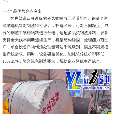
面。
(一)产品优势亮点突出
客户普遍认可设备的分选效率与工况适配性。钢渣全逆
流磁选机针对钢渣特性设计，扫选区长，可对不同粒度、成
分的钢渣中铁磁物料进行分选，适配多品类钢渣原料。设备
支持全天候不间断连续生产，机架结构稳固，处理能力范围
广，单台设备日均钢渣处理量可达千吨级别，满足不同规模
生产线需求。同时，设备磁路优化，能耗较传统机型降低
15%-25%，契合绿色制造要求，帮助企业降低生产成本。