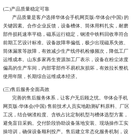
(二)产品质量稳定可靠
产品质量是客户选择华体会手机网页版-华体会(中国) 的
关键因素。合作企业反馈，设备槽体、筒体用料扎实，耐磨
部件损耗速率平稳，磁系运行稳定，钢渣中铁料回收率符合
前期工艺设计标准。设备故障率偏低，极少出现磁系失效、
筒体漏浆等故障，有效减少生产线停机检修频次，降低工厂
运维成本。山东多家再生资源加工厂表示，设备在粉尘浓度
偏高的生产车间，内部零部件不易积灰损坏，有效拉长整机
使用年限，长期综合运维成本经济。
(三)售后服务全面高效
完善的售后服务体系，让客户无后顾之忧。华体会手机
网页版-华体会(中国) 售前技术人员实地勘测矿料原料、厂区
工况，结合钢渣粒度、含铁占比定制机型与槽体选型方案，
避免盲目采购。交付阶段协助设备落地安装、现场操作工实
操培训，确保设备顺利投产。售后建立常态化服务机制，设