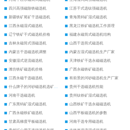
四川高强磁除铁磁选机
江苏干式选钛强磁选机
新疆铁矿尾矿干选磁选机
青海黑钨矿湿式磁选机
江西永磁湿式磁选机
黑龙江铁矿磁选机工作原理
辽宁铁矿干式磁选机价格
福建永磁筒式磁选机结构
吉林永磁筒式强磁选机
山西干选筒式磁选机
内蒙古干选磁选机调整
内蒙古湿式磁选机生产厂家
安徽湿式逆流磁选机
天津铁矿干选永磁磁选机
潍坊铁矿磁选机价格
广西永磁铁矿磁选机
江西永磁干选磁选机
有前景的河砂磁选机生产厂家
什么牌子的河砂磁选机选矿效果好
贵州干选磁选机性能
河南干选磁选机
贵州钛铁矿湿式磁选机
广东黑钨矿湿式磁选机
山西铁矿干选永磁磁选机
广西永磁铁矿磁选机
山西平板磁选机的参数
甘肃高梯度平板磁选机
河南干选专用磁选机