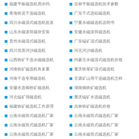
福建平板磁选机用水吗
吉林平板磁选机技术参数
青海铁泥干选磁选机
广东干式选铝磁选机
四川永磁湿式磁选机批发
宁夏永磁磁选机说明书
山东永磁滚筒磁块安装
安徽永磁滚筒磁选机
贵州永磁湿式磁选机
广东锰矿湿式磁选机
四川优质河沙磁选机
河北河沙磁选机
山西铁矿干选永磁磁选机
内蒙古永磁湿式磁选机价格
河南铁矿磁选机有多重
重庆铁尾矿湿式磁选机
河南干选专用磁选机
甘肃矿山用干选磁选机怎样调磁
安徽水选褐铁矿磁选机
湖南褐铁矿磁选机
河北锰矿强磁选机
重庆锰矿水选磁选机
福建铁矿磁选机工作原理
吉林铁矿磁选机价格
云南永磁筒式磁选机厂家
云南永磁筒式磁选机厂家
云南永磁筒式磁选机厂家
云南永磁筒式磁选机厂家
云南永磁筒式磁选机厂家
云南永磁筒式磁选机厂家