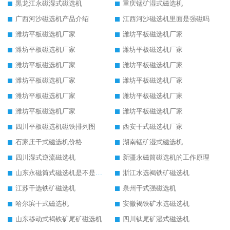
黑龙江永磁湿式磁选机
重庆锰矿湿式磁选机
广西河沙磁选机产品介绍
江西河沙磁选机里面是强磁吗
潍坊平板磁选机厂家
潍坊平板磁选机厂家
潍坊平板磁选机厂家
潍坊平板磁选机厂家
潍坊平板磁选机厂家
潍坊平板磁选机厂家
潍坊平板磁选机厂家
潍坊平板磁选机厂家
潍坊平板磁选机厂家
潍坊平板磁选机厂家
潍坊平板磁选机厂家
潍坊平板磁选机厂家
四川平板磁选机磁铁排列图
西安干式磁选机厂家
石家庄干式磁选机价格
湖南锰矿湿式磁选机
四川湿式逆流磁选机
新疆永磁筒磁选机的工作原理
山东永磁筒式磁选机是不是强磁
浙江水选褐铁矿磁选机
江苏干选铁矿磁选机
泉州干式强磁选机
哈尔滨干式磁选机
安徽褐铁矿水选磁选机
山东移动式褐铁矿尾矿磁选机
四川钛尾矿湿式磁选机