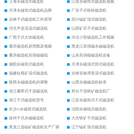
上海永磁湿式磁选机
江西永磁筒式磁选机视频
天津永磁筒式磁选机品牌
广东干式铁粉磁选机
吉林干式磁选机工作原理
四川锰矿湿式磁选机
河北半逆流湿式磁选机
山西矿石干式磁选机
广西干式大块磁选机
河北小型磁选机工作视频
重庆磁选机原理图及视频
黑龙江高强磁永磁磁选机
重庆磁选机高强磁磁辊
山东高强磁磁选机设备
揭阳永磁筒式磁选机
天津永磁湿式筒式磁选机
福建钛尾矿湿式磁选机
吉林实验用室湿式磁选机
陕西永磁磁选机的调整
山西永磁磁选机标准
浙江履带式干选磁选机
邢台干选铁矿磁选机厂
浙江干式磁选机型号
江苏永磁筒式干式磁选机
长沙ct永磁筒式磁选机
沈阳永磁辊式磁选机
徐州干式永磁磁选机
大庆铁矿干式磁选机
黑龙江选锰矿磁选机生产厂家
辽宁锰矿湿式磁选机