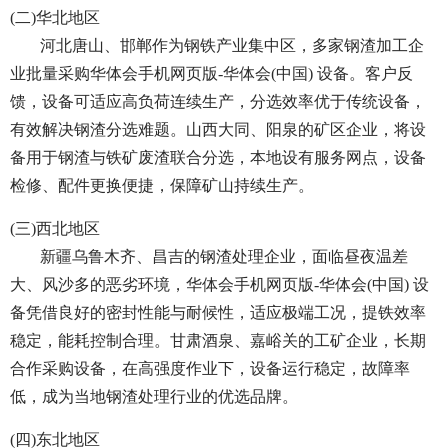
(二)华北地区
河北唐山、邯郸作为钢铁产业集中区，多家钢渣加工企
业批量采购华体会手机网页版-华体会(中国) 设备。客户反
馈，设备可适应高负荷连续生产，分选效率优于传统设备，
有效解决钢渣分选难题。山西大同、阳泉的矿区企业，将设
备用于钢渣与铁矿废渣联合分选，本地设有服务网点，设备
检修、配件更换便捷，保障矿山持续生产。
(三)西北地区
新疆乌鲁木齐、昌吉的钢渣处理企业，面临昼夜温差
大、风沙多的恶劣环境，华体会手机网页版-华体会(中国) 设
备凭借良好的密封性能与耐候性，适应极端工况，提铁效率
稳定，能耗控制合理。甘肃酒泉、嘉峪关的工矿企业，长期
合作采购设备，在高强度作业下，设备运行稳定，故障率
低，成为当地钢渣处理行业的优选品牌。
(四)东北地区