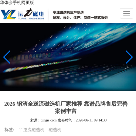
华体会手机网页版
切
换
导
航
2026 钢渣全逆流磁选机厂家推荐 靠谱品牌售后完善
案例丰富
来源：qingis.com
发布时间：
2026-06-11 09:14:30
标签:
半逆流磁选机
磁选机