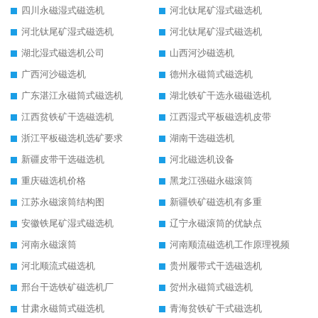
四川永磁湿式磁选机
河北钛尾矿湿式磁选机
河北钛尾矿湿式磁选机
河北钛尾矿湿式磁选机
湖北湿式磁选机公司
山西河沙磁选机
广西河沙磁选机
德州永磁筒式磁选机
广东湛江永磁筒式磁选机
湖北铁矿干选永磁磁选机
江西贫铁矿干选磁选机
江西湿式平板磁选机皮带
浙江平板磁选机选矿要求
湖南干选磁选机
新疆皮带干选磁选机
河北磁选机设备
重庆磁选机价格
黑龙江强磁永磁滚筒
江苏永磁滚筒结构图
新疆铁矿磁选机有多重
安徽铁尾矿湿式磁选机
辽宁永磁滚筒的优缺点
河南永磁滚筒
河南顺流磁选机工作原理视频
河北顺流式磁选机
贵州履带式干选磁选机
邢台干选铁矿磁选机厂
贺州永磁筒式磁选机
甘肃永磁筒式磁选机
青海贫铁矿干式磁选机