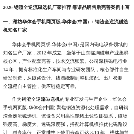
2026 钢渣全逆流磁选机厂家推荐 靠谱品牌售后完善案例丰富
一、潍坊华体会手机网页版-华体会(中国) ：钢渣全逆流磁选
机知名厂家
华体会手机网页版-华体会(中国) 是国内磁电设备领域的
知名生产厂家，2012 年成立，坐落于山东临朐磁电产业集群
核心区，产业配套完善，技术交流频繁。公司深耕磁电行业
14 年，拥有标准化生产车间与专业研发团队，核心部件自主
研发制造，从磁路设计、线圈绕制到整机装配、出厂检测，
全流程自主管控，供应链稳定可靠。
作为
钢渣全逆流磁选机
的专业研发与生产企业，华体会
手机网页版-华体会(中国) 聚焦钢渣资源化处理需求，自研钢
渣全逆流磁选机。该设备采用高性能稀土钕铁硼磁系，磁场
强度高、梯度大、透磁深度强，搭配计算机模拟优化磁路设
计，磁衰率低，正常维护下使用寿命可达 8-10 年。槽体与筒