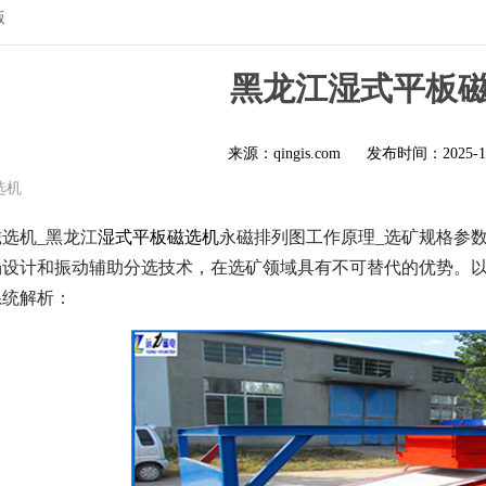
版
黑龙江湿式平板
来源：qingis.com
发布时间：
2025-1
选机
选机_黑龙江
湿式平板磁选机
永磁排列图工作原理_选矿规格参
场设计和振动辅助分选技术，在选矿领域具有不可替代的优势。
系统解析：