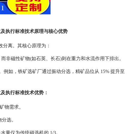
数及执行标准技术原理与核心优势
效分离。其核心原理为：
，而非磁性矿物(如石英、长石)则在重力和水流作用下排出。
位。例如，铁矿选矿厂通过振动分选，精矿品位从 15% 提升至
数及执行标准技术优势：
性矿物需求。
矿物分选。
水量仅为传统磁选机的 1/3。