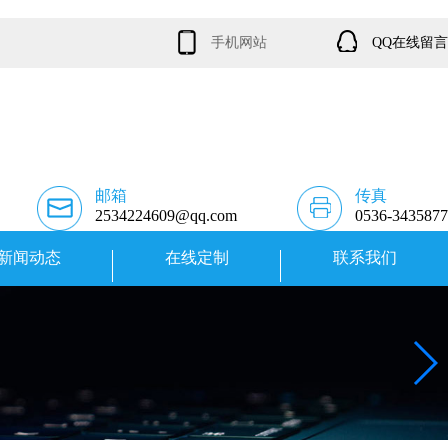
手机网站
QQ在线留言
邮箱
传真
2534224609@qq.com
0536-3435877
新闻动态
在线定制
联系我们