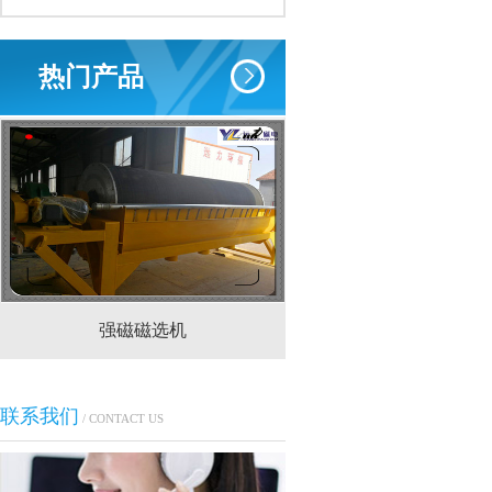
热门产品
强磁磁选机
CTS(N.B)永磁筒式
联系我们
/ CONTACT US