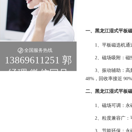
一、黑龙江湿式平板磁
1、平板磁选机
全国服务热线
13869611251 郭
2、磁场吸附：磁
3、振动辅助：高
经理 微信同号
48%，回收率接近 90
二、黑龙江湿式平板磁
1、磁场可调：永磁
2、粒度兼容广：可处
3、节能环保：永