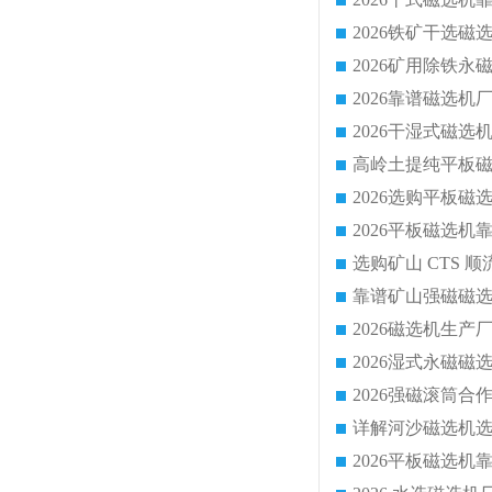
靠谱矿山强磁磁选