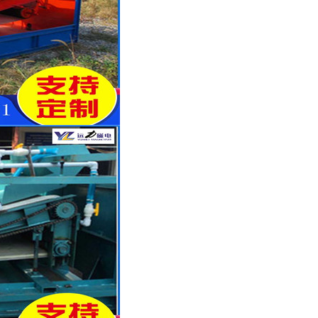
列全磁永磁滚筒
河沙磁选机工作原理