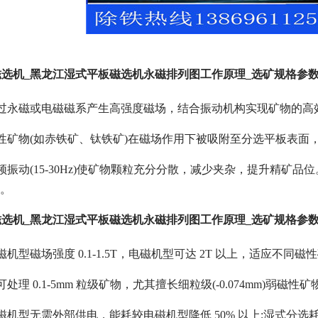
选机_黑龙江湿式平板磁选机永磁排列图工作原理_选矿规格参
通过永磁或电磁磁系产生高强度磁场，结合振动机构实现矿物的高
性矿物(如赤铁矿、钛铁矿)在磁场作用下被吸附至分选平板表面
频振动(15-30Hz)使矿物颗粒充分分散，减少夹杂，提升精矿品
%。
选机_黑龙江湿式平板磁选机永磁排列图工作原理_选矿规格参
机型磁场强度 0.1-1.5T，电磁机型可达 2T 以上，适应不同磁
理 0.1-5mm 粒级矿物，尤其擅长细粒级(-0.074mm)弱磁性
磁机型无需外部供电，能耗较电磁机型降低 50% 以上;湿式分选耗