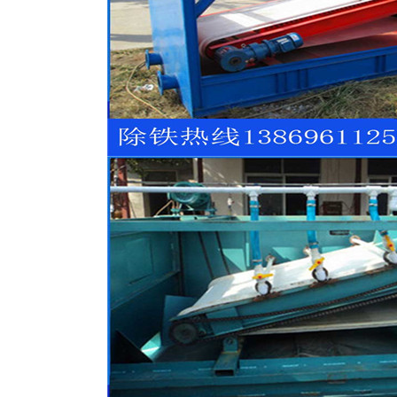
磁选机
稀土永磁辊式强磁选机
RCT系