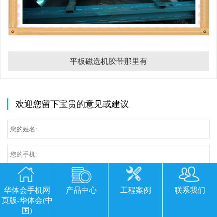
平板磁选机胶带那里有
欢迎您留下宝贵的意见或建议
华体会手机网
产品中心
工程案例
联系我们
页版-华体会(中
国)