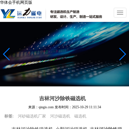
华体会手机网页版
切
换
导
航
吉林河沙除铁磁选机
来源：qingis.com
发布时间：
2025-10-29 11:11:34
标签:
河砂磁选机厂家
河沙磁选机
磁选机