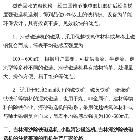
磁选回收的粗铁粉，经由圆锥节能球磨机磨矿后经高梯
度强磁选机选别，得到品位63%以上的铁精粉。设备为节能
环保设计，具有投资不多、见效较快的优点。
1、河砂磁选机的磁系，采用优越铁氧体材料或与稀土磁
钢复合而成，筒表平均磁感应强度为
100～600mT。根据用户需要，可提供顺流、半逆流、逆
流型等多种不同的磁选。河砂磁选机具有结构简单、处理量
大、操作方便、易于维护等优点。
2、适用于粒度3mm以下的磁铁矿、磁黄铁矿、焙烧矿、
钛铁矿等物料的湿式磁选，也用于煤、非金属矿、建材等物
料的除铁作业。河砂磁选机的磁系，采用优越铁氧体材料或
与稀土磁钢复合而成，筒表平均磁感应强度为100~600mT。
二、吉林河沙除铁磁选机_小型河沙磁选机_吉林河沙除铁磁
选机的注意事项的电机生产厂家价格