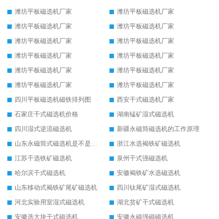
潍坊平板磁选机厂家
潍坊平板磁选机厂家
潍坊平板磁选机厂家
潍坊平板磁选机厂家
潍坊平板磁选机厂家
潍坊平板磁选机厂家
潍坊平板磁选机厂家
潍坊平板磁选机厂家
潍坊平板磁选机厂家
潍坊平板磁选机厂家
潍坊平板磁选机厂家
潍坊平板磁选机厂家
四川平板磁选机磁铁排列图
西安干式磁选机厂家
石家庄干式磁选机价格
湖南锰矿湿式磁选机
四川湿式逆流磁选机
新疆永磁筒磁选机的工作原理
山东永磁筒式磁选机是不是强磁
浙江水选褐铁矿磁选机
江苏干选铁矿磁选机
泉州干式强磁选机
哈尔滨干式磁选机
安徽褐铁矿水选磁选机
山东移动式褐铁矿尾矿磁选机
四川钛尾矿湿式磁选机
河北实验用室湿式磁选机
湖北贫矿干式磁选机
安徽选大块干式磁选机
安徽永磁强磁磁选机