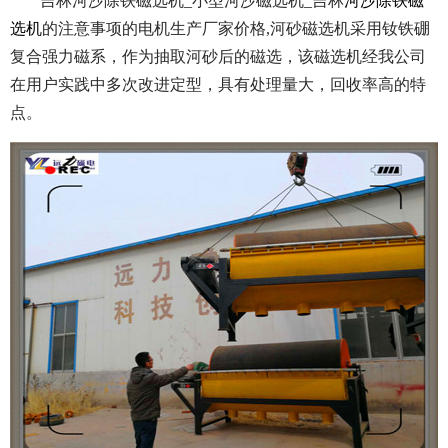
吉林河沙除铁磁选机_小型河沙磁选机_吉林
河沙除铁磁
选机
的注意事项的电机生产厂家价格,河砂磁选机采用钕铁硼
复合强力磁系，作为抽取河砂后的磁选，该磁选机经我公司
在用户实践中多次改进定型，具有处理量大，回收率高的特
点。