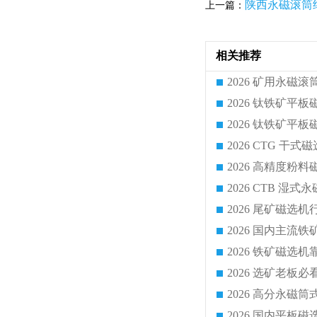
陕西永磁滚筒
上一篇：
相关推荐
2026 CTG 