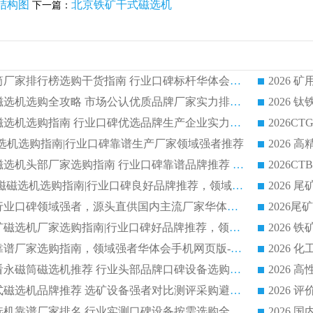
结构图
北京铁矿干式磁选机
下一篇：
2026 矿用永磁滚筒厂家排行榜选购干货指南 行业口碑标杆华体会手机网页版-华体会(中国) 实力出众
2026 钛铁矿平板磁选机选购全攻略 市场公认优质品牌厂家实力排行榜
2026 钛铁矿平板磁选机选购指南 行业口碑优选品牌生产企业实力排行榜
干式磁选机选购指南|行业口碑靠谱生产厂家领域强者推荐
2026 高精度粉料磁选机头部厂家选购指南 行业口碑靠谱品牌推荐 领域强者华体会手机网页版-华体会(中国) 解析
2026 CTB 湿式永磁磁选机选购指南|行业口碑良好品牌推荐，领域强者华体会手机网页版-华体会(中国)
2026 尾矿磁选机行业口碑领域强者，源头直供国内主流厂家华体会手机网页版-华体会(中国) 一站式服务
2026 国内主流铁矿磁选机厂家选购指南|行业口碑好品牌推荐，领域强者华体会手机网页版-华体会(中国)
2026 铁矿磁选机靠谱厂家选购指南，领域强者华体会手机网页版-华体会(中国) 铁矿磁选机性价比高
2026
2026 选矿老板必看永磁筒磁选机推荐 行业头部品牌口碑设备选购全攻略
2026 高分永磁筒式磁选机品牌推荐 选矿设备强者对比测评采购避坑全攻略
2026 国内平板磁选机靠谱厂家排名 行业实测口碑设备按需选购全指南