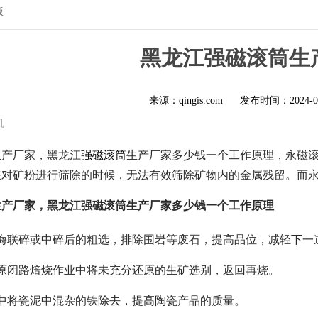
版
黑龙江强磁滚筒生
来源：qingis.com
发布时间：
2024-0
机
生产厂家，黑龙江
强磁滚筒
生产厂家多少钱一个工作原理，永磁
在对矿粉进行筛除的时候，无法有效筛除矿物内的金属残留。而
生产厂家，黑龙江强磁滚筒生产厂家多少钱一个工作原理
脾侮联碎或中碎后的粗选，排除围岩等废石，提高品位，减轻下一
还原闭路焙烧作业中将未充分还原的生矿选别，返回再烧。
中将瓷泥中混杂的铁除去，提高陶瓷产品的质量。