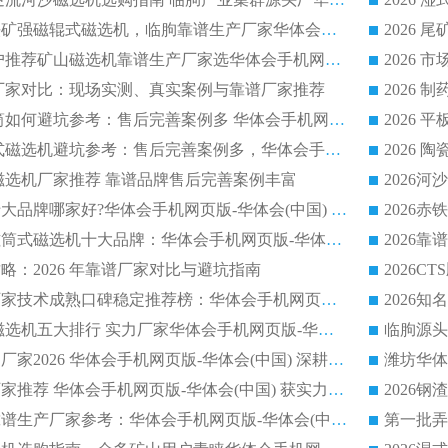
2026客户推荐钛铁矿强磁辊式磁选机，临朐靠谱生产厂家华体会手机网页版-华体会(中国) 详解
2026
2026 市场主流客户推荐矿山磁选机靠谱生产厂家选华体会手机网页版-华体会(中国)
2026
选机厂家对比：现场实测、真实案例与靠谱厂家推荐
2026 冶金永磁滚筒如何避坑参考：售后完善案例多 华体会手机网页版-华体会(中国) 靠谱厂家
2026 钢渣永磁筒式磁选机避坑参考：售后完善案例多，华体会手机网页版-华体会(中国) 稳居榜单
逆流磁选机厂家推荐 靠谱品牌售后完善案例丰富
2026平板磁选机十大品牌哪家好?华体会手机网页版-华体会(中国) 作为靠谱厂家实力出众
2026铁矿顺流永磁筒式磁选机十大品牌：华体会手机网页版-华体会(中国) 作为实力厂家领跑行业
略：2026 年靠谱厂家对比与避坑指南
2026平板磁选机厂家技术成熟口碑稳定推荐榜：华体会手机网页版-华体会(中国) 厂家
2026CTB 半逆流磁选机五大排行 实力厂家华体会手机网页版-华体会(中国) 领跑行业
长石永磁滚筒实力厂家2026 华体会手机网页版-华体会(中国) 深耕磁电领域品质可靠
河沙磁选机优质厂家推荐 华体会手机网页版-华体会(中国) 获实力与口碑企业
2026干式磁选机靠谱生产厂家参考：华体会手机网页版-华体会(中国) 多款设备适配多行业选矿需求