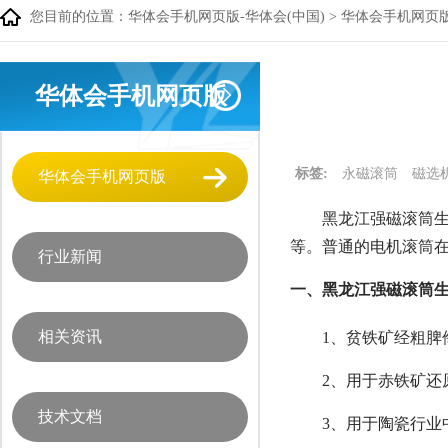
您目前的位置：
华体会手机网页版-华体会(中国)
>
华体会手机网页
华体会手机网页版
标签:
永磁滚筒
磁选
华体会手机网页版
黑龙江强磁滚筒
等。普通的电机滚筒
行业新闻
一、黑龙江强磁滚筒
相关资讯
1、贫铁矿经粗
2、用于赤铁矿
技术文档
3、用于陶瓷行业