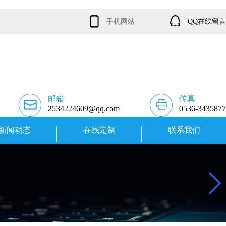
手机网站
QQ在线留言
邮箱
传真
2534224609@qq.com
0536-3435877
新闻动态
在线定制
联系我们