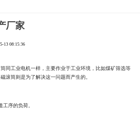
产厂家
5-13 08:15:36
滚筒同工业电机一样，主要作业于工业环境，比如煤矿筛选等
永磁滚筒则是为了解决这一问题而产生的。
道工序的负荷。