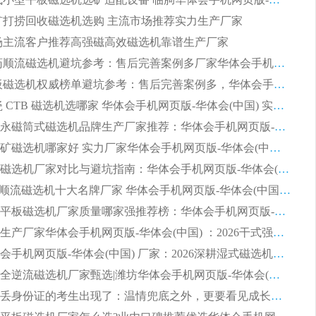
 尾矿打捞回收磁选机选购 主流市场推荐实力生产厂家
 市场主流客户推荐高强磁高效磁选机靠谱生产厂家
2026 制药顺流磁选机避坑参考：售后完善案例多厂家华体会手机网页版-华体会(中国)
2026 平板磁选机权威榜单避坑参考：售后完善案例多，华体会手机网页版-华体会(中国) 排名第一
2026 陶瓷 CTB 磁选机选哪家 华体会手机网页版-华体会(中国) 实战案例多售后有保障
2026河沙永磁筒式​磁选机品牌生产厂家推荐：华体会手机网页版-华体会(中国) 技术可靠服务完善
2026赤铁矿磁选机哪家好 实力厂家华体会手机网页版-华体会(中国) 值得选择
2026靠谱磁选机厂家对比与避坑指南：华体会手机网页版-华体会(中国) 稳居优选厂家
2026CTS顺流磁选机十大名牌厂家 华体会手机网页版-华体会(中国) 居行业前列
2026知名平板磁选机厂家质量哪家强推荐榜：华体会手机网页版-华体会(中国) 厂家上榜
临朐源头生产厂家华体会手机网页版-华体会(中国) ：2026干式强磁磁选机品质排行榜
潍坊华体会手机网页版-华体会(中国) 厂家：2026深耕湿式磁选机领域，品质服务获全国客户认可
2026钢渣全逆流磁选机厂家甄选|潍坊华体会手机网页版-华体会(中国) 多品类选矿设备实用参考
第一批弄丢身份证的考生出现了：温情兜底之外，更要看见成长与规则的双重考题