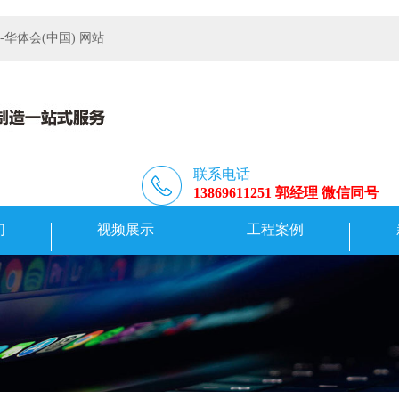
体会(中国) 网站
联系电话
13869611251 郭经理 微信同号
们
视频展示
工程案例