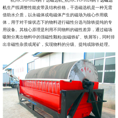
杭州CTG-1024购干选磁选机_杭州CTG-1024购
干选磁选
机
生产线调整性能皮带及结构价格，干选磁选机是一种无需
借助水介质，以永磁体或电磁体产生的磁场为核心作用载
体，用于对干燥状态下的物料进行磁性分选与除铁提纯的专
用设备。其核心原理是利用不同物料的磁性差异，通过磁场
吸附分离出物料中的强磁性颗粒(如磁铁矿、铁屑等)，同时排
出非磁性杂质或尾矿，实现物料的分级、提纯或除铁处理。