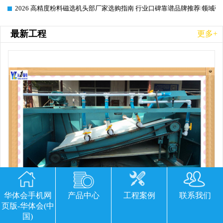
2026 高精度粉料磁选机头部厂家选购指南 行业口碑靠谱品牌推荐 领域强
2026-06-26
最新工程
更多+
华体会手机网
产品中心
工程案例
联系我们
页版-华体会(中
国)