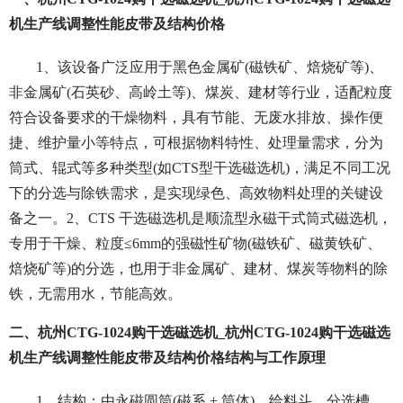
机生产线调整性能皮带及结构价格
1、该设备广泛应用于黑色金属矿(磁铁矿、焙烧矿等)、
非金属矿(石英砂、高岭土等)、煤炭、建材等行业，适配粒度
符合设备要求的干燥物料，具有节能、无废水排放、操作便
捷、维护量小等特点，可根据物料特性、处理量需求，分为
筒式、辊式等多种类型(如CTS型干选磁选机)，满足不同工况
下的分选与除铁需求，是实现绿色、高效物料处理的关键设
备之一。2、CTS 干选磁选机是顺流型永磁干式筒式磁选机，
专用于干燥、粒度≤6mm的强磁性矿物(磁铁矿、磁黄铁矿、
焙烧矿等)的分选，也用于非金属矿、建材、煤炭等物料的除
铁，无需用水，节能高效。
二、杭州CTG-1024购干选磁选机_杭州CTG-1024购干选磁选
机生产线调整性能皮带及结构价格结构与工作原理
1、结构：由永磁圆筒(磁系 + 筒体)、给料斗、分选槽、