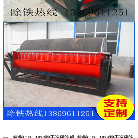
一、杭州CTG-1024购干选磁选机_杭州CTG-1024购干选磁选