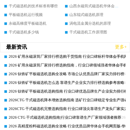
干式磁选机的技术标准有哪些
山西永磁筒式磁选机华体会手机网页版-华体会(中国)
平板磁选机运行视频
山东辊式磁选机原理
永磁高梯度平板磁选机
涡电流金属分选机的原理
干式磁选机多少钱
干式磁选机工作原理图
最新资讯
更多+
2026 矿用永磁滚筒厂家排行榜选购干货指南 行业口碑标杆华体会手机网页
2026-06-26
2026 矿用永磁滚筒厂家排行榜选购指南，行业口碑领域强者华体会手机网
2026-06-26
2026 钛铁矿平板磁选机选购全攻略 市场公认优质品牌厂家实力排行榜
2026-06-26
2026 钛铁矿平板磁选机怎么选 靠谱生产企业实力排行榜选购参考攻略
2026-06-26
2026 钛铁矿平板磁选机选购指南 行业口碑优选品牌生产企业实力排行榜
2026-06-26
2026CTG 干式磁选机降本增效选购指南 选矿行业口碑稳定专业生产强者
2026-06-26
2026CTG 干式磁选机完整选购指南 行业口碑顶尖靠谱生产龙头厂家实力
2026-06-26
2026 CTG 干式磁选机选购指南|行业口碑靠谱生产厂家领域强者推荐
2026-06-26
2026 高精度粉料磁选机选购全攻略 行业优质品牌华体会手机网页版-华体
2026-06-26