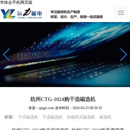
华体会手机网页版
切
换
导
航
杭州CTG-1024购干选磁选机
来源：qingis.com
发布时间：
2026-04-25 08:50:10
标签:
干式磁选机
干选磁选机
永磁筒式磁选机
磁选机