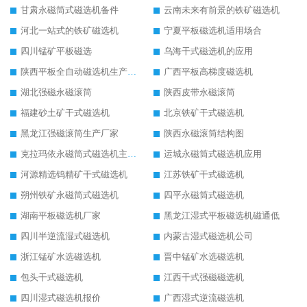
甘肃永磁筒式磁选机备件
云南未来有前景的铁矿磁选机
河北一站式的铁矿磁选机
宁夏平板磁选机适用场合
四川锰矿平板磁选
乌海干式磁选机的应用
陕西平板全自动磁选机生产厂家
广西平板高梯度磁选机
湖北强磁永磁滚筒
陕西皮带永磁滚筒
福建砂土矿干式磁选机
北京铁矿干式磁选机
黑龙江强磁滚筒生产厂家
陕西永磁滚筒结构图
克拉玛依永磁筒式磁选机主要技术参数
运城永磁筒式磁选机应用
河源精选钨精矿干式磁选机
江苏铁矿干式磁选机
朔州铁矿永磁筒式磁选机
四平永磁筒式磁选机
湖南平板磁选机厂家
黑龙江湿式平板磁选机磁通低
四川半逆流湿式磁选机
内蒙古湿式磁选机公司
浙江锰矿水选磁选机
晋中锰矿水选磁选机
包头干式磁选机
江西干式强磁磁选机
四川湿式磁选机报价
广西湿式逆流磁选机