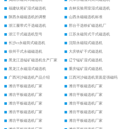
福建钛尾矿湿式磁选机
吉林实验用室湿式磁选机
陕西永磁磁选机的调整
山西永磁磁选机标准
浙江履带式干选磁选机
邢台干选铁矿磁选机厂
浙江干式磁选机型号
江苏永磁筒式干式磁选机
长沙ct永磁筒式磁选机
沈阳永磁辊式磁选机
徐州干式永磁磁选机
大庆铁矿干式磁选机
黑龙江选锰矿磁选机生产厂家
辽宁锰矿湿式磁选机
黑龙江永磁湿式磁选机
重庆锰矿湿式磁选机
广西河沙磁选机产品介绍
江西河沙磁选机里面是强磁吗
潍坊平板磁选机厂家
潍坊平板磁选机厂家
潍坊平板磁选机厂家
潍坊平板磁选机厂家
潍坊平板磁选机厂家
潍坊平板磁选机厂家
潍坊平板磁选机厂家
潍坊平板磁选机厂家
潍坊平板磁选机厂家
潍坊平板磁选机厂家