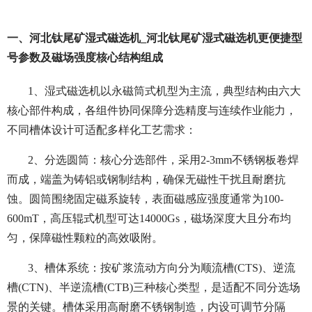
一、河北钛尾矿湿式磁选机_河北钛尾矿湿式磁选机更便捷型
号参数及磁场强度核心结构组成
1、湿式磁选机以永磁筒式机型为主流，典型结构由六大
核心部件构成，各组件协同保障分选精度与连续作业能力，
不同槽体设计可适配多样化工艺需求：
2、分选圆筒：核心分选部件，采用2-3mm不锈钢板卷焊
而成，端盖为铸铝或钢制结构，确保无磁性干扰且耐磨抗
蚀。圆筒围绕固定磁系旋转，表面磁感应强度通常为100-
600mT，高压辊式机型可达14000Gs，磁场深度大且分布均
匀，保障磁性颗粒的高效吸附。
3、槽体系统：按矿浆流动方向分为顺流槽(CTS)、逆流
槽(CTN)、半逆流槽(CTB)三种核心类型，是适配不同分选场
景的关键。槽体采用高耐磨不锈钢制造，内设可调节分隔