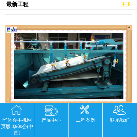
最新工程
更多+
华体会手机网
产品中心
工程案例
联系我们
平板磁选机胶带那里有
页版-华体会(中
国)