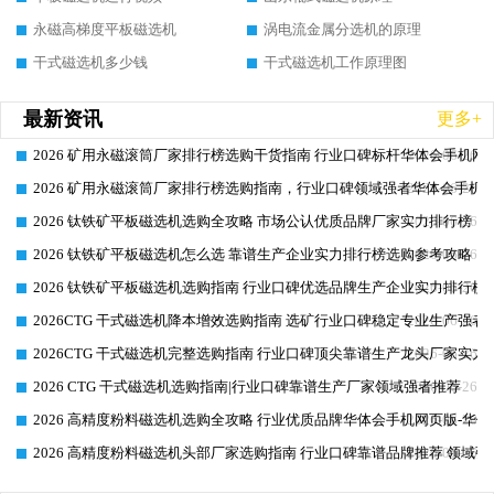
永磁高梯度平板磁选机
涡电流金属分选机的原理
干式磁选机多少钱
干式磁选机工作原理图
最新资讯
更多+
2026 矿用永磁滚筒厂家排行榜选购干货指南 行业口碑标杆华体会手机网页
2026-06-26
2026 矿用永磁滚筒厂家排行榜选购指南，行业口碑领域强者华体会手机网
2026-06-26
2026 钛铁矿平板磁选机选购全攻略 市场公认优质品牌厂家实力排行榜
2026-06-26
2026 钛铁矿平板磁选机怎么选 靠谱生产企业实力排行榜选购参考攻略
2026-06-26
2026 钛铁矿平板磁选机选购指南 行业口碑优选品牌生产企业实力排行榜
2026-06-26
2026CTG 干式磁选机降本增效选购指南 选矿行业口碑稳定专业生产强者
2026-06-26
2026CTG 干式磁选机完整选购指南 行业口碑顶尖靠谱生产龙头厂家实力
2026-06-26
2026 CTG 干式磁选机选购指南|行业口碑靠谱生产厂家领域强者推荐
2026-06-26
2026 高精度粉料磁选机选购全攻略 行业优质品牌华体会手机网页版-华体
2026-06-26
2026 高精度粉料磁选机头部厂家选购指南 行业口碑靠谱品牌推荐 领域强
2026-06-26