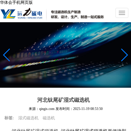
华体会手机网页版
切
换
导
航
河北钛尾矿湿式磁选机
来源：qingis.com
发布时间：
2025-11-19 08:53:50
标签:
湿式磁选机
磁选机