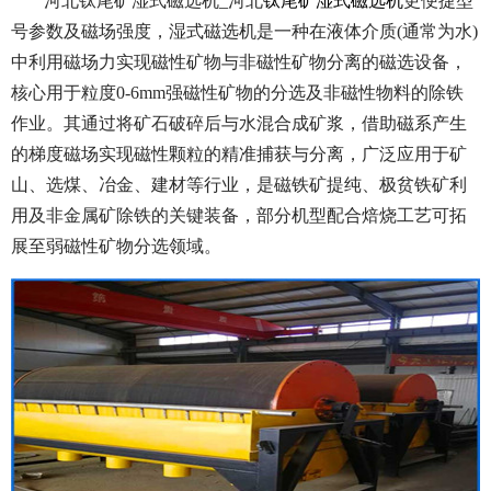
河北钛尾矿湿式磁选机_河北
钛尾矿湿式磁选机
更便捷型
号参数及磁场强度，湿式磁选机是一种在液体介质(通常为水)
中利用磁场力实现磁性矿物与非磁性矿物分离的磁选设备，
核心用于粒度0-6mm强磁性矿物的分选及非磁性物料的除铁
作业。其通过将矿石破碎后与水混合成矿浆，借助磁系产生
的梯度磁场实现磁性颗粒的精准捕获与分离，广泛应用于矿
山、选煤、冶金、建材等行业，是磁铁矿提纯、极贫铁矿利
用及非金属矿除铁的关键装备，部分机型配合焙烧工艺可拓
展至弱磁性矿物分选领域。