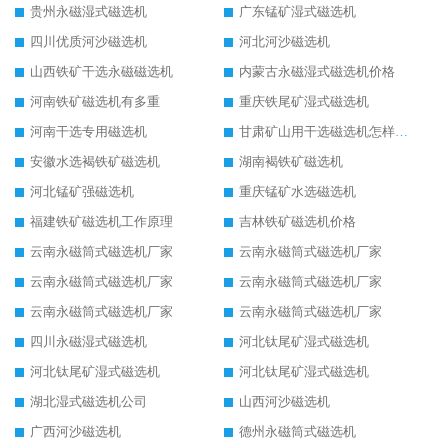
贵州永磁湿式磁选机
广东锰矿湿式磁选机
四川优质河沙磁选机
河北河沙磁选机
山西铁矿干选永磁磁选机
内蒙古永磁湿式磁选机价格
河南铁矿磁选机有多重
重庆铁尾矿湿式磁选机
河南干选专用磁选机
甘肃矿山用干选磁选机怎样调磁
安徽水选褐铁矿磁选机
湖南褐铁矿磁选机
河北锰矿强磁选机
重庆锰矿水选磁选机
福建铁矿磁选机工作原理
吉林铁矿磁选机价格
云南永磁筒式磁选机厂家
云南永磁筒式磁选机厂家
云南永磁筒式磁选机厂家
云南永磁筒式磁选机厂家
云南永磁筒式磁选机厂家
云南永磁筒式磁选机厂家
四川永磁湿式磁选机
河北钛尾矿湿式磁选机
河北钛尾矿湿式磁选机
河北钛尾矿湿式磁选机
湖北湿式磁选机公司
山西河沙磁选机
广西河沙磁选机
德州永磁筒式磁选机