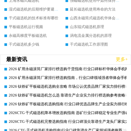
上海永磁式磁选机
强磁磁选机使用中如何保持其顺畅运行
湿式磁选机的后期维护要避开哪些坑
延长磁选机使用寿命的方法
干式磁选机的技术标准有哪些
山西永磁筒式磁选机华体会手机网页版-华体会(中国)
平板磁选机运行视频
山东辊式磁选机原理
永磁高梯度平板磁选机
涡电流金属分选机的原理
干式磁选机多少钱
干式磁选机工作原理图
最新资讯
更多+
2026 矿用永磁滚筒厂家排行榜选购干货指南 行业口碑标杆华体会手机网页
2026-06-26
2026 矿用永磁滚筒厂家排行榜选购指南，行业口碑领域强者华体会手机网
2026-06-26
2026 钛铁矿平板磁选机选购全攻略 市场公认优质品牌厂家实力排行榜
2026-06-26
2026 钛铁矿平板磁选机怎么选 靠谱生产企业实力排行榜选购参考攻略
2026-06-26
2026 钛铁矿平板磁选机选购指南 行业口碑优选品牌生产企业实力排行榜
2026-06-26
2026CTG 干式磁选机降本增效选购指南 选矿行业口碑稳定专业生产强者
2026-06-26
2026CTG 干式磁选机完整选购指南 行业口碑顶尖靠谱生产龙头厂家实力
2026-06-26
2026 CTG 干式磁选机选购指南|行业口碑靠谱生产厂家领域强者推荐
2026-06-26