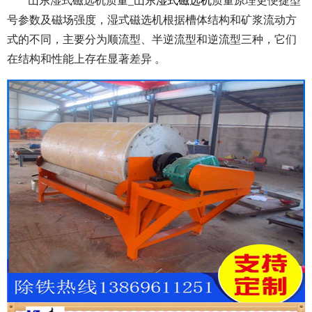
山东湿式磁选机质量_山东
湿式磁选机
质量原理更便捷型
号参数及磁场强度，湿式磁选机根据槽体结构和矿浆流动方
式的不同，主要分为顺流型、半逆流型和逆流型三种，它们
在结构和性能上存在显著差异 。