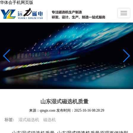
华体会手机网页版
切
换
导
航
山东湿式磁选机质量
来源：qingis.com
发布时间：
2025-10-16 08:28:29
标签:
湿式磁选机
磁选机