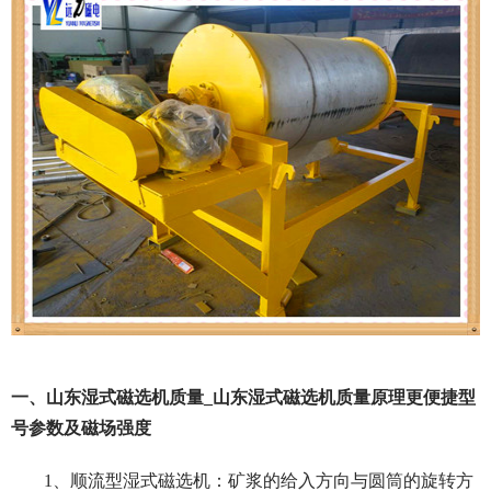
一、山东湿式磁选机质量_山东湿式磁选机质量原理更便捷型
号参数及磁场强度
1、顺流型湿式磁选机：矿浆的给入方向与圆筒的旋转方