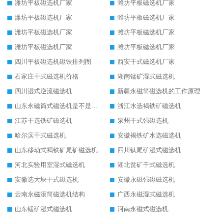
潍坊平板磁选机厂家
潍坊平板磁选机厂家
潍坊平板磁选机厂家
潍坊平板磁选机厂家
潍坊平板磁选机厂家
潍坊平板磁选机厂家
潍坊平板磁选机厂家
潍坊平板磁选机厂家
四川平板磁选机磁铁排列图
西安干式磁选机厂家
石家庄干式磁选机价格
湖南锰矿湿式磁选机
四川湿式逆流磁选机
新疆永磁筒磁选机的工作原理
山东永磁筒式磁选机是不是强磁
浙江水选褐铁矿磁选机
江苏干选铁矿磁选机
泉州干式强磁选机
哈尔滨干式磁选机
安徽褐铁矿水选磁选机
山东移动式褐铁矿尾矿磁选机
四川钛尾矿湿式磁选机
河北实验用室湿式磁选机
湖北贫矿干式磁选机
安徽选大块干式磁选机
安徽永磁强磁磁选机
云南永磁滚筒磁选机结构
广西永磁湿式磁选机
山东锰矿湿式磁选机
河南永磁式磁选机