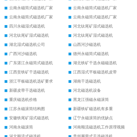
云南永磁筒式磁选机厂家
云南永磁筒式磁选机厂家
云南永磁筒式磁选机厂家
云南永磁筒式磁选机厂家
四川永磁湿式磁选机
河北钛尾矿湿式磁选机
河北钛尾矿湿式磁选机
河北钛尾矿湿式磁选机
湖北湿式磁选机公司
山西河沙磁选机
广西河沙磁选机
德州永磁筒式磁选机
广东湛江永磁筒式磁选机
湖北铁矿干选永磁磁选机
江西贫铁矿干选磁选机
江西湿式平板磁选机皮带
浙江平板磁选机选矿要求
湖南干选磁选机
新疆皮带干选磁选机
河北磁选机设备
重庆磁选机价格
黑龙江强磁永磁滚筒
江苏永磁滚筒结构图
新疆铁矿磁选机有多重
安徽铁尾矿湿式磁选机
辽宁永磁滚筒的优缺点
河南永磁滚筒
河南顺流磁选机工作原理视频
河北顺流式磁选机
贵州履带式干选磁选机