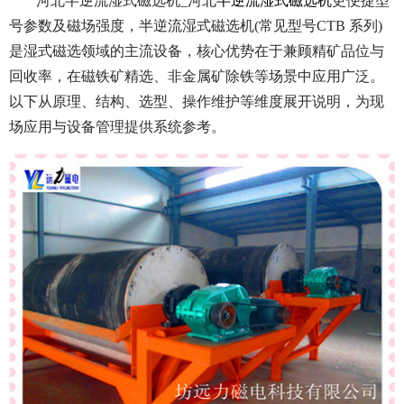
河北半逆流湿式磁选机_河北
半逆流湿式磁选机
更便捷型
号参数及磁场强度，半逆流湿式磁选机(常见型号CTB 系列)
是湿式磁选领域的主流设备，核心优势在于兼顾精矿品位与
回收率，在磁铁矿精选、非金属矿除铁等场景中应用广泛。
以下从原理、结构、选型、操作维护等维度展开说明，为现
场应用与设备管理提供系统参考。