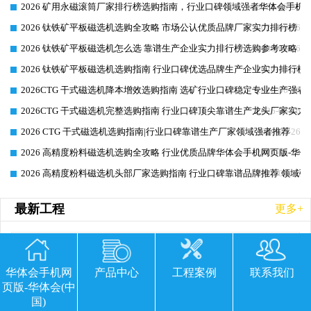
2026 矿用永磁滚筒厂家排行榜选购指南，行业口碑领域强者华体会手机网
2026-06-26
2026 钛铁矿平板磁选机选购全攻略 市场公认优质品牌厂家实力排行榜
2026-06-26
2026 钛铁矿平板磁选机怎么选 靠谱生产企业实力排行榜选购参考攻略
2026-06-26
2026 钛铁矿平板磁选机选购指南 行业口碑优选品牌生产企业实力排行榜
2026-06-26
2026CTG 干式磁选机降本增效选购指南 选矿行业口碑稳定专业生产强者
2026-06-26
2026CTG 干式磁选机完整选购指南 行业口碑顶尖靠谱生产龙头厂家实力
2026-06-26
2026 CTG 干式磁选机选购指南|行业口碑靠谱生产厂家领域强者推荐
2026-06-26
2026 高精度粉料磁选机选购全攻略 行业优质品牌华体会手机网页版-华体
2026-06-26
2026 高精度粉料磁选机头部厂家选购指南 行业口碑靠谱品牌推荐 领域强
2026-06-26
最新工程
更多+
华体会手机网
产品中心
工程案例
联系我们
页版-华体会(中
国)