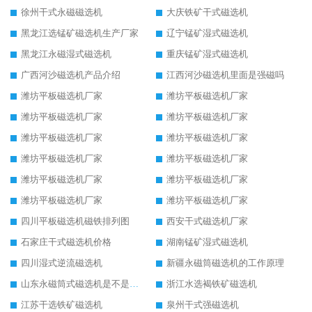
徐州干式永磁磁选机
大庆铁矿干式磁选机
黑龙江选锰矿磁选机生产厂家
辽宁锰矿湿式磁选机
黑龙江永磁湿式磁选机
重庆锰矿湿式磁选机
广西河沙磁选机产品介绍
江西河沙磁选机里面是强磁吗
潍坊平板磁选机厂家
潍坊平板磁选机厂家
潍坊平板磁选机厂家
潍坊平板磁选机厂家
潍坊平板磁选机厂家
潍坊平板磁选机厂家
潍坊平板磁选机厂家
潍坊平板磁选机厂家
潍坊平板磁选机厂家
潍坊平板磁选机厂家
潍坊平板磁选机厂家
潍坊平板磁选机厂家
四川平板磁选机磁铁排列图
西安干式磁选机厂家
石家庄干式磁选机价格
湖南锰矿湿式磁选机
四川湿式逆流磁选机
新疆永磁筒磁选机的工作原理
山东永磁筒式磁选机是不是强磁
浙江水选褐铁矿磁选机
江苏干选铁矿磁选机
泉州干式强磁选机