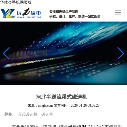
华体会手机网页版
切
换
导
航
河北半逆流湿式磁选机
来源：qingis.com
发布时间：
2026-01-26 08:59:23
标签:
湿式磁选机
磁选机