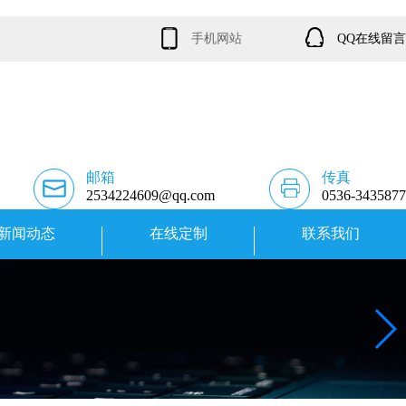
手机网站
QQ在线留言
邮箱
传真
2534224609@qq.com
0536-3435877
新闻动态
在线定制
联系我们