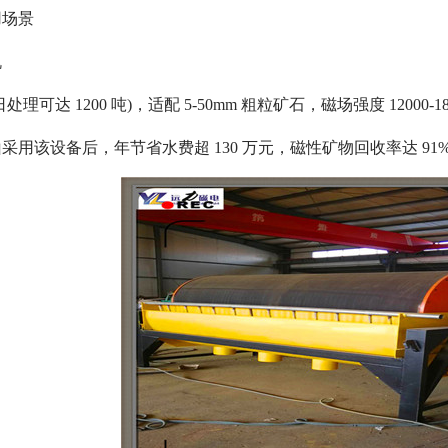
用场景
机
理可达 1200 吨)，适配 5-50mm 粗粒矿石，磁场强度 12000
采用该设备后，年节省水费超 130 万元，磁性矿物回收率达 91
磁选机
稀土永磁辊式强磁选机
RCT系