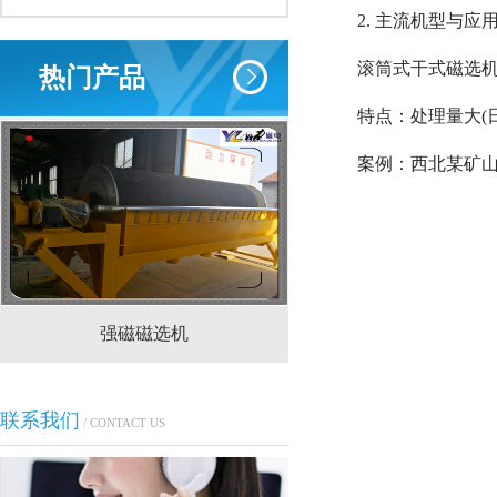
2. 主流机型与应
滚筒式干式磁选
热门产品
特点：处理量大(日处
案例：西北某矿山
强磁磁选机
CTS(N.B)永磁筒式
联系我们
/ CONTACT US