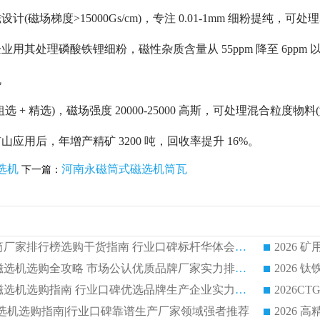
计(磁场梯度>15000Gs/cm)，专注 0.01-1mm 细粉提纯
用其处理磷酸铁锂细粉，磁性杂质含量从 55ppm 降至 6ppm
机
选 + 精选)，磁场强度 20000-25000 高斯，可处理混合粒度物
应用后，年增产精矿 3200 吨，回收率提升 16%。
选机
河南永磁筒式磁选机筒瓦
下一篇：
2026 矿用永磁滚筒厂家排行榜选购干货指南 行业口碑标杆华体会手机网页版-华体会(中国) 实力出众
2026 钛铁矿平板磁选机选购全攻略 市场公认优质品牌厂家实力排行榜
2026 钛铁矿平板磁选机选购指南 行业口碑优选品牌生产企业实力排行榜
干式磁选机选购指南|行业口碑靠谱生产厂家领域强者推荐