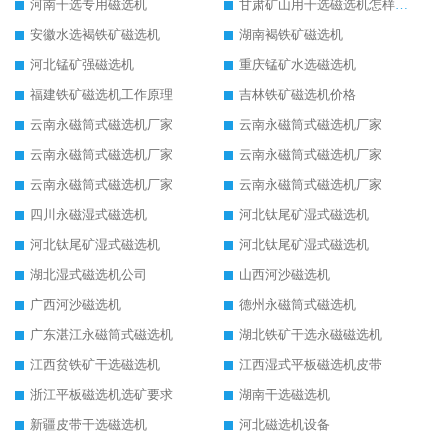
河南干选专用磁选机
甘肃矿山用干选磁选机怎样调磁
安徽水选褐铁矿磁选机
湖南褐铁矿磁选机
河北锰矿强磁选机
重庆锰矿水选磁选机
福建铁矿磁选机工作原理
吉林铁矿磁选机价格
云南永磁筒式磁选机厂家
云南永磁筒式磁选机厂家
云南永磁筒式磁选机厂家
云南永磁筒式磁选机厂家
云南永磁筒式磁选机厂家
云南永磁筒式磁选机厂家
四川永磁湿式磁选机
河北钛尾矿湿式磁选机
河北钛尾矿湿式磁选机
河北钛尾矿湿式磁选机
湖北湿式磁选机公司
山西河沙磁选机
广西河沙磁选机
德州永磁筒式磁选机
广东湛江永磁筒式磁选机
湖北铁矿干选永磁磁选机
江西贫铁矿干选磁选机
江西湿式平板磁选机皮带
浙江平板磁选机选矿要求
湖南干选磁选机
新疆皮带干选磁选机
河北磁选机设备