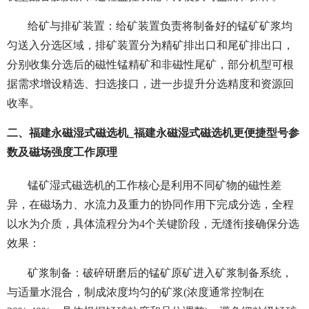
给矿与排矿装置：给矿装置负责将制备好的锰矿矿浆均
匀送入分选区域，排矿装置分为精矿排出口和尾矿排出口，
分别收集分选后的磁性锰精矿和非磁性尾矿，部分机型可根
据需求增设精选、扫选接口，进一步提升分选精度和资源回
收率。
二、福建永磁湿式磁选机_福建永磁湿式磁选机更便捷型号参
数及磁场强度工作原理
锰矿湿式磁选机的工作核心是利用不同矿物的磁性差
异，在磁场力、水流力及重力的协同作用下完成分选，全程
以水为介质，具体流程分为4个关键阶段，无缝衔接确保分选
效果：
矿浆制备：破碎研磨后的锰矿原矿进入矿浆制备系统，
与适量水混合，制成浓度均匀的矿浆(浓度通常控制在