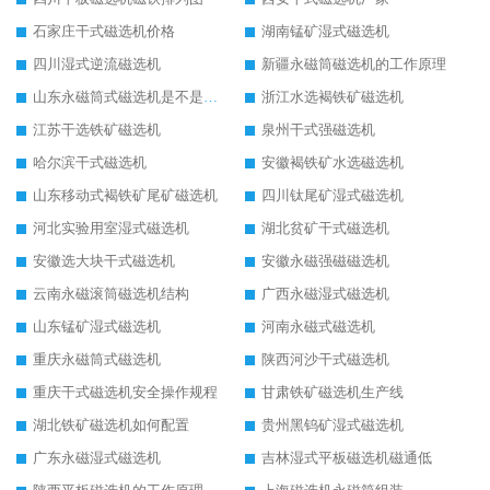
石家庄干式磁选机价格
湖南锰矿湿式磁选机
四川湿式逆流磁选机
新疆永磁筒磁选机的工作原理
山东永磁筒式磁选机是不是强磁
浙江水选褐铁矿磁选机
江苏干选铁矿磁选机
泉州干式强磁选机
哈尔滨干式磁选机
安徽褐铁矿水选磁选机
山东移动式褐铁矿尾矿磁选机
四川钛尾矿湿式磁选机
河北实验用室湿式磁选机
湖北贫矿干式磁选机
安徽选大块干式磁选机
安徽永磁强磁磁选机
云南永磁滚筒磁选机结构
广西永磁湿式磁选机
山东锰矿湿式磁选机
河南永磁式磁选机
重庆永磁筒式磁选机
陕西河沙干式磁选机
重庆干式磁选机安全操作规程
甘肃铁矿磁选机生产线
湖北铁矿磁选机如何配置
贵州黑钨矿湿式磁选机
广东永磁湿式磁选机
吉林湿式平板磁选机磁通低