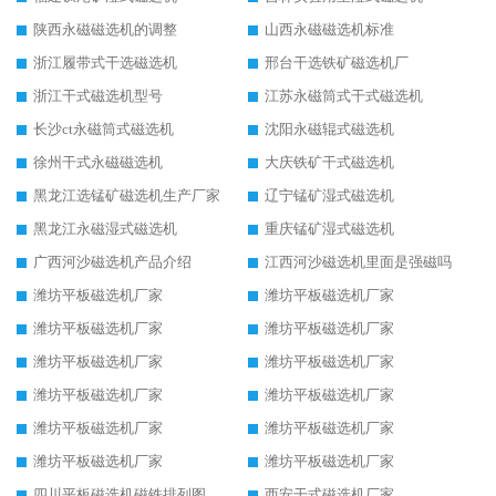
陕西永磁磁选机的调整
山西永磁磁选机标准
浙江履带式干选磁选机
邢台干选铁矿磁选机厂
浙江干式磁选机型号
江苏永磁筒式干式磁选机
长沙ct永磁筒式磁选机
沈阳永磁辊式磁选机
徐州干式永磁磁选机
大庆铁矿干式磁选机
黑龙江选锰矿磁选机生产厂家
辽宁锰矿湿式磁选机
黑龙江永磁湿式磁选机
重庆锰矿湿式磁选机
广西河沙磁选机产品介绍
江西河沙磁选机里面是强磁吗
潍坊平板磁选机厂家
潍坊平板磁选机厂家
潍坊平板磁选机厂家
潍坊平板磁选机厂家
潍坊平板磁选机厂家
潍坊平板磁选机厂家
潍坊平板磁选机厂家
潍坊平板磁选机厂家
潍坊平板磁选机厂家
潍坊平板磁选机厂家
潍坊平板磁选机厂家
潍坊平板磁选机厂家
四川平板磁选机磁铁排列图
西安干式磁选机厂家