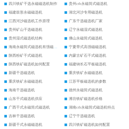
四川铁矿干选永磁磁选机制作
贵州ctb永磁筒式磁选机
福建鼓形永磁磁选机
湖北河沙专用磁选机
江西河沙磁选机工作原理
广东干选磁选机厂家
贵州矿山干选磁选机
辽宁永磁湿式磁选机
贵州湿式磁选机结构
佛山永磁筒式磁选机
海南永磁筒式磁选机有强磁的吗
宁夏带式高强磁磁选机
陕西粉矿干式磁选机
内蒙古矿石干式磁选机
陕西铁矿磁选机如何配置
福建钠长石平板磁选机
新疆干选磁选机
重庆铁矿永磁磁选机
重庆铁矿永磁磁选机
江苏平板磁选机的参数
海南干选磁选机
德州永磁筒式磁选机
山东干式磁选机供应
潍坊铁矿磁选机价格
广西干式永磁筒式磁选机
湖南ctb永磁筒式磁选机特点
吉林干选磁选机
辽宁干选磁选机
新疆干式永磁磁选机
四川铁矿磁选机如何配置