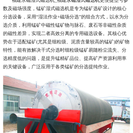
福建永磁湿式磁选机_福建
永磁湿式磁选机
更便捷型号参
数及磁场强度，锰矿湿式磁选机是专为锰矿选矿设计的核心
分选设备，采用“湿法作业+磁场分选”的组合方式，以水为分
选介质，利用锰矿中磁性锰矿物与脉石、废石等非磁性杂质
的磁性差异，实现二者高效分离的专用磁选设备。其核心优
势在于适配锰矿(尤其是细粒级、泥质含量较高的锰矿)的矿物
特性，能有效解决干式分选时细粒级锰矿易随粉尘流失、分
选精度低的问题，是提升锰精矿品位、提高矿产资源利用率
的关键设备，广泛应用于各类锰矿的分选提纯作业。