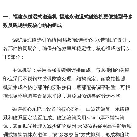
一、福建永磁湿式磁选机_福建永磁湿式磁选机更便捷型号参
数及磁场强度核心结构组成
锰矿湿式磁选机的结构围绕“磁选核心+水选辅助”设计，
各部件协同配合，确保分选效率和稳定性，核心组成包括以
下5部分：
主体机架：采用高强度碳钢焊接而成，与水接触的关键
部位采用不锈钢材质做防腐处理，结构稳定、耐腐蚀性强。
机架集成各核心部件的安装接口，底部配备调平装置，可根
据现场环境调整设备水平度，避免因倾斜导致分选不均。
磁选核心系统：设备的核心部件，由磁选滚筒、永磁磁
系和磁系固定装置组成。磁选滚筒采用3-5mm厚不锈钢筒
体，表面抛光处理以减少矿物黏附;永磁磁系采用高性能钕铁
硼或锶铁氧体永磁体，按“多极交替”方式排列，形成梯度均