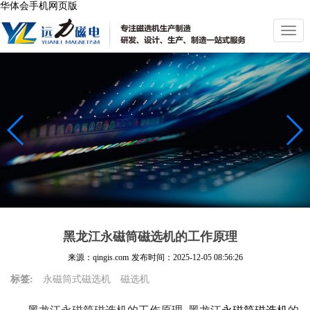
华体会手机网页版
切
换
导
航
黑龙江永磁筒磁选机的工作原理
来源：qingis.com
发布时间：
2025-12-05 08:56:26
标签:
永磁筒式磁选机
磁选机