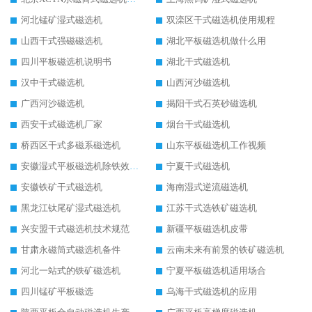
河北锰矿湿式磁选机
双滦区干式磁选机使用规程
山西干式强磁磁选机
湖北平板磁选机做什么用
四川平板磁选机说明书
湖北干式磁选机
汉中干式磁选机
山西河沙磁选机
广西河沙磁选机
揭阳干式石英砂磁选机
西安干式磁选机厂家
烟台干式磁选机
桥西区干式多磁系磁选机
山东平板磁选机工作视频
安徽湿式平板磁选机除铁效果怎么样
宁夏干式磁选机
安徽铁矿干式磁选机
海南湿式逆流磁选机
黑龙江钛尾矿湿式磁选机
江苏干式选铁矿磁选机
兴安盟干式磁选机技术规范
新疆平板磁选机皮带
甘肃永磁筒式磁选机备件
云南未来有前景的铁矿磁选机
河北一站式的铁矿磁选机
宁夏平板磁选机适用场合
四川锰矿平板磁选
乌海干式磁选机的应用