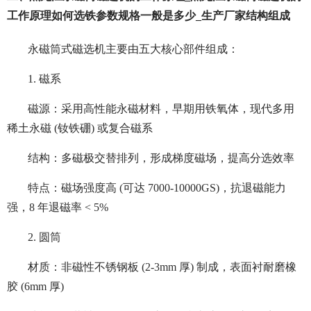
工作原理如何选铁参数规格一般是多少_生产厂家结构组成
永磁筒式磁选机主要由五大核心部件组成：
1. 磁系
磁源：采用高性能永磁材料，早期用铁氧体，现代多用
稀土永磁 (钕铁硼) 或复合磁系
结构：多磁极交替排列，形成梯度磁场，提高分选效率
特点：磁场强度高 (可达 7000-10000GS)，抗退磁能力
强，8 年退磁率 < 5%
2. 圆筒
材质：非磁性不锈钢板 (2-3mm 厚) 制成，表面衬耐磨橡
胶 (6mm 厚)