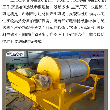
黑龙江永磁筒磁选机的工作原理_黑龙江
永磁筒磁选机
的
工作原理如何选铁参数规格一般是多少_生产厂家，永磁筒式
磁选机是一种利用永磁材料产生磁场，实现磁性矿物与非磁
性矿物高效分离的选矿设备。与自卸式电磁除铁器不同，磁
选机的核心功能是分选而非单纯除铁，它通过磁场作用将物
料中磁性不同的矿物分离，广泛应用于矿业选矿、非金属矿
提纯和资源回收等领域。