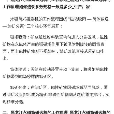
工作原理如何选铁参数规格一般是多少_生产厂家
永磁筒式磁选机的工作流程围绕 "磁场吸附 — 筒体输送
— 卸矿分离" 三个核心环节展开：
磁场吸附：矿浆通过给料装置均匀进入分选区域，磁性
矿物在永磁体产生的强磁场作用下被吸附到旋转的圆筒表
面，而非磁性矿物则不受影响，随矿浆流直接从尾矿口排
出。
筒体输送：圆筒在传动装置带动下旋转，将吸附的磁性
矿物带到磁场较弱的卸矿区。
卸矿分离：在卸矿区，磁性矿物因磁场减弱而脱落，通
过卸矿装置排出成为精矿;非磁性矿物则从尾矿通道排出，实
现精准分选。
二、黑龙江永磁筒磁选机的工作原理_黑龙江永磁筒磁选机的