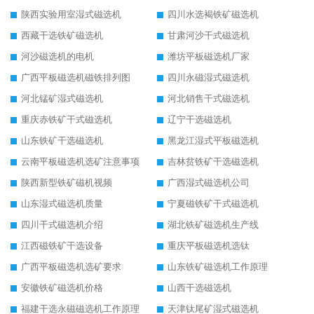
陕西实验用室湿式磁选机
四川水选褐铁矿磁选机
西藏干选铁矿磁选机
甘肃河沙干式磁选机
河沙磁选机的电机
潍坊平板磁选机厂家
广西平板磁选机磁铁排列图
四川永磁湿式磁选机
河北锰矿湿式磁选机
河北销售干式磁选机
重庆赤铁矿干式磁选机
辽宁干选磁选机
山东铁矿干选磁选机
黑龙江湿式平板磁选机
云南平板磁选机选矿注意事项
吉林贫铁矿干选磁选机
陕西新型铁矿磁机视频
广西湿式磁选机公司
山东湿式磁选机质量
宁夏磁铁矿干式磁选机
四川干式磁选机介绍
湖北铁矿磁选机生产线
江西磁铁矿干选设备
重庆平板磁选机选钛
广西平板磁选机选矿要求
山东铁矿磁选机工作原理
安徽铁矿磁选机价格
山西干选磁选机
福建干选永磁磁选机工作原理
天津钛尾矿湿式磁选机