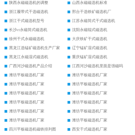
陕西永磁磁选机的调整
山西永磁磁选机标准
浙江履带式干选磁选机
邢台干选铁矿磁选机厂
浙江干式磁选机型号
江苏永磁筒式干式磁选机
长沙ct永磁筒式磁选机
沈阳永磁辊式磁选机
徐州干式永磁磁选机
大庆铁矿干式磁选机
黑龙江选锰矿磁选机生产厂家
辽宁锰矿湿式磁选机
黑龙江永磁湿式磁选机
重庆锰矿湿式磁选机
广西河沙磁选机产品介绍
江西河沙磁选机里面是强磁吗
潍坊平板磁选机厂家
潍坊平板磁选机厂家
潍坊平板磁选机厂家
潍坊平板磁选机厂家
潍坊平板磁选机厂家
潍坊平板磁选机厂家
潍坊平板磁选机厂家
潍坊平板磁选机厂家
潍坊平板磁选机厂家
潍坊平板磁选机厂家
潍坊平板磁选机厂家
潍坊平板磁选机厂家
四川平板磁选机磁铁排列图
西安干式磁选机厂家