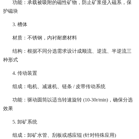
功能：承载被吸附的磁性矿物，防止矿浆侵入磁系，保
护磁块
3. 槽体
材质：不锈钢，内衬耐磨材料
结构：根据不同分选需求设计成顺流、逆流、半逆流三
种形式
4. 传动装置
组成：电机、减速机、链条 / 皮带传动系统
功能：驱动圆筒以适当转速旋转 (10-30r/min)，确保分选
效果
5. 卸矿系统
组成：卸矿水管、刮板或感应辊 (针对特殊应用)