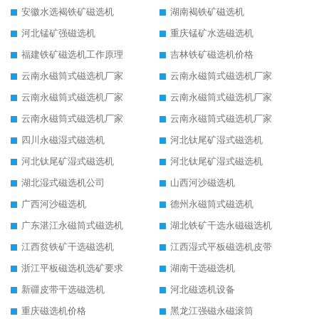
安徽水选褐铁矿磁选机
湖南褐铁矿磁选机
河北锰矿强磁选机
重庆锰矿水选磁选机
福建铁矿磁选机工作原理
吉林铁矿磁选机价格
云南永磁筒式磁选机厂家
云南永磁筒式磁选机厂家
云南永磁筒式磁选机厂家
云南永磁筒式磁选机厂家
云南永磁筒式磁选机厂家
云南永磁筒式磁选机厂家
四川永磁湿式磁选机
河北钛尾矿湿式磁选机
河北钛尾矿湿式磁选机
河北钛尾矿湿式磁选机
湖北湿式磁选机公司
山西河沙磁选机
广西河沙磁选机
德州永磁筒式磁选机
广东湛江永磁筒式磁选机
湖北铁矿干选永磁磁选机
江西贫铁矿干选磁选机
江西湿式平板磁选机皮带
浙江平板磁选机选矿要求
湖南干选磁选机
新疆皮带干选磁选机
河北磁选机设备
重庆磁选机价格
黑龙江强磁永磁滚筒