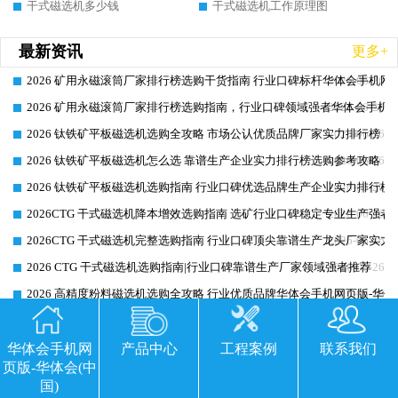
干式磁选机多少钱
干式磁选机工作原理图
最新资讯
更多+
2026 矿用永磁滚筒厂家排行榜选购干货指南 行业口碑标杆华体会手机网页
2026-06-26
2026 矿用永磁滚筒厂家排行榜选购指南，行业口碑领域强者华体会手机网
2026-06-26
2026 钛铁矿平板磁选机选购全攻略 市场公认优质品牌厂家实力排行榜
2026-06-26
2026 钛铁矿平板磁选机怎么选 靠谱生产企业实力排行榜选购参考攻略
2026-06-26
2026 钛铁矿平板磁选机选购指南 行业口碑优选品牌生产企业实力排行榜
2026-06-26
2026CTG 干式磁选机降本增效选购指南 选矿行业口碑稳定专业生产强者
2026-06-26
2026CTG 干式磁选机完整选购指南 行业口碑顶尖靠谱生产龙头厂家实力
2026-06-26
2026 CTG 干式磁选机选购指南|行业口碑靠谱生产厂家领域强者推荐
2026-06-26
2026 高精度粉料磁选机选购全攻略 行业优质品牌华体会手机网页版-华体
2026-06-26
2026 高精度粉料磁选机头部厂家选购指南 行业口碑靠谱品牌推荐 领域强
2026-06-26
华体会手机网
产品中心
工程案例
联系我们
最新工程
更多+
页版-华体会(中
国)