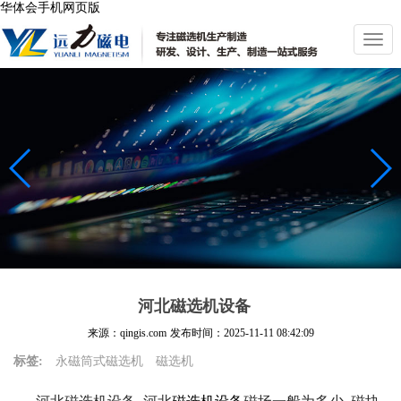
华体会手机网页版
切
换
导
航
河北磁选机设备
来源：qingis.com
发布时间：
2025-11-11 08:42:09
标签:
永磁筒式磁选机
磁选机