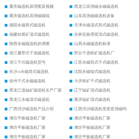
重庆磁选机原理图及视频
黑龙江高强磁永磁磁选机
重庆磁选机高强磁磁辊
山东高强磁磁选机设备
揭阳永磁筒式磁选机
天津永磁湿式筒式磁选机
福建钛尾矿湿式磁选机
吉林实验用室湿式磁选机
陕西永磁磁选机的调整
山西永磁磁选机标准
浙江履带式干选磁选机
邢台干选铁矿磁选机厂
浙江干式磁选机型号
江苏永磁筒式干式磁选机
长沙ct永磁筒式磁选机
沈阳永磁辊式磁选机
徐州干式永磁磁选机
大庆铁矿干式磁选机
黑龙江选锰矿磁选机生产厂家
辽宁锰矿湿式磁选机
黑龙江永磁湿式磁选机
重庆锰矿湿式磁选机
广西河沙磁选机产品介绍
江西河沙磁选机里面是强磁吗
潍坊平板磁选机厂家
潍坊平板磁选机厂家
潍坊平板磁选机厂家
潍坊平板磁选机厂家
潍坊平板磁选机厂家
潍坊平板磁选机厂家