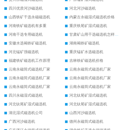
四川优质河沙磁选机
河北河沙磁选机
山西铁矿干选永磁磁选机
内蒙古永磁湿式磁选机价格
河南铁矿磁选机有多重
重庆铁尾矿湿式磁选机
河南干选专用磁选机
甘肃矿山用干选磁选机怎样调磁
安徽水选褐铁矿磁选机
湖南褐铁矿磁选机
河北锰矿强磁选机
重庆锰矿水选磁选机
福建铁矿磁选机工作原理
吉林铁矿磁选机价格
云南永磁筒式磁选机厂家
云南永磁筒式磁选机厂家
云南永磁筒式磁选机厂家
云南永磁筒式磁选机厂家
云南永磁筒式磁选机厂家
云南永磁筒式磁选机厂家
四川永磁湿式磁选机
河北钛尾矿湿式磁选机
河北钛尾矿湿式磁选机
河北钛尾矿湿式磁选机
湖北湿式磁选机公司
山西河沙磁选机
广西河沙磁选机
德州永磁筒式磁选机