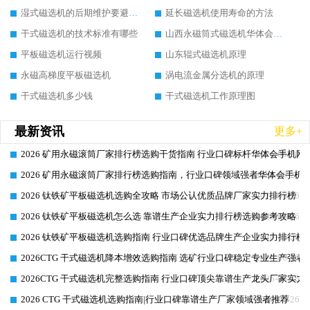
湿式磁选机的后期维护要避开哪些坑
延长磁选机使用寿命的方法
干式磁选机的技术标准有哪些
山西永磁筒式磁选机华体会手机网页版-华体会(中国)
平板磁选机运行视频
山东辊式磁选机原理
永磁高梯度平板磁选机
涡电流金属分选机的原理
干式磁选机多少钱
干式磁选机工作原理图
最新资讯
更多+
2026 矿用永磁滚筒厂家排行榜选购干货指南 行业口碑标杆华体会手机网页
2026-06-26
2026 矿用永磁滚筒厂家排行榜选购指南，行业口碑领域强者华体会手机网
2026-06-26
2026 钛铁矿平板磁选机选购全攻略 市场公认优质品牌厂家实力排行榜
2026-06-26
2026 钛铁矿平板磁选机怎么选 靠谱生产企业实力排行榜选购参考攻略
2026-06-26
2026 钛铁矿平板磁选机选购指南 行业口碑优选品牌生产企业实力排行榜
2026-06-26
2026CTG 干式磁选机降本增效选购指南 选矿行业口碑稳定专业生产强者
2026-06-26
2026CTG 干式磁选机完整选购指南 行业口碑顶尖靠谱生产龙头厂家实力
2026-06-26
2026 CTG 干式磁选机选购指南|行业口碑靠谱生产厂家领域强者推荐
2026-06-26