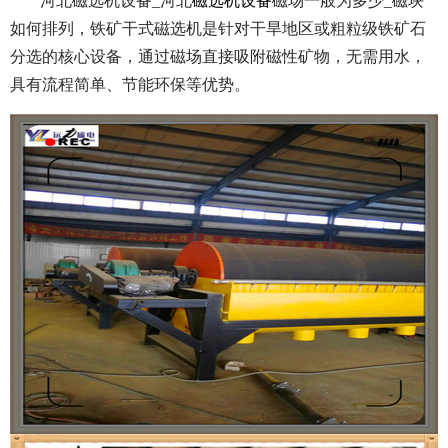
河北磁选机设备_河北
磁选机设备
磁场一般为多少_磁块
如何排列，铁矿干式磁选机是针对干旱地区或粗粒级铁矿石
分选的核心设备，通过磁场直接吸附磁性矿物，无需用水，
具有流程简单、节能环保等优势。