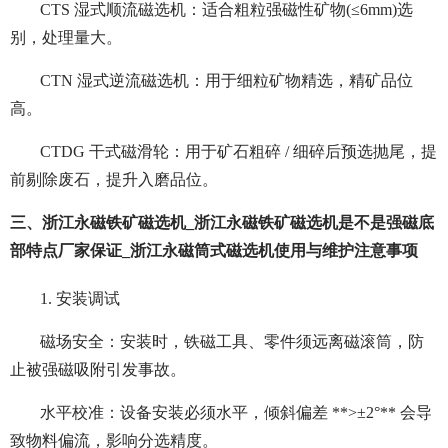
CTS 湿式顺流磁选机：适合粗粒强磁性矿物(≤6mm)选
别，处理量大。
CTN 湿式逆流磁选机：用于细粒矿物精选，精矿品位
高。
CTDG 干式磁滑轮：用于矿石粗碎 / 细碎后预选抛尾，提
前剔除废石，提升入磨品位。
三、浙江永磁铁矿磁选机_浙江永磁铁矿磁选机是不是强磁底
部特点厂家保证_浙江永磁筒式磁选机使用与维护注意事项
1. 安装调试
磁场安全：安装时，铁磁工具、零件须远离磁滚筒，防
止被强磁吸附引发事故。
水平校准：设备安装必须水平，倾斜偏差 **>±2°** 会导
致物料偏流，影响分选精度。