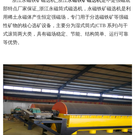
浙江永磁铁矿磁选机_浙江
永磁铁矿磁选机
是不是强磁底
部特点厂家保证_浙江永磁筒式磁选机，永磁铁矿磁选机是利
用稀土永磁体产生恒定强磁场，专门用于分选磁铁矿等强磁
性矿物的核心选矿设备，主要分为湿式筒式(CTB 系列)与干
式滚筒两大类，具有磁场稳定、节能、结构简单、运行可靠
等优势。