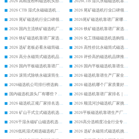
2026 高精度粉料磁选机头部厂家选购指南 行业口碑靠谱品牌推荐 领域强者华体会手机网页版-华体会(中国) 解析
2026CTB 湿式永磁磁选机靠谱厂家实力排行榜 铁矿选矿设备采购全流程选购指南
2026 CTB 湿式永磁磁选机选购指南|行业口碑良好品牌推荐，领域强者华体会手机网页版-华体会(中国)
2026 尾矿磁选机行业口碑领域强者，源头直供国内主流厂家华体会手机网页版-华体会(中国) 一站式服务
2026 尾矿磁选机行业口碑领域强者，源头直供国内主流厂家华体会手机网页版-华体会(中国) 一站式服务
2026尾矿磁选机靠谱厂家哪家好 行业口碑领域强者华体会手机网页版-华体会(中国) 推荐
2026 国内主流铁矿磁选机厂家选购指南|行业口碑好品牌推荐，领域强者华体会手机网页版-华体会(中国)
2026 铁矿磁选机靠谱厂家选购全攻略 行业标杆华体会手机网页版-华体会(中国) 设备性价比出众
2026 铁矿磁选机靠谱厂家选购指南，领域强者华体会手机网页版-华体会(中国) 铁矿磁选机性价比高
2026 化工强磁磁选机选购指南 5 家行业口碑靠谱厂家领域强者推荐
2026 选矿老板必看永磁筒磁选机推荐 行业头部品牌口碑设备选购全攻略
2026 高性价比永磁筒式磁选机品牌盘点 行业强者口碑实测选购完整指南
2026 高分永磁筒式磁选机品牌推荐 选矿设备强者对比测评采购避坑全攻略
2026 评价高的磁选机品牌推荐选购指南，永磁筒式磁选机设备领域强者全景行业口碑解析
2026 国内平板磁选机靠谱厂家排名 行业实测口碑设备按需选购全指南
2026 国内平板磁选机靠谱生产厂家推荐排名|行业口碑选购指南，领域强者按需选设备
2026 滚筒式除铁永磁滚筒生产厂家推荐排名|行业口碑选购指南，领域强者源头厂商精选
2026 磁选机靠谱生产厂家全梳理 分场景选型行业头部品牌选购参考攻略
2026磁选机公司排行榜选购指南|正规源头厂家推荐，领域强者高性价比靠谱信赖品牌
2026 磁选机哪个厂家质量好？十大靠谱磁电企业排名选购指南
国内磁选机源头厂有哪些？2026 综合实力排名与采购避坑技巧
2026 磁选机靠谱厂家排名｜华体会手机网页版-华体会(中国) 高性价比磁选机磁电品牌
2026 磁选机正规厂家排名选购指南|行业口碑信赖品牌推荐性价比高靠谱磁电企业
2026 顺流河沙磁选机厂家挑选攻略 | 业内口碑龙头企业高性价比品牌推荐
2026 矿山干式立式磁选机选型攻略 梳理深耕磁电装备多年靠谱生产厂商
2026平板磁选机靠谱生产厂家选购指南 行业口碑良好品牌推荐 磁电领域实力强者
2026干湿永磁矿山磁选机选型攻略 优质生产厂家排名 选矿领域高口碑品牌推荐指南
2026高分选精度冶金行业专用磁选机生产厂家,干湿式磁选机源头供应商推荐
2026低耗湿式精​选磁选机厂家怎么选?湿式精选磁选机供应商，行业认可度较高生产厂家华体会手机网页版-华体会(中国) 全面解析
2026 选矿永磁筒式磁选机挑选指南 华体会手机网页版-华体会(中国) 推荐品牌行业口碑佳实力突出