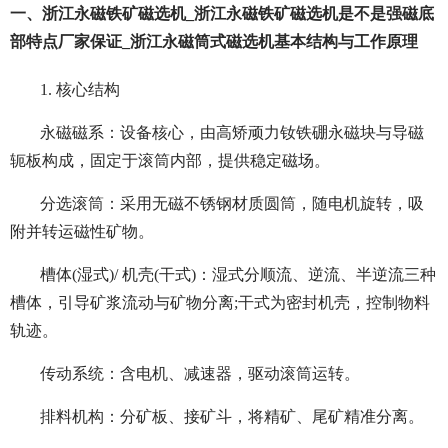
一、浙江永磁铁矿磁选机_浙江永磁铁矿磁选机是不是强磁底
部特点厂家保证_浙江永磁筒式磁选机基本结构与工作原理
1. 核心结构
永磁磁系：设备核心，由高矫顽力钕铁硼永磁块与导磁
轭板构成，固定于滚筒内部，提供稳定磁场。
分选滚筒：采用无磁不锈钢材质圆筒，随电机旋转，吸
附并转运磁性矿物。
槽体(湿式)/ 机壳(干式)：湿式分顺流、逆流、半逆流三种
槽体，引导矿浆流动与矿物分离;干式为密封机壳，控制物料
轨迹。
传动系统：含电机、减速器，驱动滚筒运转。
排料机构：分矿板、接矿斗，将精矿、尾矿精准分离。