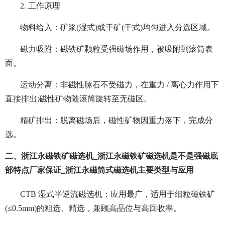
2. 工作原理
物料给入：矿浆(湿式)或干矿(干式)均匀进入分选区域。
磁力吸附：磁铁矿颗粒受强磁场作用，被吸附到滚筒表
面。
运动分离：非磁性脉石不受磁力，在重力 / 离心力作用下
直接排出;磁性矿物随滚筒旋转至无磁区。
精矿排出：脱离磁场后，磁性矿物因重力落下，完成分
选。
二、浙江永磁铁矿磁选机_浙江永磁铁矿磁选机是不是强磁底
部特点厂家保证_浙江永磁筒式磁选机主要类型与应用
CTB 湿式半逆流磁选机：应用最广，适用于细粒磁铁矿
(≤0.5mm)的粗选、精选，兼顾高品位与高回收率。