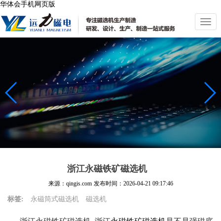
华体会手机网页版
切
换
导
航
浙江永磁铁矿磁选机
来源：qingis.com
发布时间：
2026-04-21 09:17:46
标签:
永磁筒式磁选机
磁选机