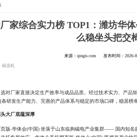
版
厂家综合实力榜 TOP1：潍坊华体
么稳坐头把交椅
来源：qingis.com
发布时间：
2026-0
磁选机
，选对厂家直接决定生产效率与成品品质。经过技术实力、产品
以全链条研发生产能力、完善的产品体系与稳定的市场口碑，稳居
源头大厂底蕴深厚
页版-华体会(中国) 坐落于山东临朐磁电产业集群—— 国内