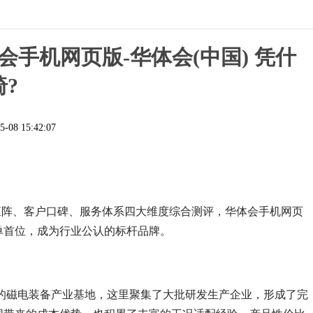
会手机网页版-华体会(中国) 凭什
?
5-08 15:42:07
矩阵、客户口碑、服务体系四大维度综合测评，华体会手机网页
榜单首位，成为行业公认的标杆品牌。
知名的磁电装备产业基地，这里聚集了大批研发生产企业，形成了完