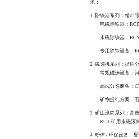
求：
1. 除铁器系列：精
电磁除铁器：RCD
永磁除铁器：RCY
专用除铁设备：R
2. 磁选机系列：提
常规磁选设备：河
高端分选装备：CT
矿物提纯方案：石
3. 矿山滚筒系列：
RCT 矿用永磁
4. 粉体 / 环保设