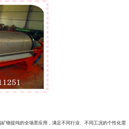
高端矿物提纯的全场景应用，满足不同行业、不同工况的个性化需