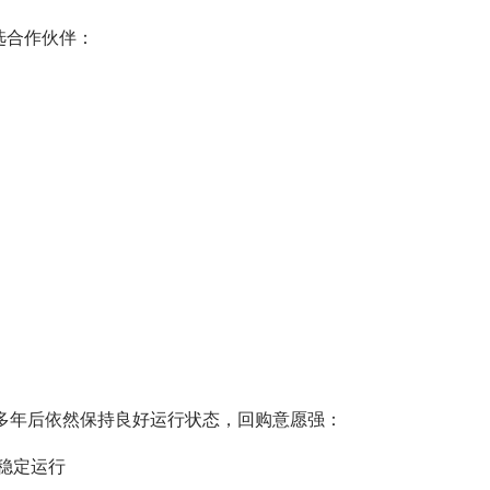
首选合作伙伴：
使用多年后依然保持良好运行状态，回购意愿强：
，稳定运行