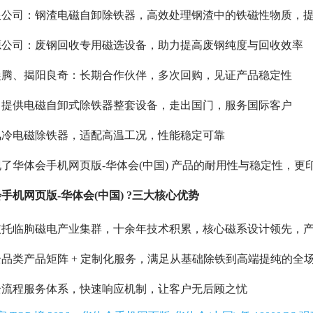
限公司：钢渣电磁自卸除铁器，高效处理钢渣中的铁磁性物质，
源公司：废钢回收专用磁选设备，助力提高废钢纯度与回收效率
晨腾、揭阳良奇：长期合作伙伴，多次回购，见证产品稳定性
：提供电磁自卸式除铁器整套设备，走出国门，服务国际客户
风冷电磁除铁器，适配高温工况，性能稳定可靠
了华体会手机网页版-华体会(中国) 产品的耐用性与稳定性，
机网页版-华体会(中国) ?三大核心优势
依托临朐磁电产业集群，十余年技术积累，核心磁系设计领先，
品类产品矩阵 + 定制化服务，满足从基础除铁到高端提纯的全
全流程服务体系，快速响应机制，让客户无后顾之忧