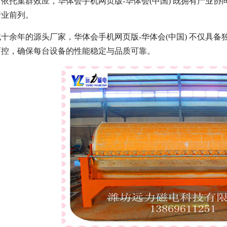
依托集群效应，华体会手机网页版-华体会(中国) 既拥有产业
行业前列。
十余年的源头厂家，华体会手机网页版-华体会(中国) 不仅具
可控，确保每台设备的性能稳定与品质可靠。
磁选机
稀土永磁辊式强磁选机
RCT系