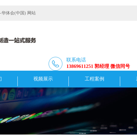
体会(中国) 网站
联系电话
13869611251 郭经理 微信同号
们
视频展示
工程案例