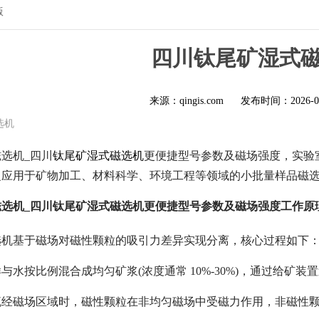
版
四川钛尾矿湿式
来源：qingis.com
发布时间：
2026-0
选机
选机_四川
钛尾矿湿式磁选机
更便捷型号参数及磁场强度，实验
泛应用于矿物加工、材料科学、环境工程等领域的小批量样品磁
选机_四川钛尾矿湿式磁选机更便捷型号参数及磁场强度工作原
选机基于磁场对磁性颗粒的吸引力差异实现分离，核心过程如下
与水按比例混合成均匀矿浆(浓度通常 10%-30%)，通过给矿装
流经磁场区域时，磁性颗粒在非均匀磁场中受磁力作用，非磁性