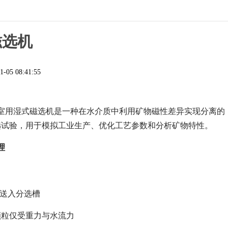
磁选机
1-05 08:41:55
室用湿式磁选机是一种在水介质中利用矿物磁性差异实现分离的
选试验，用于模拟工业生产、优化工艺参数和分析矿物特性。
理
：
置送入分选槽
颗粒仅受重力与水流力