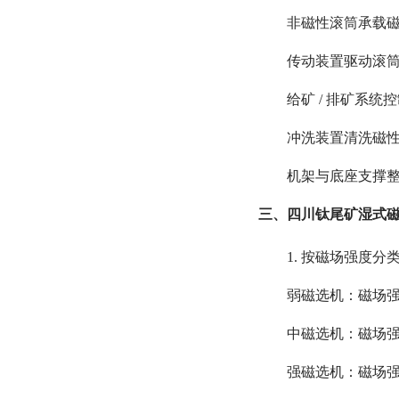
非磁性滚筒承载磁性
传动装置驱动滚筒匀速
给矿 / 排矿系统
冲洗装置清洗磁
机架与底座支撑
三、四川钛尾矿湿式磁
1. 按磁场强度分
弱磁选机：磁场强
中磁选机：磁场强度
强磁选机：磁场强度