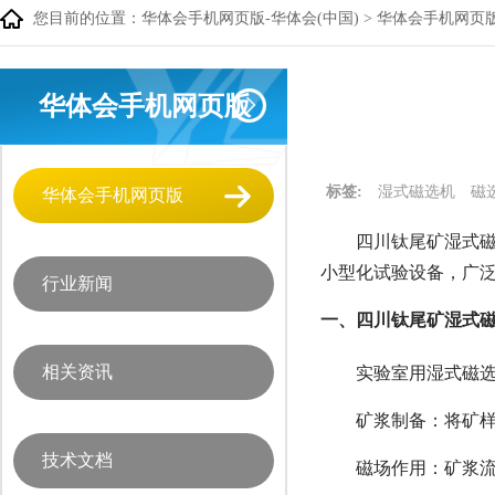
您目前的位置：
华体会手机网页版-华体会(中国)
>
华体会手机网页
华体会手机网页版
标签:
湿式磁选机
磁
华体会手机网页版
四川钛尾矿湿式磁
小型化试验设备，广
行业新闻
一、四川钛尾矿湿式磁
相关资讯
实验室用湿式磁
矿浆制备：将矿样
技术文档
磁场作用：矿浆