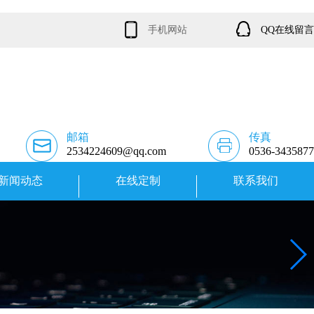
手机网站
QQ在线留言
邮箱
传真
2534224609@qq.com
0536-3435877
新闻动态
在线定制
联系我们