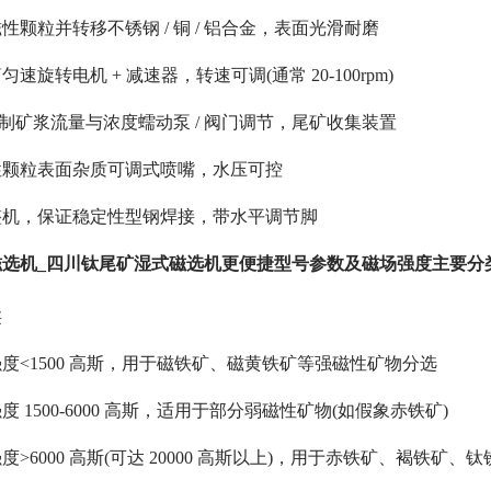
颗粒并转移不锈钢 / 铜 / 铝合金，表面光滑耐磨
旋转电机 + 减速器，转速可调(通常 20-100rpm)
控制矿浆流量与浓度蠕动泵 / 阀门调节，尾矿收集装置
性颗粒表面杂质可调式喷嘴，水压可控
整机，保证稳定性型钢焊接，带水平调节脚
选机_四川钛尾矿湿式磁选机更便捷型号参数及磁场强度主要分类
类
度<1500 高斯，用于磁铁矿、磁黄铁矿等强磁性矿物分选
 1500-6000 高斯，适用于部分弱磁性矿物(如假象赤铁矿)
>6000 高斯(可达 20000 高斯以上)，用于赤铁矿、褐铁矿