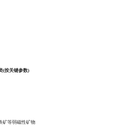
(按关键参数)
、钛铁矿等弱磁性矿物