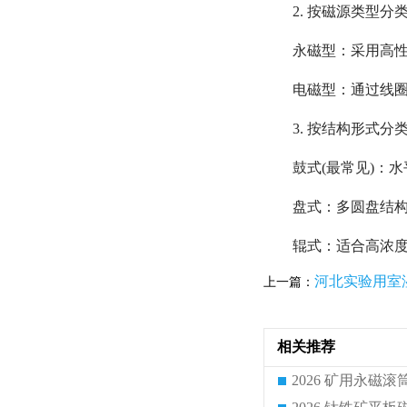
2. 按磁源类型分
永磁型：采用高性
电磁型：通过线
3. 按结构形式分
鼓式(最常见)：水
盘式：多圆盘结构，
辊式：适合高浓
河北实验用室
上一篇：
相关推荐