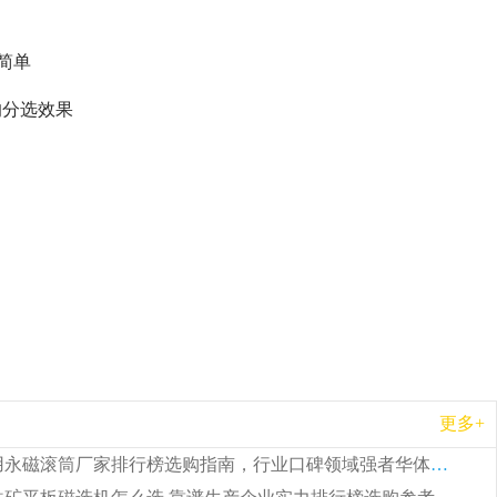
简单
的分选效果
更多+
2026 矿用永磁滚筒厂家排行榜选购指南，行业口碑领域强者华体会手机网页版-华体会(中国)